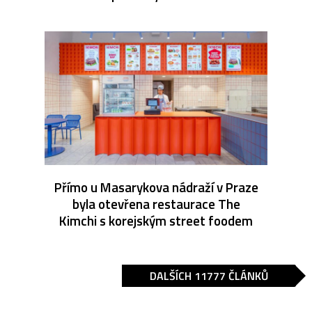
Přímo u Masarykova nádraží v Praze
byla otevřena restaurace The
Kimchi s korejským street foodem
DALŠÍCH 11777 ČLÁNKŮ