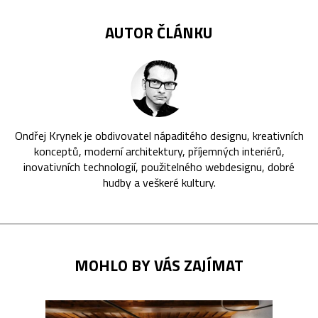
AUTOR ČLÁNKU
Ondřej Krynek je obdivovatel nápaditého designu, kreativních
konceptů, moderní architektury, příjemných interiérů,
inovativních technologií, použitelného webdesignu, dobré
hudby a veškeré kultury.
MOHLO BY VÁS ZAJÍMAT