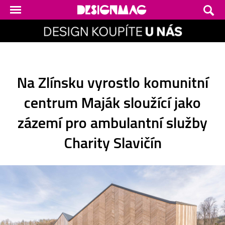
Na Zlínsku vyrostlo komunitní
centrum Maják sloužící jako
zázemí pro ambulantní služby
Charity Slavičín