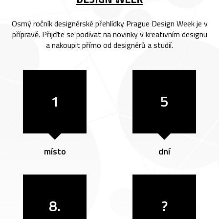
Osmý ročník designérské přehlídky Prague Design Week je v
přípravě. Přijďte se podívat na novinky v kreativním designu
a nakoupit přímo od designérů a studií.
1
5
místo
dní
8.
?