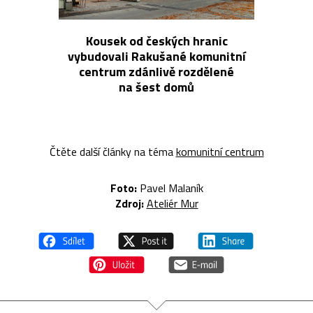
Kousek od českých hranic
vybudovali Rakušané komunitní
centrum zdánlivě rozdělené
na šest domů
Čtěte další články na téma
komunitní centrum
Foto:
Pavel Malaník
Zdroj:
Ateliér Mur