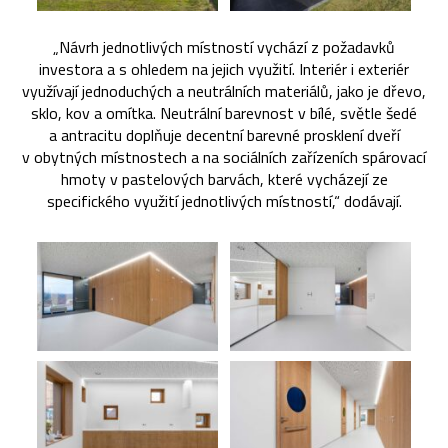
„Návrh jednotlivých místností vychází z požadavků
investora a s ohledem na jejich využití. Interiér i exteriér
využívají jednoduchých a neutrálních materiálů, jako je dřevo,
sklo, kov a omítka. Neutrální barevnost v bílé, světle šedé
a antracitu doplňuje decentní barevné prosklení dveří
v obytných místnostech a na sociálních zařízeních spárovací
hmoty v pastelových barvách, které vycházejí ze
specifického využití jednotlivých místností,“ dodávají.