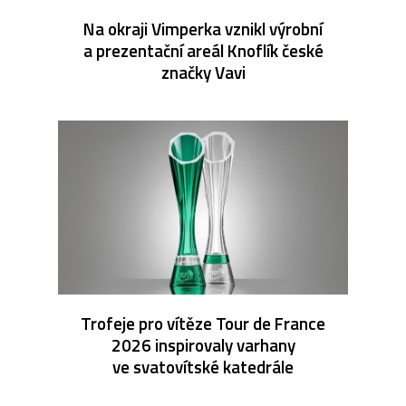
Na okraji Vimperka vznikl výrobní
a prezentační areál Knoflík české
značky Vavi
Trofeje pro vítěze Tour de France
2026 inspirovaly varhany
ve svatovítské katedrále