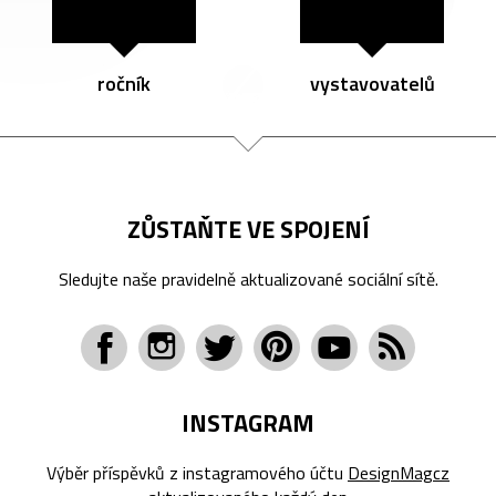
ročník
vystavovatelů
ZŮSTAŇTE VE SPOJENÍ
Sledujte naše pravidelně aktualizované sociální sítě.
INSTAGRAM
Výběr příspěvků z instagramového účtu
DesignMagcz