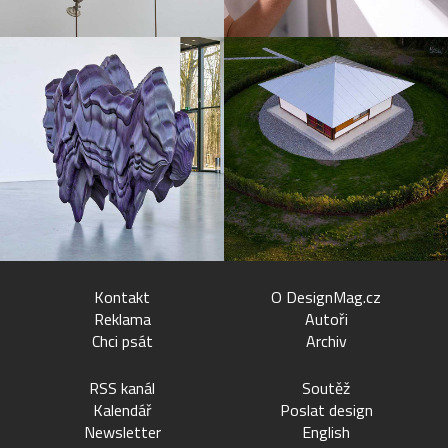
Kontakt
O DesignMag.cz
Reklama
Autoři
Chci psát
Archiv
RSS kanál
Soutěž
Kalendář
Poslat design
Newsletter
English