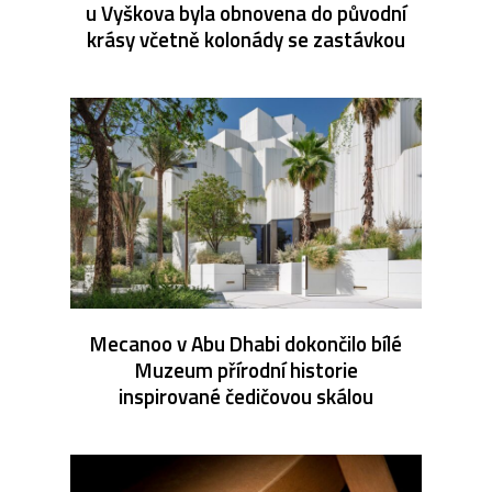
u Vyškova byla obnovena do původní
krásy včetně kolonády se zastávkou
Mecanoo v Abu Dhabi dokončilo bílé
Muzeum přírodní historie
inspirované čedičovou skálou