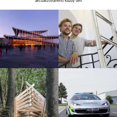
aktualizovaného každý den