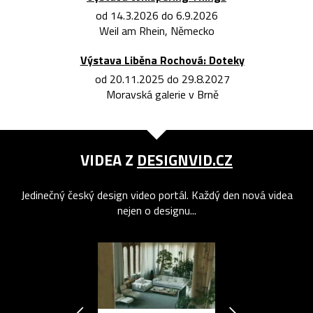
od 14.3.2026 do 6.9.2026
Weil am Rhein, Německo
Výstava Liběna Rochová: Doteky
od 20.11.2025 do 29.8.2027
Moravská galerie v Brně
VIDEA Z
DESIGNVID.CZ
Jedinečný český design video portál. Každý den nová videa
nejen o designu...