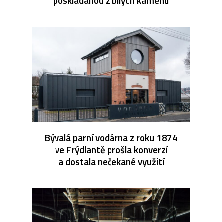
poskládanou z bílých kamenů
Bývalá parní vodárna z roku 1874
ve Frýdlantě prošla konverzí
a dostala nečekané využití