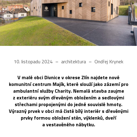
10. listopadu 2024
architektura
Ondřej Krynek
V malé obci Divnice v okrese Zlín najdete nové
komunitní centrum Majík, které slouží jako zázemí pro
ambulantní služby Charity. Nemalá stavba zaujme
z exteriéru svým dřevěným obložením a sedlovými
střechami propojenými do jedné souvislé hmoty.
Výrazný prvek v obci má čistě bílý interiér s dřevěnými
prvky formou obložení stěn, výklenků, dveří
a vestavěného nábytku.