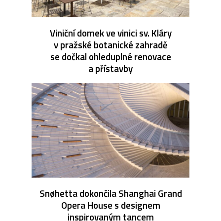
Viniční domek ve vinici sv. Kláry
v pražské botanické zahradě
se dočkal ohleduplné renovace
a přístavby
Snøhetta dokončila Shanghai Grand
Opera House s designem
inspirovaným tancem