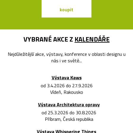
koupit
koupit
VYBRANÉ AKCE Z
KALENDÁŘE
Nejdůležitější akce, výstavy, konference v oblasti designu u
nás i ve světě...
Výstava Kaws
od 3.4.2026 do 27.9.2026
Vídeň, Rakousko
Výstava Architektura opravy
od 25.3.2026 do 30.8.2026
Příbram, Česká republika
Výstava Whispering Things