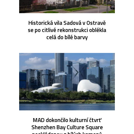
Historická vila Sadová v Ostravě
se po citlivé rekonstrukci oblékla
celá do bílé barvy
MAD dokončilo kulturní čtvrť
Shenzhen Bay Culture Square