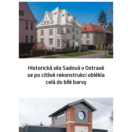
Historická vila Sadová v Ostravě
se po citlivé rekonstrukci oblékla
celá do bílé barvy