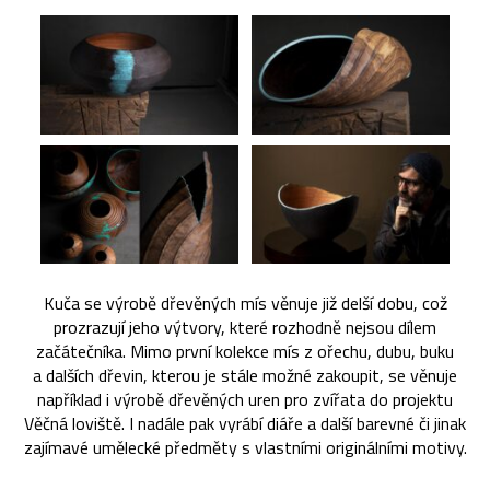
Kuča se výrobě dřevěných mís věnuje již delší dobu, což
prozrazují jeho výtvory, které rozhodně nejsou dílem
začátečníka. Mimo první kolekce mís z ořechu, dubu, buku
a dalších dřevin, kterou je stále možné zakoupit, se věnuje
například i výrobě dřevěných uren pro zvířata do projektu
Věčná loviště. I nadále pak vyrábí diáře a další barevné či jinak
zajímavé umělecké předměty s vlastními originálními motivy.