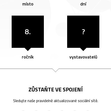
místo
dní
8.
?
ročník
vystavovatelů
ZŮSTAŇTE VE SPOJENÍ
Sledujte naše pravidelně aktualizované sociální sítě.