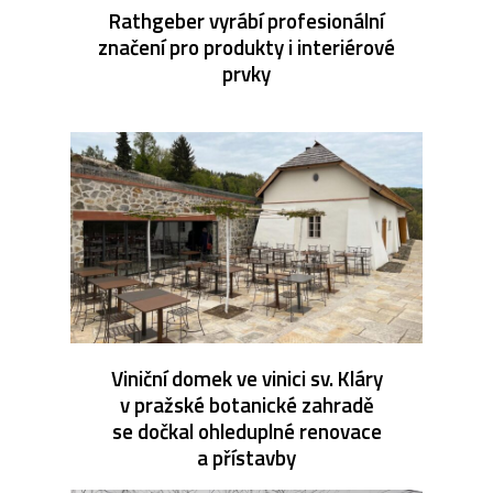
Rathgeber vyrábí profesionální
značení pro produkty i interiérové
prvky
Viniční domek ve vinici sv. Kláry
v pražské botanické zahradě
se dočkal ohleduplné renovace
a přístavby