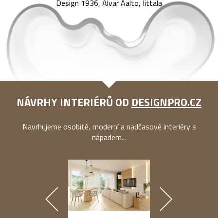
Design 1936, Alvar Aalto, Iittala
NÁVRHY INTERIÉRŮ OD
DESIGNPRO.CZ
Navrhujeme osobité, moderní a nadčasové interiéry s
nápadem...