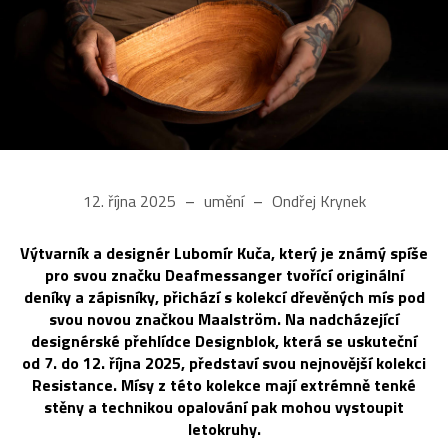
12. října 2025
umění
Ondřej Krynek
Výtvarník a designér Lubomír Kuča, který je známý spíše
pro svou značku Deafmessanger tvořící originální
deníky a zápisníky, přichází s kolekcí dřevěných mís pod
svou novou značkou Maalström. Na nadcházející
designérské přehlídce Designblok, která se uskuteční
od 7. do 12. října 2025, představí svou nejnovější kolekci
Resistance. Mísy z této kolekce mají extrémně tenké
stěny a technikou opalování pak mohou vystoupit
letokruhy.