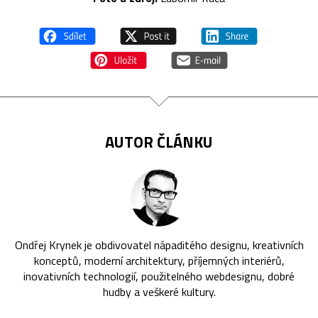
AUTOR ČLÁNKU
Ondřej Krynek je obdivovatel nápaditého designu, kreativních
konceptů, moderní architektury, příjemných interiérů,
inovativních technologií, použitelného webdesignu, dobré
hudby a veškeré kultury.