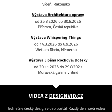
Vídeň, Rakousko
Výstava Architektura opravy
od 25.3.2026 do 30.8.2026
Příbram, Česká republika
Výstava Whispering Things
od 14.3.2026 do 6.9.2026
Weil am Rhein, Německo
Výstava Liběna Rochová: Doteky
od 20.11.2025 do 29.8.2027
Moravská galerie v Brně
VIDEA Z
DESIGNVID.CZ
Jedinečný český design video portál. Každý den nová videa