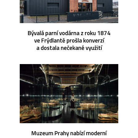
Bývalá parní vodárna z roku 1874
ve Frýdlantě prošla konverzí
a dostala nečekané využití
Muzeum Prahy nabízí moderní