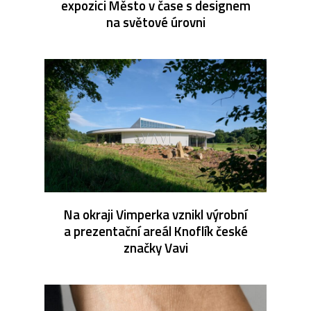
expozici Město v čase s designem
na světové úrovni
Na okraji Vimperka vznikl výrobní
a prezentační areál Knoflík české
značky Vavi