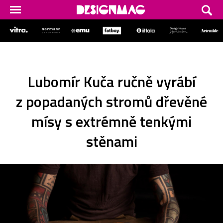
Lubomír Kuča ručně vyrábí
z popadaných stromů dřevěné
mísy s extrémně tenkými
stěnami