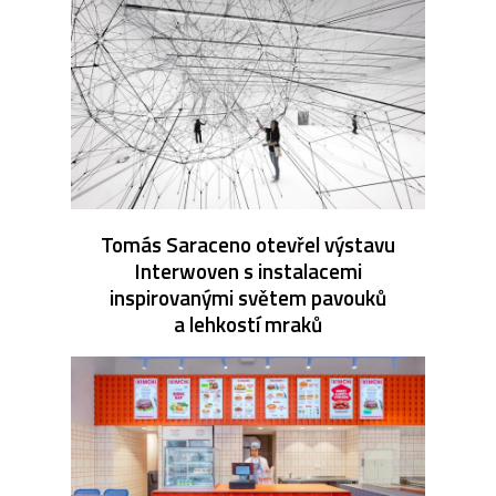
Tomás Saraceno otevřel výstavu
Interwoven s instalacemi
inspirovanými světem pavouků
a lehkostí mraků