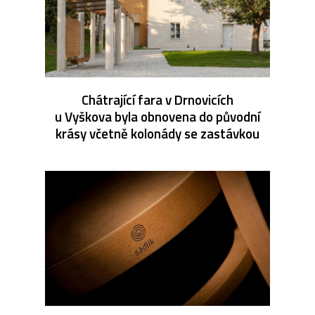
Chátrající fara v Drnovicích
u Vyškova byla obnovena do původní
krásy včetně kolonády se zastávkou