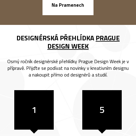
náměstí Na Ba
Na Pramenech
DESIGNÉRSKÁ PŘEHLÍDKA
PRAGUE
DESIGN WEEK
Osmý ročník designérské přehlídky Prague Design Week je v
přípravě. Přijďte se podívat na novinky v kreativním designu
a nakoupit přímo od designérů a studií.
1
5