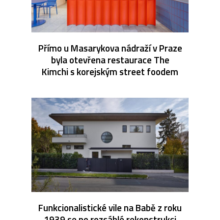
Přímo u Masarykova nádraží v Praze
byla otevřena restaurace The
Kimchi s korejským street foodem
Funkcionalistické vile na Babě z roku
1939 se po rozsáhlé rekonstrukci