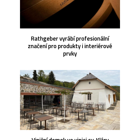
Rathgeber vyrábí profesionální
značení pro produkty i interiérové
prvky
Viniční domek ve vinici sv. Kláry