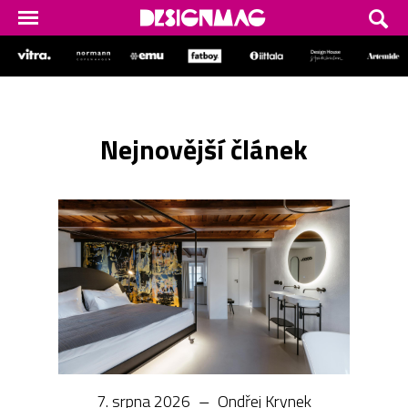
Nejnovější článek
7. srpna 2026
––
Ondřej Krynek