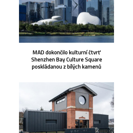
MAD dokončilo kulturní čtvrť
Shenzhen Bay Culture Square
poskládanou z bílých kamenů