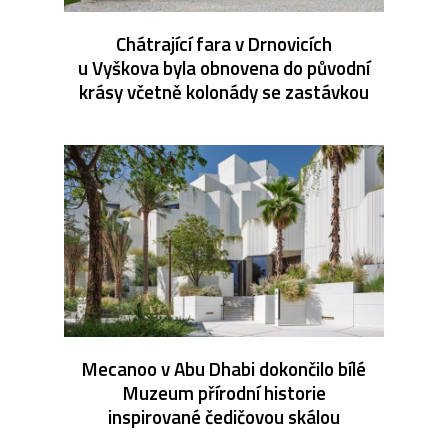
Chátrající fara v Drnovicích
u Vyškova byla obnovena do původní
krásy včetně kolonády se zastávkou
Mecanoo v Abu Dhabi dokončilo bílé
Muzeum přírodní historie
inspirované čedičovou skálou