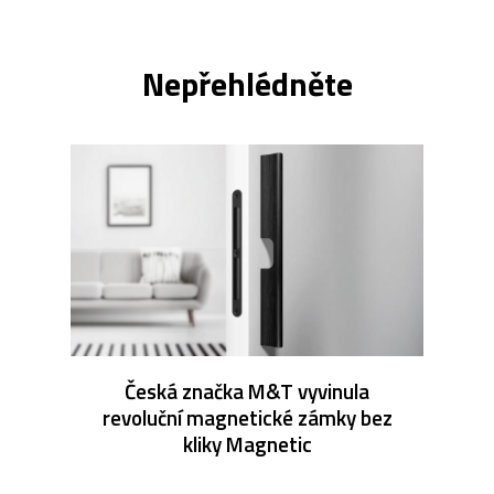
Nepřehlédněte
Česká značka M&T vyvinula
revoluční magnetické zámky bez
kliky Magnetic