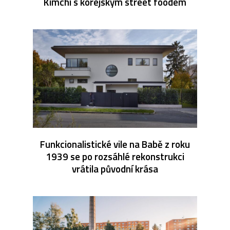
Kimchi s korejským street foodem
Funkcionalistické vile na Babě z roku
1939 se po rozsáhlé rekonstrukci
vrátila původní krása