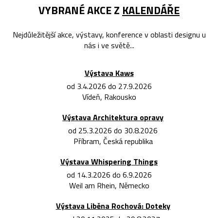
VYBRANÉ AKCE Z
KALENDÁŘE
Nejdůležitější akce, výstavy, konference v oblasti designu u
nás i ve světě...
Výstava Kaws
od 3.4.2026 do 27.9.2026
Vídeň, Rakousko
Výstava Architektura opravy
od 25.3.2026 do 30.8.2026
Příbram, Česká republika
Výstava Whispering Things
od 14.3.2026 do 6.9.2026
Weil am Rhein, Německo
Výstava Liběna Rochová: Doteky