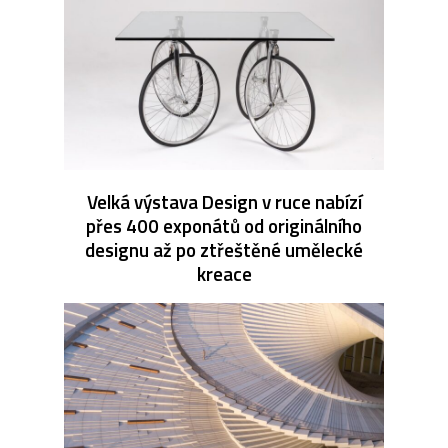
Velká výstava Design v ruce nabízí
přes 400 exponátů od originálního
designu až po ztřeštěné umělecké
kreace