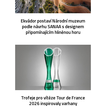
Ekvádor postaví Národní muzeum
podle návrhu SANAA s designem
připomínajícím hliněnou horu
Trofeje pro vítěze Tour de France
2026 inspirovaly varhany