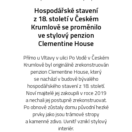
Hospodářské stavení
z 18. století v Českém
Krumlově se proměnilo
ve stylový penzion
Clementine House
Přímo u Vltavy v ulici Po Vodě v Českém
Krumlově byl originálně zrekonstruován
penzion Clementine House, který
se nachází v budově bývalého
hospodářského stavení z 18. století.
Noví majitelé jej zakoupili v roce 2019
a nechali jej postupně zrekonstruovat.
Po obnově zůstaly domu původní hezké
prvky jako jsou trámové stropy
a kamenné zdivo. Uvnitř vznikl stylový
interiér.