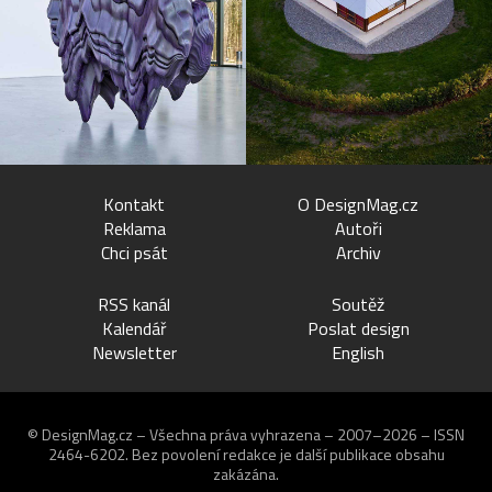
Kontakt
O DesignMag.cz
Reklama
Autoři
Chci psát
Archiv
RSS kanál
Soutěž
Kalendář
Poslat design
Newsletter
English
© DesignMag.cz – Všechna práva vyhrazena – 2007–2026 – ISSN
2464-6202.
Bez povolení redakce je další publikace obsahu
zakázána.