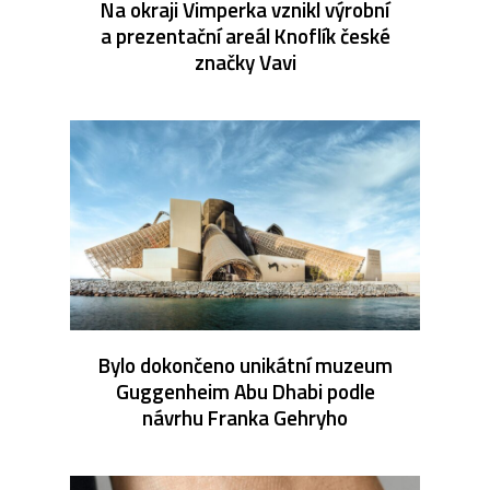
Na okraji Vimperka vznikl výrobní
a prezentační areál Knoflík české
značky Vavi
Bylo dokončeno unikátní muzeum
Guggenheim Abu Dhabi podle
návrhu Franka Gehryho