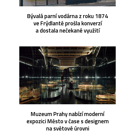
Bývalá parní vodárna z roku 1874
ve Frýdlantě prošla konverzí
a dostala nečekané využití
Muzeum Prahy nabízí moderní
expozici Město v čase s designem
na světové úrovni