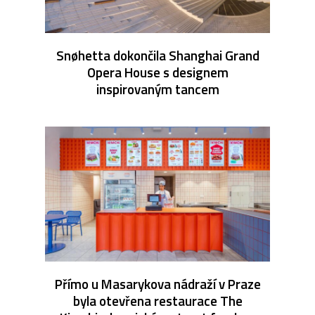
Snøhetta dokončila Shanghai Grand
Opera House s designem
inspirovaným tancem
Přímo u Masarykova nádraží v Praze
byla otevřena restaurace The