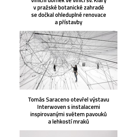
v pražské botanické zahradě
se dočkal ohleduplné renovace
a přístavby
Tomás Saraceno otevřel výstavu
Interwoven s instalacemi
inspirovanými světem pavouků
a lehkostí mraků