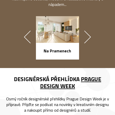
nápadem...
náměstí Na Ba
Na Pramenech
DESIGNÉRSKÁ PŘEHLÍDKA
PRAGUE
DESIGN WEEK
Osmý ročník designérské přehlídky Prague Design Week je v
přípravě. Přijďte se podívat na novinky v kreativním designu
a nakoupit přímo od designérů a studií.