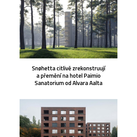
Snøhetta citlivě zrekonstruují
a přemění na hotel Paimio
Sanatorium od Alvara Aalta