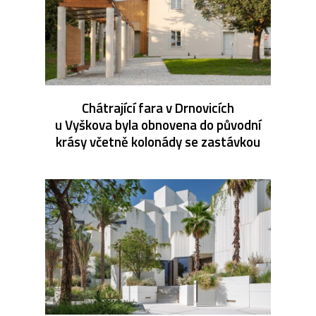
Chátrající fara v Drnovicích
u Vyškova byla obnovena do původní
krásy včetně kolonády se zastávkou