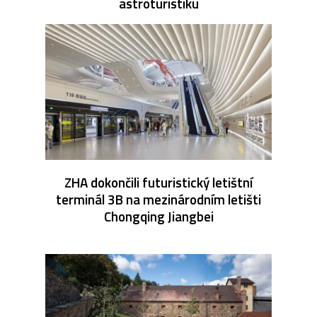
astroturistiku
ZHA dokončili futuristický letištní
terminál 3B na mezinárodním letišti
Chongqing Jiangbei