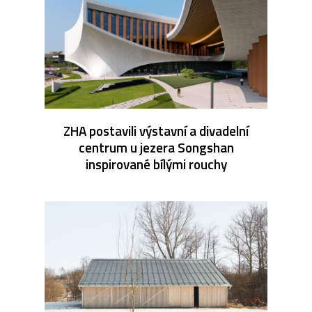
ZHA postavili výstavní a divadelní
centrum u jezera Songshan
inspirované bílými rouchy