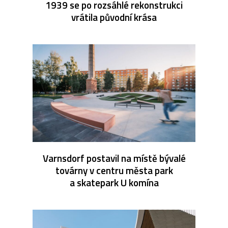
1939 se po rozsáhlé rekonstrukci
vrátila původní krása
Varnsdorf postavil na místě bývalé
továrny v centru města park
a skatepark U komína