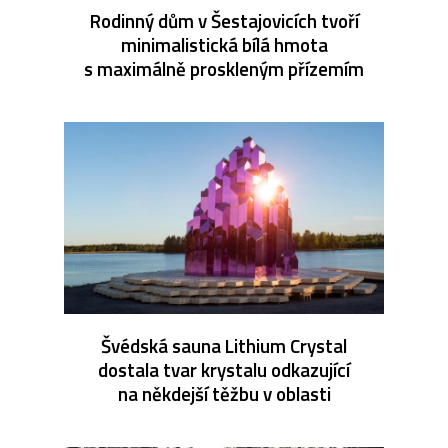
Rodinný dům v Šestajovicích tvoří
minimalistická bílá hmota
s maximálně proskleným přízemím
Švédská sauna Lithium Crystal
dostala tvar krystalu odkazující
na někdejší těžbu v oblasti