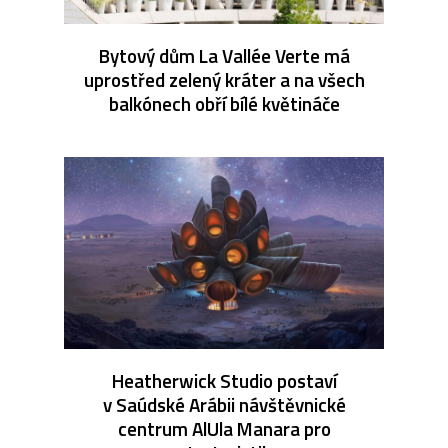
Bytový dům La Vallée Verte má
uprostřed zelený kráter a na všech
balkónech obří bílé květináče
Heatherwick Studio postaví
v Saúdské Arábii návštěvnické
centrum AlUla Manara pro