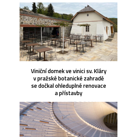
Viniční domek ve vinici sv. Kláry
v pražské botanické zahradě
se dočkal ohleduplné renovace
a přístavby