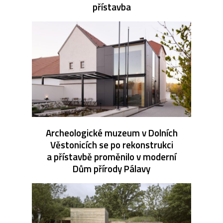
přístavba
Archeologické muzeum v Dolních
Věstonicích se po rekonstrukci
a přístavbě proměnilo v moderní
Dům přírody Pálavy