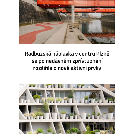
Radbuzská náplavka v centru Plzně
se po nedávném zpřístupnění
rozšířila o nové aktivní prvky