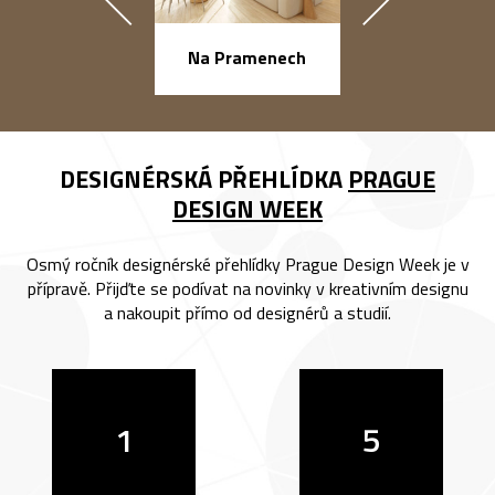
náměstí Na Ba
Na Pramenech
DESIGNÉRSKÁ PŘEHLÍDKA
PRAGUE
DESIGN WEEK
Osmý ročník designérské přehlídky Prague Design Week je v
přípravě. Přijďte se podívat na novinky v kreativním designu
a nakoupit přímo od designérů a studií.
1
5