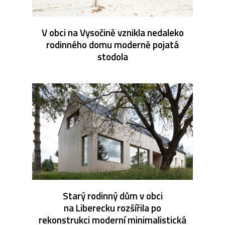
V obci na Vysočině vznikla nedaleko
rodinného domu moderně pojatá
stodola
Starý rodinný dům v obci
na Liberecku rozšířila po
rekonstrukci moderní minimalistická