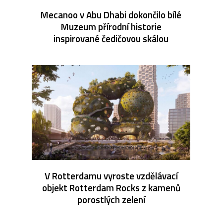
Mecanoo v Abu Dhabi dokončilo bílé
Muzeum přírodní historie
inspirované čedičovou skálou
V Rotterdamu vyroste vzdělávací
objekt Rotterdam Rocks z kamenů
porostlých zelení