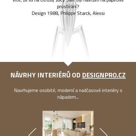
prostírání?
Design 1988, Philippe Starck, Alessi
NÁVRHY INTERIÉRŮ OD
DESIGNPRO.CZ
Navrhujeme osobité, moderní a nadčasové interiéry s
nápadem...