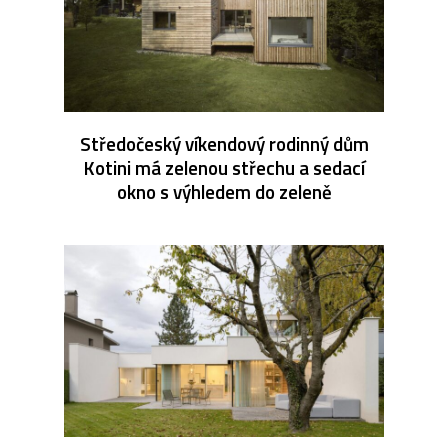
Středočeský víkendový rodinný dům
Kotini má zelenou střechu a sedací
okno s výhledem do zeleně