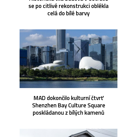
se po citlivé rekonstrukci oblékla
celá do bílé barvy
MAD dokončilo kulturní čtvrť
Shenzhen Bay Culture Square
poskládanou z bílých kamenů