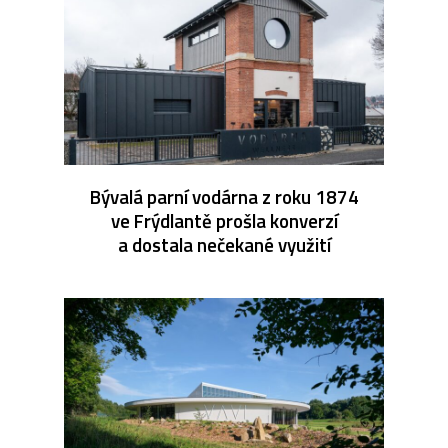
Bývalá parní vodárna z roku 1874
ve Frýdlantě prošla konverzí
a dostala nečekané využití