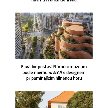
Ekvádor postaví Národní muzeum
podle návrhu SANAA s designem
připomínajícím hliněnou horu