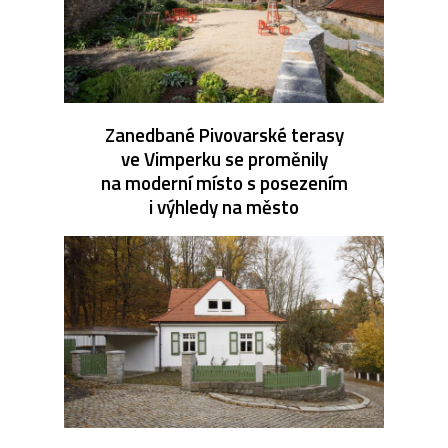
Zanedbané Pivovarské terasy
ve Vimperku se proměnily
na moderní místo s posezením
i výhledy na město