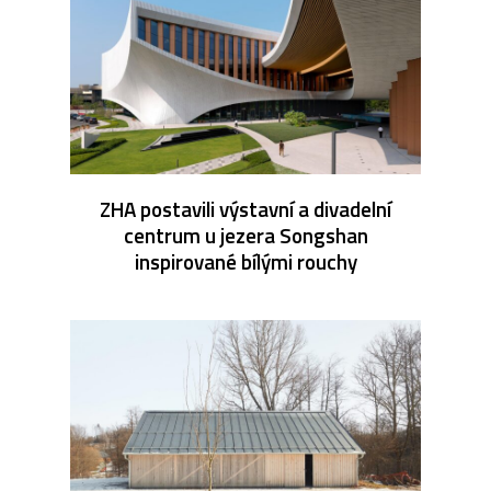
ZHA postavili výstavní a divadelní
centrum u jezera Songshan
inspirované bílými rouchy