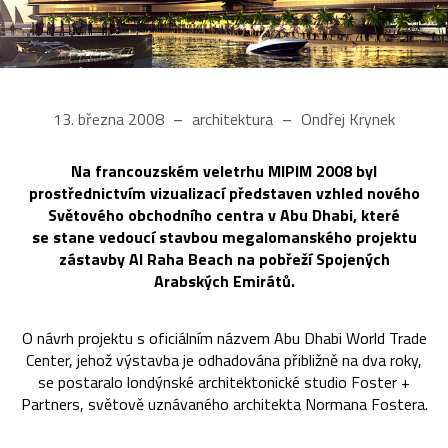
13. března 2008
architektura
Ondřej Krynek
Na francouzském veletrhu MIPIM 2008 byl
prostřednictvím vizualizací představen vzhled nového
Světového obchodního centra v Abu Dhabi, které
se stane vedoucí stavbou megalomanského projektu
zástavby Al Raha Beach na pobřeží Spojených
Arabských Emirátů.
O návrh projektu s oficiálním názvem Abu Dhabi World Trade
Center, jehož výstavba je odhadována přibližně na dva roky,
se postaralo londýnské architektonické studio Foster +
Partners, světově uznávaného architekta Normana Fostera.