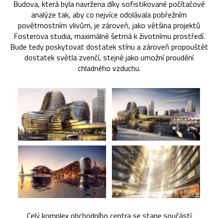
Budova, která byla navržena díky sofistikované počítačové
analýze tak, aby co nejvíce odolávala pobřežním
povětrnostním vlivům, je zároveň, jako většina projektů
Fosterova studia, maximálně šetrná k životnímu prostředí.
Bude tedy poskytovat dostatek stínu a zároveň propouštět
dostatek světla zvenčí, stejně jako umožní proudění
chladného vzduchu.
Celý komplex obchodního centra se stane součástí