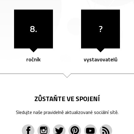
8.
?
ročník
vystavovatelů
ZŮSTAŇTE VE SPOJENÍ
Sledujte naše pravidelně aktualizované sociální sítě.