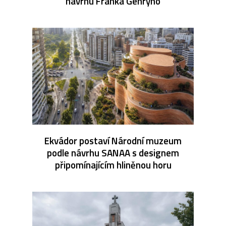
návrhu Franka Gehryho
Ekvádor postaví Národní muzeum
podle návrhu SANAA s designem
připomínajícím hliněnou horu