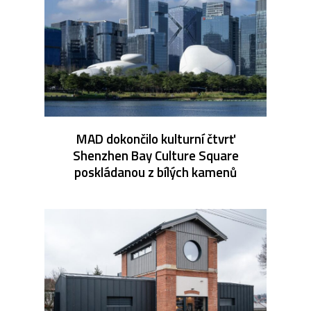
MAD dokončilo kulturní čtvrť
Shenzhen Bay Culture Square
poskládanou z bílých kamenů