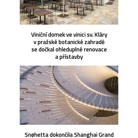
Viniční domek ve vinici sv. Kláry
v pražské botanické zahradě
se dočkal ohleduplné renovace
a přístavby
Snøhetta dokončila Shanghai Grand