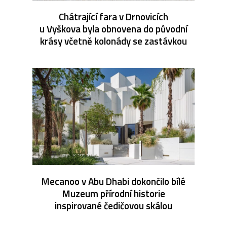
Chátrající fara v Drnovicích
u Vyškova byla obnovena do původní
krásy včetně kolonády se zastávkou
Mecanoo v Abu Dhabi dokončilo bílé
Muzeum přírodní historie
inspirované čedičovou skálou