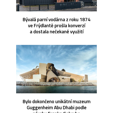
Bývalá parní vodárna z roku 1874
ve Frýdlantě prošla konverzí
a dostala nečekané využití
Bylo dokončeno unikátní muzeum
Guggenheim Abu Dhabi podle