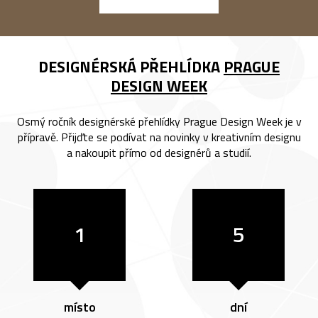
DESIGNÉRSKÁ PŘEHLÍDKA
PRAGUE
DESIGN WEEK
Osmý ročník designérské přehlídky Prague Design Week je v
přípravě. Přijďte se podívat na novinky v kreativním designu
a nakoupit přímo od designérů a studií.
1
5
místo
dní