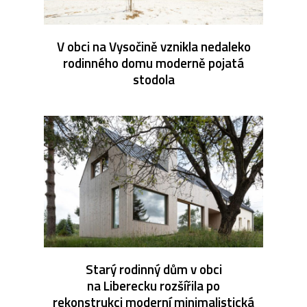
V obci na Vysočině vznikla nedaleko
rodinného domu moderně pojatá
stodola
Starý rodinný dům v obci
na Liberecku rozšířila po
rekonstrukci moderní minimalistická