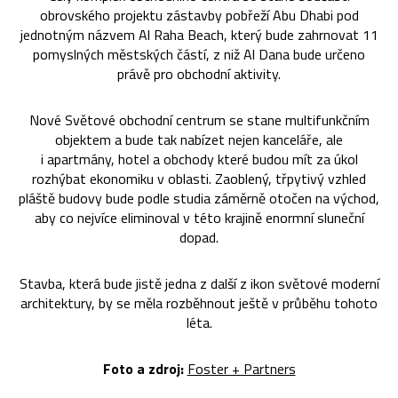
obrovského projektu zástavby pobřeží Abu Dhabi pod
jednotným názvem Al Raha Beach, který bude zahrnovat 11
pomyslných městských částí, z niž Al Dana bude určeno
právě pro obchodní aktivity.
Nové Světové obchodní centrum se stane multifunkčním
objektem a bude tak nabízet nejen kanceláře, ale
i apartmány, hotel a obchody které budou mít za úkol
rozhýbat ekonomiku v oblasti. Zaoblený, třpytivý vzhled
pláště budovy bude podle studia záměrně otočen na východ,
aby co nejvíce eliminoval v této krajině enormní sluneční
dopad.
Stavba, která bude jistě jedna z další z ikon světové moderní
architektury, by se měla rozběhnout ještě v průběhu tohoto
léta.
Foto a zdroj:
Foster + Partners