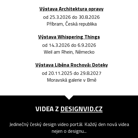
Výstava Architektura opravy
od 25.3.2026 do 30.8.2026
Příbram, Česká republika
Výstava Whispering Things
od 14.3.2026 do 6.9.2026
Weil am Rhein, Německo
Výstava Liběna Rochová: Doteky
od 20.11.2025 do 29.8.2027
Moravská galerie v Brně
VIDEA Z
DESIGNVID.CZ
Jedinečný český design video portál. Každý den nová videa
nejen o designu...