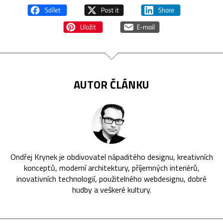
AUTOR ČLÁNKU
Ondřej Krynek je obdivovatel nápaditého designu, kreativních
konceptů, moderní architektury, příjemných interiérů,
inovativních technologií, použitelného webdesignu, dobré
hudby a veškeré kultury.