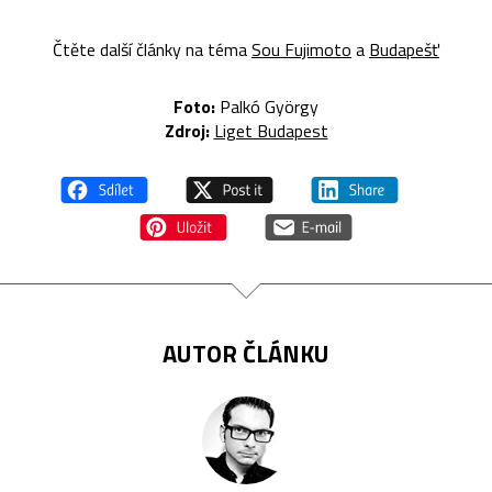
Čtěte další články na téma
Sou Fujimoto
a
Budapešť
Foto:
Palkó György
Zdroj:
Liget Budapest
AUTOR ČLÁNKU