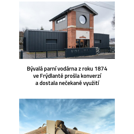
Bývalá parní vodárna z roku 1874
ve Frýdlantě prošla konverzí
a dostala nečekané využití