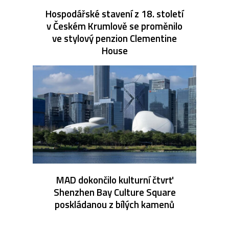
Hospodářské stavení z 18. století
v Českém Krumlově se proměnilo
ve stylový penzion Clementine
House
MAD dokončilo kulturní čtvrť
Shenzhen Bay Culture Square
poskládanou z bílých kamenů