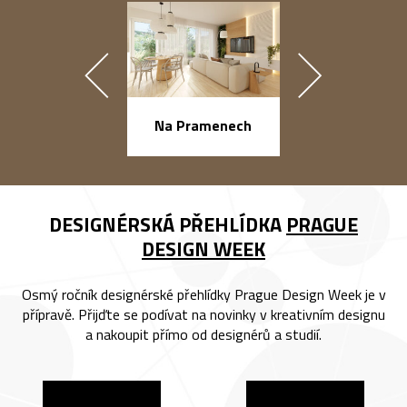
náměstí Na Ba
Na Pramenech
DESIGNÉRSKÁ PŘEHLÍDKA
PRAGUE
DESIGN WEEK
Osmý ročník designérské přehlídky Prague Design Week je v
přípravě. Přijďte se podívat na novinky v kreativním designu
a nakoupit přímo od designérů a studií.