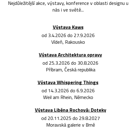
Nejdůležitější akce, výstavy, konference v oblasti designu u
nás i ve světě...
Výstava Kaws
od 3.4.2026 do 27.9.2026
Vídeň, Rakousko
Výstava Architektura opravy
od 25.3.2026 do 30.8.2026
Příbram, Česká republika
Výstava Whispering Things
od 14.3.2026 do 6.9.2026
Weil am Rhein, Německo
Výstava Liběna Rochová: Doteky
od 20.11.2025 do 29.8.2027
Moravská galerie v Brně