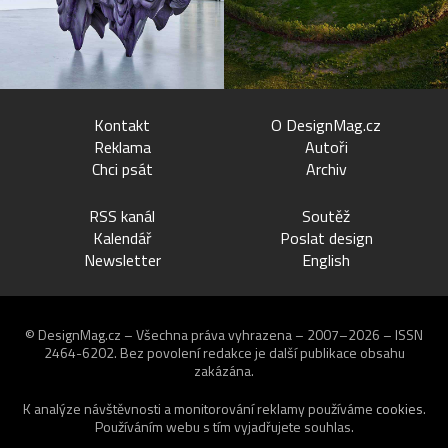
Kontakt
O DesignMag.cz
Reklama
Autoři
Chci psát
Archiv
RSS kanál
Soutěž
Kalendář
Poslat design
Newsletter
English
© DesignMag.cz – Všechna práva vyhrazena – 2007–2026 – ISSN
2464-6202.
Bez povolení redakce je další publikace obsahu
zakázána.
K analýze návštěvnosti a monitorování reklamy používáme
cookies
.
Používáním webu s tím vyjadřujete souhlas.