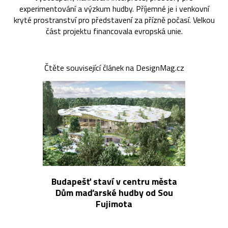
experimentování a výzkum hudby. Příjemné je i venkovní
kryté prostranství pro představení za přízně počasí. Velkou
část projektu financovala evropská unie.
Čtěte související článek na DesignMag.cz
Budapešť staví v centru města
Dům maďarské hudby od Sou
Fujimota