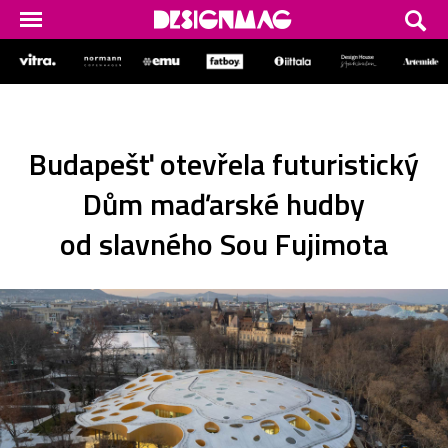
Budapešť otevřela futuristický
Dům maďarské hudby
od slavného Sou Fujimota