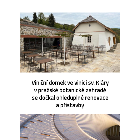
Viniční domek ve vinici sv. Kláry
v pražské botanické zahradě
se dočkal ohleduplné renovace
a přístavby