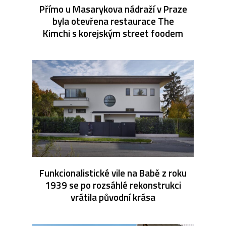
Přímo u Masarykova nádraží v Praze
byla otevřena restaurace The
Kimchi s korejským street foodem
Funkcionalistické vile na Babě z roku
1939 se po rozsáhlé rekonstrukci
vrátila původní krása