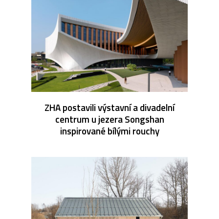
ZHA postavili výstavní a divadelní
centrum u jezera Songshan
inspirované bílými rouchy