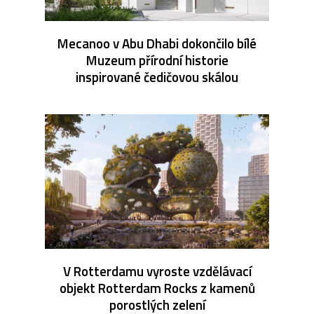
Mecanoo v Abu Dhabi dokončilo bílé
Muzeum přírodní historie
inspirované čedičovou skálou
V Rotterdamu vyroste vzdělávací
objekt Rotterdam Rocks z kamenů
porostlých zelení