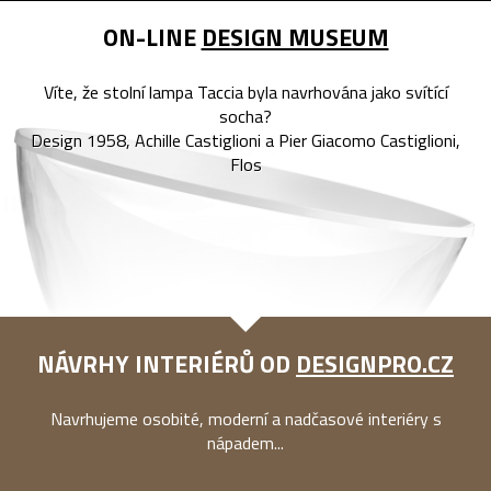
ON-LINE
DESIGN MUSEUM
Víte, že stolní lampa Taccia byla navrhována jako svítící
socha?
Design 1958, Achille Castiglioni a Pier Giacomo Castiglioni,
Flos
NÁVRHY INTERIÉRŮ OD
DESIGNPRO.CZ
Navrhujeme osobité, moderní a nadčasové interiéry s
nápadem...