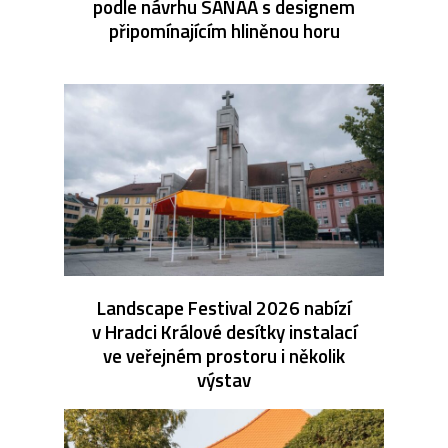
podle návrhu SANAA s designem
připomínajícím hliněnou horu
Landscape Festival 2026 nabízí
v Hradci Králové desítky instalací
ve veřejném prostoru i několik
výstav