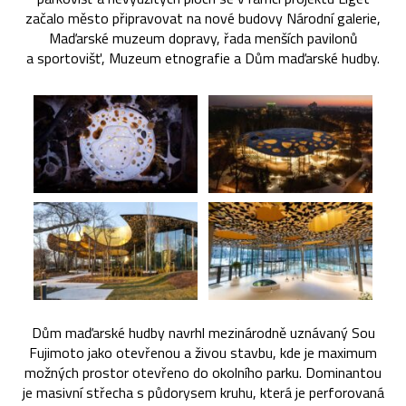
začalo město připravovat na nové budovy Národní galerie,
Maďarské muzeum dopravy, řada menších pavilonů
a sportovišť, Muzeum etnografie a Dům maďarské hudby.
Dům maďarské hudby navrhl mezinárodně uznávaný Sou
Fujimoto jako otevřenou a živou stavbu, kde je maximum
možných prostor otevřeno do okolního parku. Dominantou
je masivní střecha s půdorysem kruhu, která je perforovaná