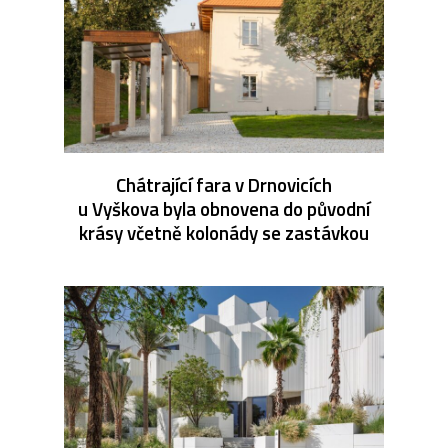
Chátrající fara v Drnovicích
u Vyškova byla obnovena do původní
krásy včetně kolonády se zastávkou