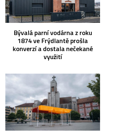
Bývalá parní vodárna z roku
1874 ve Frýdlantě prošla
konverzí a dostala nečekané
využití