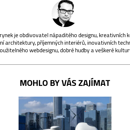
rynek je obdivovatel nápaditého designu, kreativních 
í architektury, příjemných interiérů, inovativních techn
oužitelného webdesignu, dobré hudby a veškeré kultur
MOHLO BY VÁS ZAJÍMAT