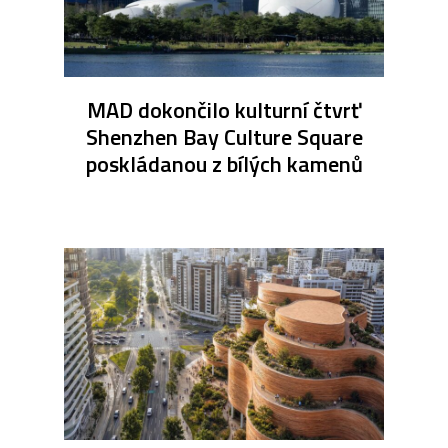
MAD dokončilo kulturní čtvrť
Shenzhen Bay Culture Square
poskládanou z bílých kamenů