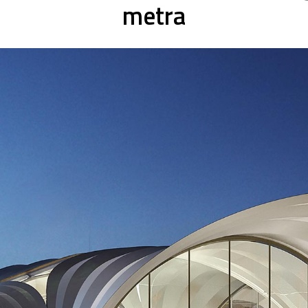
metra