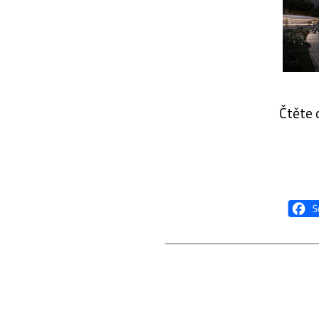
Čtěte 