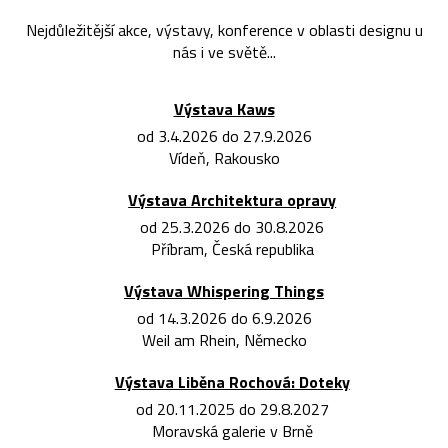
Nejdůležitější akce, výstavy, konference v oblasti designu u
nás i ve světě...
Výstava Kaws
od 3.4.2026 do 27.9.2026
Vídeň, Rakousko
Výstava Architektura opravy
od 25.3.2026 do 30.8.2026
Příbram, Česká republika
Výstava Whispering Things
od 14.3.2026 do 6.9.2026
Weil am Rhein, Německo
Výstava Liběna Rochová: Doteky
od 20.11.2025 do 29.8.2027
Moravská galerie v Brně