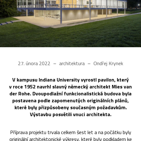
27. února 2022
architektura
Ondřej Krynek
V kampusu Indiana University vyrostl pavilon, který
v roce 1952 navrhl slavný německý architekt Mies van
der Rohe. Dvoupodlažní funkcionalistická budova byla
postavena podle zapomenutých originálních plánů,
které byly přizpůsobeny současným požadavkům.
Výstavbu posvětili vnuci architekta.
Příprava projektu trvala celkem šest let a na počátku byly
originální architektonické výkresy, které byly podkladem ke