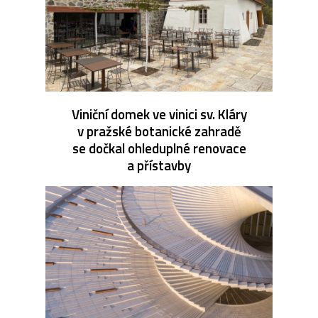
Viniční domek ve vinici sv. Kláry
v pražské botanické zahradě
se dočkal ohleduplné renovace
a přístavby