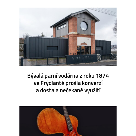
Bývalá parní vodárna z roku 1874
ve Frýdlantě prošla konverzí
a dostala nečekané využití