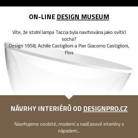
ON-LINE
DESIGN MUSEUM
Víte, že stolní lampa Taccia byla navrhována jako svítící
socha?
Design 1958, Achille Castiglioni a Pier Giacomo Castiglioni,
Flos
NÁVRHY INTERIÉRŮ OD
DESIGNPRO.CZ
Navrhujeme osobité, moderní a nadčasové interiéry s
nápadem...