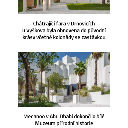
Chátrající fara v Drnovicích
u Vyškova byla obnovena do původní
krásy včetně kolonády se zastávkou
Mecanoo v Abu Dhabi dokončilo bílé
Muzeum přírodní historie