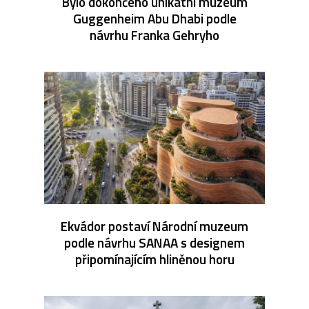
Bylo dokončeno unikátní muzeum
Guggenheim Abu Dhabi podle
návrhu Franka Gehryho
Ekvádor postaví Národní muzeum
podle návrhu SANAA s designem
připomínajícím hliněnou horu