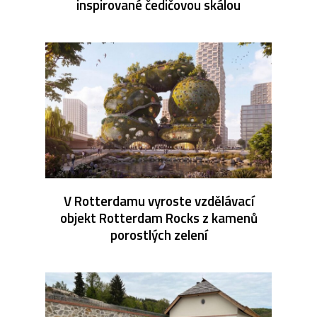
inspirované čedičovou skálou
V Rotterdamu vyroste vzdělávací
objekt Rotterdam Rocks z kamenů
porostlých zelení