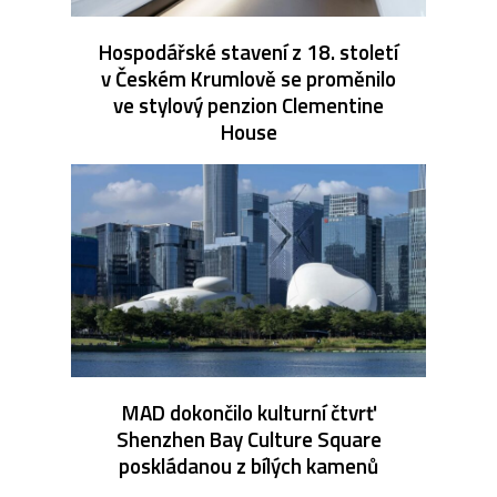
Hospodářské stavení z 18. století
v Českém Krumlově se proměnilo
ve stylový penzion Clementine
House
MAD dokončilo kulturní čtvrť
Shenzhen Bay Culture Square
poskládanou z bílých kamenů