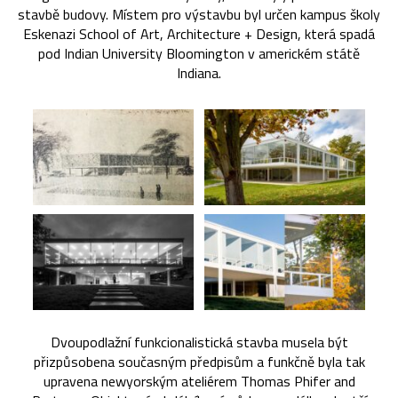
stavbě budovy. Místem pro výstavbu byl určen kampus školy
Eskenazi School of Art, Architecture + Design, která spadá
pod Indian University Bloomington v americkém státě
Indiana.
Dvoupodlažní funkcionalistická stavba musela být
přizpůsobena současným předpisům a funkčně byla tak
upravena newyorským ateliérem Thomas Phifer and