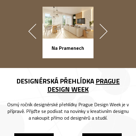
náměstí Na Ba
Na Pramenech
DESIGNÉRSKÁ PŘEHLÍDKA
PRAGUE
DESIGN WEEK
Osmý ročník designérské přehlídky Prague Design Week je v
přípravě. Přijďte se podívat na novinky v kreativním designu
a nakoupit přímo od designérů a studií.