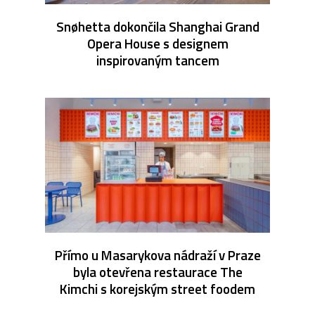
Snøhetta dokončila Shanghai Grand
Opera House s designem
inspirovaným tancem
Přímo u Masarykova nádraží v Praze
byla otevřena restaurace The
Kimchi s korejským street foodem