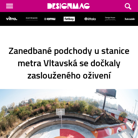
Zanedbané podchody u stanice
metra Vltavská se dočkaly
zaslouženého oživení