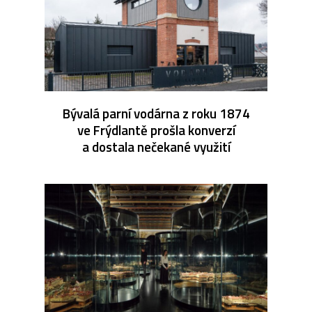
Bývalá parní vodárna z roku 1874
ve Frýdlantě prošla konverzí
a dostala nečekané využití