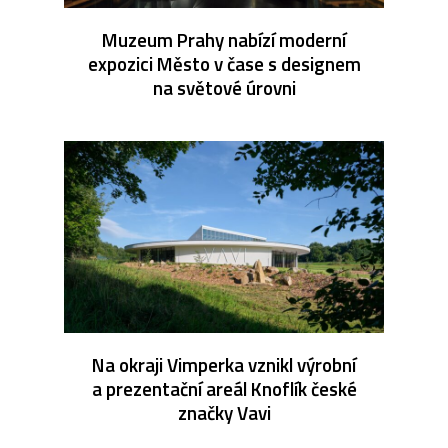
Muzeum Prahy nabízí moderní
expozici Město v čase s designem
na světové úrovni
Na okraji Vimperka vznikl výrobní
a prezentační areál Knoflík české
značky Vavi