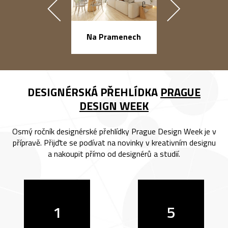
náměstí Na Ba
Na Pramenech
DESIGNÉRSKÁ PŘEHLÍDKA
PRAGUE
DESIGN WEEK
Osmý ročník designérské přehlídky Prague Design Week je v
přípravě. Přijďte se podívat na novinky v kreativním designu
a nakoupit přímo od designérů a studií.
1
5