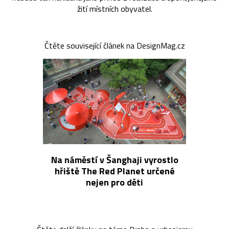
žití místních obyvatel.
Čtěte související článek na DesignMag.cz
Na náměstí v Šanghaji vyrostlo
hřiště The Red Planet určené
nejen pro děti