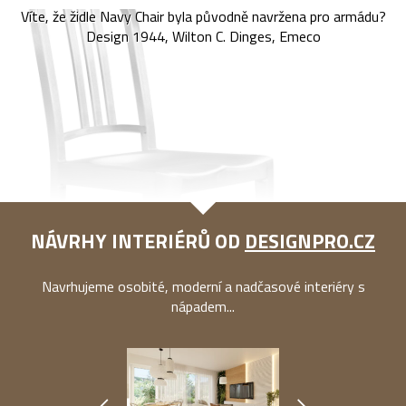
Víte, že židle Navy Chair byla původně navržena pro armádu?
Design 1944, Wilton C. Dinges, Emeco
NÁVRHY INTERIÉRŮ OD
DESIGNPRO.CZ
Navrhujeme osobité, moderní a nadčasové interiéry s
nápadem...