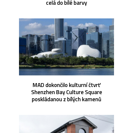
celá do bílé barvy
MAD dokončilo kulturní čtvrť
Shenzhen Bay Culture Square
poskládanou z bílých kamenů