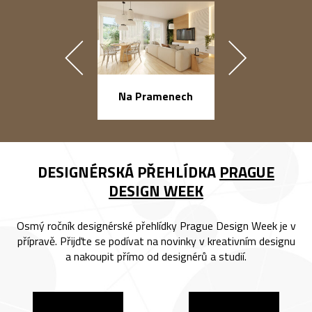
náměstí Na Ba
Na Pramenech
DESIGNÉRSKÁ PŘEHLÍDKA
PRAGUE
DESIGN WEEK
Osmý ročník designérské přehlídky Prague Design Week je v
přípravě. Přijďte se podívat na novinky v kreativním designu
a nakoupit přímo od designérů a studií.