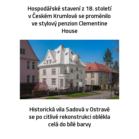
Hospodářské stavení z 18. století
v Českém Krumlově se proměnilo
ve stylový penzion Clementine
House
Historická vila Sadová v Ostravě
se po citlivé rekonstrukci oblékla
celá do bílé barvy