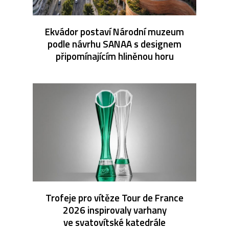
Ekvádor postaví Národní muzeum
podle návrhu SANAA s designem
připomínajícím hliněnou horu
Trofeje pro vítěze Tour de France
2026 inspirovaly varhany
ve svatovítské katedrále