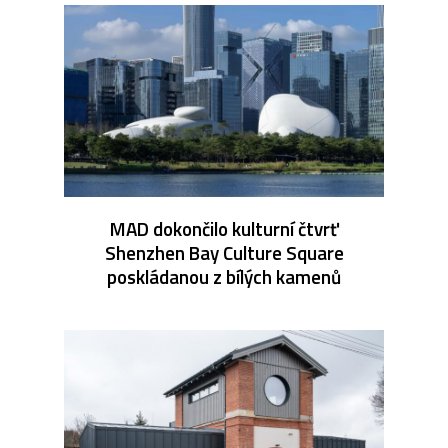
MAD dokončilo kulturní čtvrť
Shenzhen Bay Culture Square
poskládanou z bílých kamenů