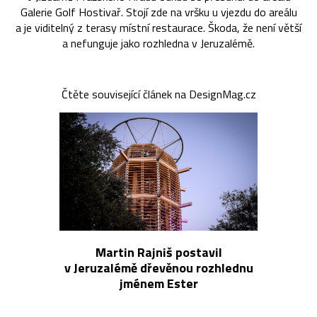
Galerie Golf Hostivař. Stojí zde na vršku u vjezdu do areálu
a je viditelný z terasy místní restaurace. Škoda, že není větší
a nefunguje jako rozhledna v Jeruzalémě.
Čtěte související článek na DesignMag.cz
Martin Rajniš postavil
v Jeruzalémě dřevěnou rozhlednu
jménem Ester