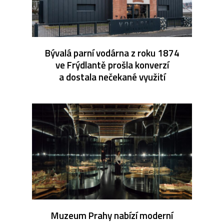
Bývalá parní vodárna z roku 1874
ve Frýdlantě prošla konverzí
a dostala nečekané využití
Muzeum Prahy nabízí moderní