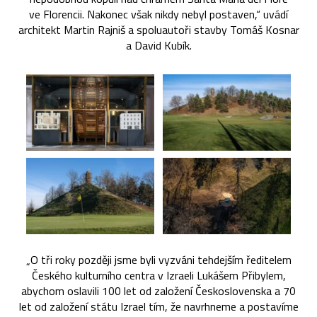
ve Florencii. Nakonec však nikdy nebyl postaven,“ uvádí
architekt Martin Rajniš a spoluautoři stavby Tomáš Kosnar
a David Kubík.
„O tři roky později jsme byli vyzváni tehdejším ředitelem
Českého kulturního centra v Izraeli Lukášem Přibylem,
abychom oslavili 100 let od založení Československa a 70
let od založení státu Izrael tím, že navrhneme a postavíme