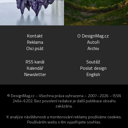
Kontakt
O DesignMag.cz
Reklama
Autoři
Chci psát
Archiv
RSS kanál
Soutěž
Kalendář
Poslat design
Newsletter
English
© DesignMag.cz – Všechna práva vyhrazena – 2007–2026 – ISSN
2464-6202.
Bez povolení redakce je další publikace obsahu
zakázána.
K analýze návštěvnosti a monitorování reklamy používáme
cookies
.
Používáním webu s tím vyjadřujete souhlas.