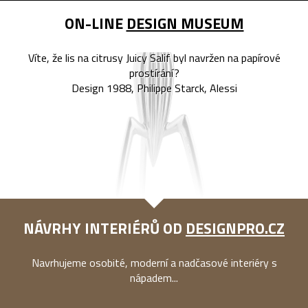
ON-LINE
DESIGN MUSEUM
Víte, že lis na citrusy Juicy Salif byl navržen na papírové
prostírání?
Design 1988, Philippe Starck, Alessi
NÁVRHY INTERIÉRŮ OD
DESIGNPRO.CZ
Navrhujeme osobité, moderní a nadčasové interiéry s
nápadem...