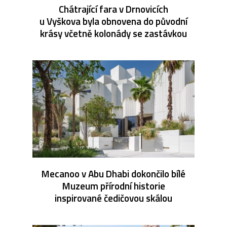
Chátrající fara v Drnovicích
u Vyškova byla obnovena do původní
krásy včetně kolonády se zastávkou
Mecanoo v Abu Dhabi dokončilo bílé
Muzeum přírodní historie
inspirované čedičovou skálou