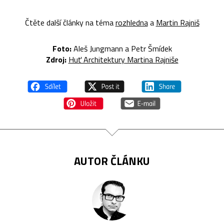
Čtěte další články na téma
rozhledna
a
Martin Rajniš
Foto:
Aleš Jungmann a Petr Šmídek
Zdroj:
Huť Architektury Martina Rajniše
AUTOR ČLÁNKU