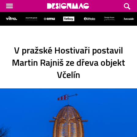
V pražské Hostivaři postavil
Martin Rajniš ze dřeva objekt
Včelín