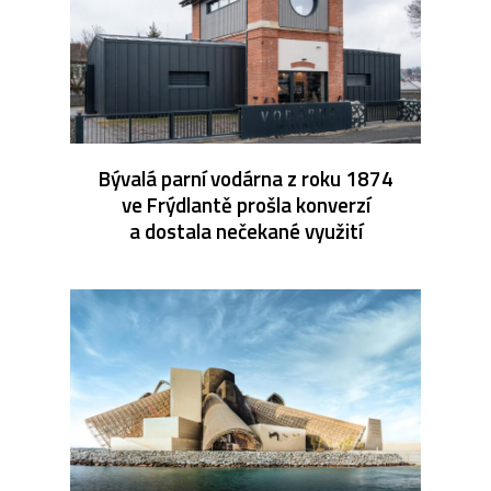
Bývalá parní vodárna z roku 1874
ve Frýdlantě prošla konverzí
a dostala nečekané využití