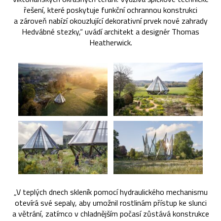
řešení, které poskytuje funkční ochrannou konstrukci
a zároveň nabízí okouzlující dekorativní prvek nové zahrady
Hedvábné stezky,“ uvádí architekt a designér Thomas
Heatherwick.
„V teplých dnech skleník pomocí hydraulického mechanismu
otevírá své sepaly, aby umožnil rostlinám přístup ke slunci
a větrání, zatímco v chladnějším počasí zůstává konstrukce