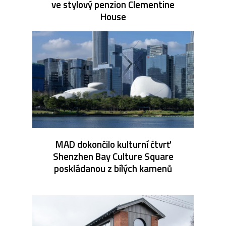
ve stylový penzion Clementine
House
MAD dokončilo kulturní čtvrť
Shenzhen Bay Culture Square
poskládanou z bílých kamenů