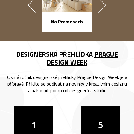
náměstí Na Ba
Na Pramenech
DESIGNÉRSKÁ PŘEHLÍDKA
PRAGUE
DESIGN WEEK
Osmý ročník designérské přehlídky Prague Design Week je v
přípravě. Přijďte se podívat na novinky v kreativním designu
a nakoupit přímo od designérů a studií.
1
5