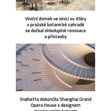
Viniční domek ve vinici sv. Kláry
v pražské botanické zahradě
se dočkal ohleduplné renovace
a přístavby
Snøhetta dokončila Shanghai Grand
Opera House s designem
inspirovaným tancem