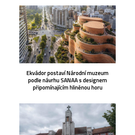
Ekvádor postaví Národní muzeum
podle návrhu SANAA s designem
připomínajícím hliněnou horu