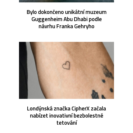
Bylo dokončeno unikátní muzeum
Guggenheim Abu Dhabi podle
návrhu Franka Gehryho
Londýnská značka CipherX začala
nabízet inovativní bezbolestné
tetování