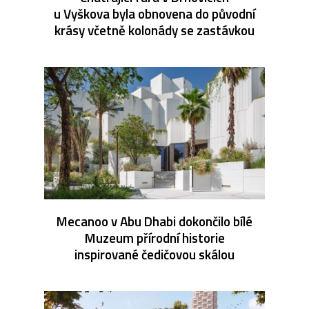
u Vyškova byla obnovena do původní
krásy včetně kolonády se zastávkou
Mecanoo v Abu Dhabi dokončilo bílé
Muzeum přírodní historie
inspirované čedičovou skálou