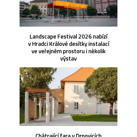
Landscape Festival 2026 nabízí
v Hradci Králové desítky instalací
ve veřejném prostoru i několik
výstav
Chátrající fara v Drnovicích