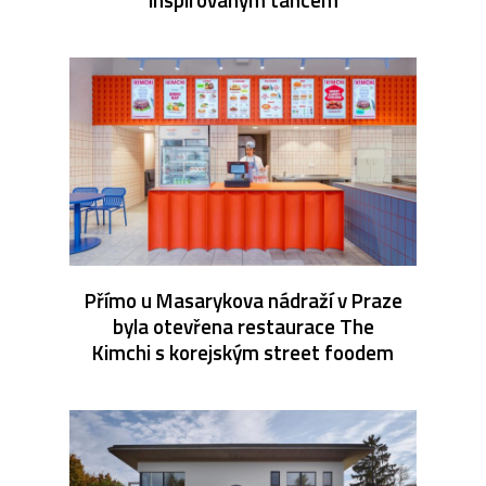
Přímo u Masarykova nádraží v Praze
byla otevřena restaurace The
Kimchi s korejským street foodem