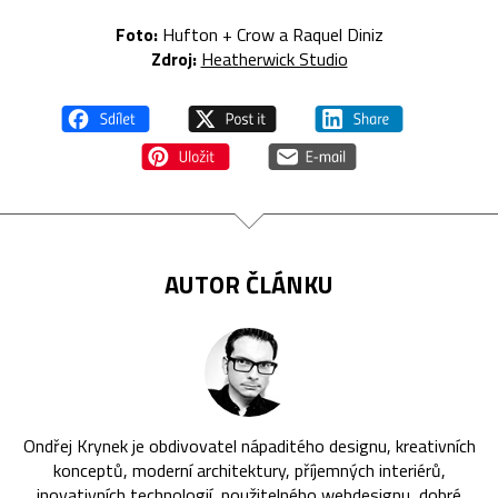
Foto:
Hufton + Crow a Raquel Diniz
Zdroj:
Heatherwick Studio
AUTOR ČLÁNKU
Ondřej Krynek je obdivovatel nápaditého designu, kreativních
konceptů, moderní architektury, příjemných interiérů,
inovativních technologií, použitelného webdesignu, dobré