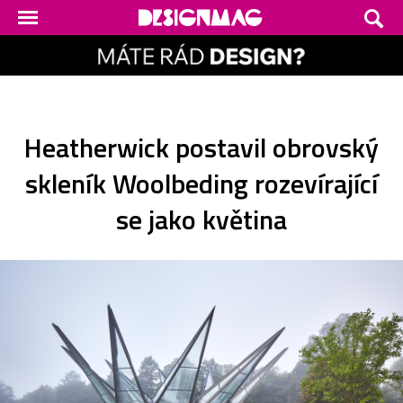
Heatherwick postavil obrovský
skleník Woolbeding rozevírající
se jako květina