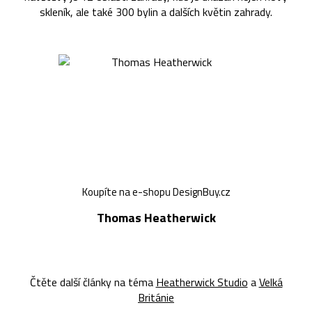
skleník, ale také 300 bylin a dalších květin zahrady.
Koupíte na e-shopu DesignBuy.cz
Thomas Heatherwick
Čtěte další články na téma
Heatherwick Studio
a
Velká
Británie