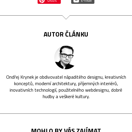
AUTOR ČLÁNKU
Ondřej Krynek je obdivovatel nápaditého designu, kreativních
konceptů, moderní architektury, příjemných interiérů,
inovativních technologií, použitelného webdesignu, dobré
hudby a veškeré kultury.
MOHLO BY VÁS ZAJÍMAT