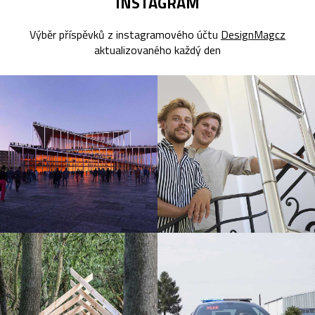
INSTAGRAM
Výběr příspěvků z instagramového účtu
DesignMagcz
aktualizovaného každý den