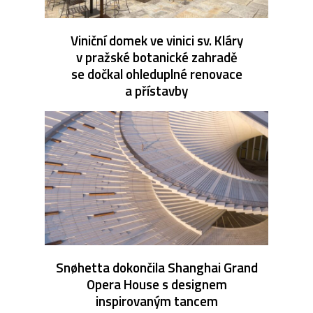
Viniční domek ve vinici sv. Kláry
v pražské botanické zahradě
se dočkal ohleduplné renovace
a přístavby
Snøhetta dokončila Shanghai Grand
Opera House s designem
inspirovaným tancem