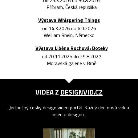
od 25.3.2026 do 30.8.2026
Příbram, Česká republika
Výstava Whispering Things
od 14.3.2026 do 6.9.2026
Weil am Rhein, Německo
Výstava Liběna Rochová: Doteky
od 20.11.2025 do 29.8.2027
Moravská galerie v Brně
VIDEA Z
DESIGNVID.CZ
Jedinečný český design video portál. Každý den nová videa
nejen o designu...