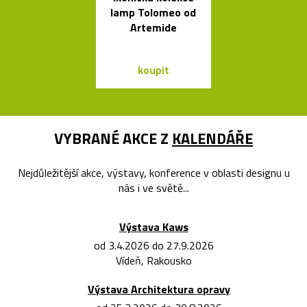
lamp Tolomeo od
Formakami
Artemide
dřeva a pap
koupit
koupit
VYBRANÉ AKCE Z
KALENDÁŘE
Nejdůležitější akce, výstavy, konference v oblasti designu u
nás i ve světě...
Výstava Kaws
od 3.4.2026 do 27.9.2026
Vídeň, Rakousko
Výstava Architektura opravy