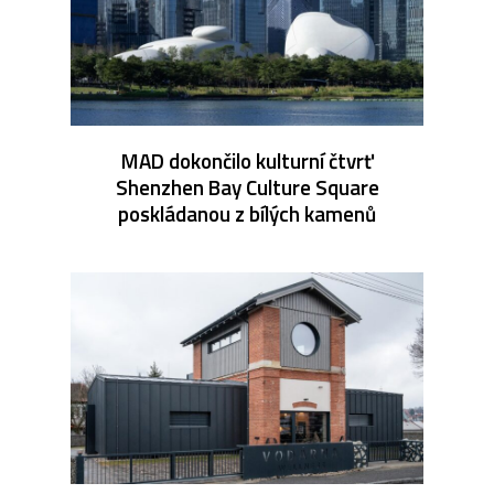
MAD dokončilo kulturní čtvrť
Shenzhen Bay Culture Square
poskládanou z bílých kamenů