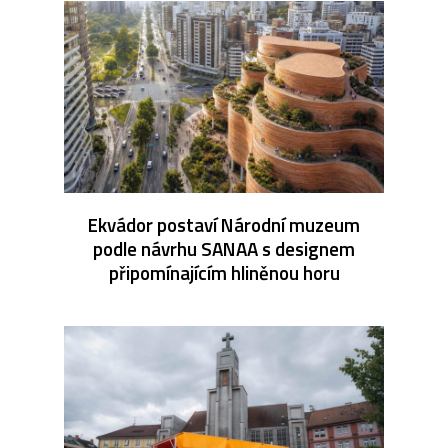
Ekvádor postaví Národní muzeum
podle návrhu SANAA s designem
připomínajícím hliněnou horu