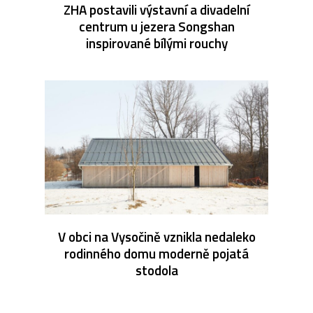
ZHA postavili výstavní a divadelní
centrum u jezera Songshan
inspirované bílými rouchy
V obci na Vysočině vznikla nedaleko
rodinného domu moderně pojatá
stodola