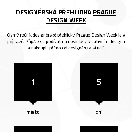
DESIGNÉRSKÁ PŘEHLÍDKA
PRAGUE
DESIGN WEEK
Osmý ročník designérské přehlídky Prague Design Week je v
přípravě. Přijďte se podívat na novinky v kreativním designu
a nakoupit přímo od designérů a studií.
1
5
místo
dní