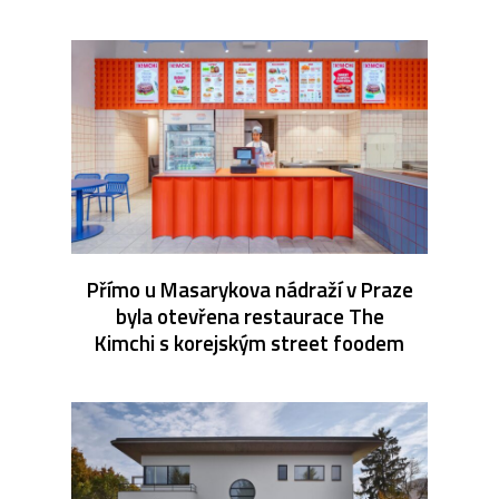
Přímo u Masarykova nádraží v Praze
byla otevřena restaurace The
Kimchi s korejským street foodem