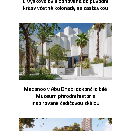
u Vyškova byla obnovena do původní
krásy včetně kolonády se zastávkou
Mecanoo v Abu Dhabi dokončilo bílé
Muzeum přírodní historie
inspirované čedičovou skálou