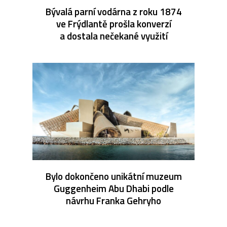
Bývalá parní vodárna z roku 1874
ve Frýdlantě prošla konverzí
a dostala nečekané využití
Bylo dokončeno unikátní muzeum
Guggenheim Abu Dhabi podle
návrhu Franka Gehryho