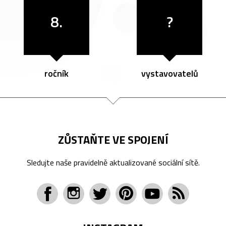
8.
?
ročník
vystavovatelů
ZŮSTAŇTE VE SPOJENÍ
Sledujte naše pravidelně aktualizované sociální sítě.