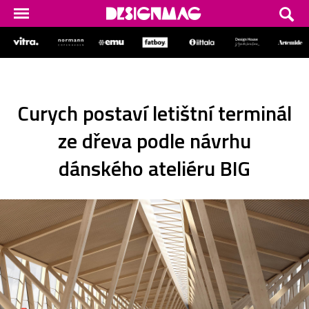
Curych postaví letištní terminál
ze dřeva podle návrhu
dánského ateliéru BIG