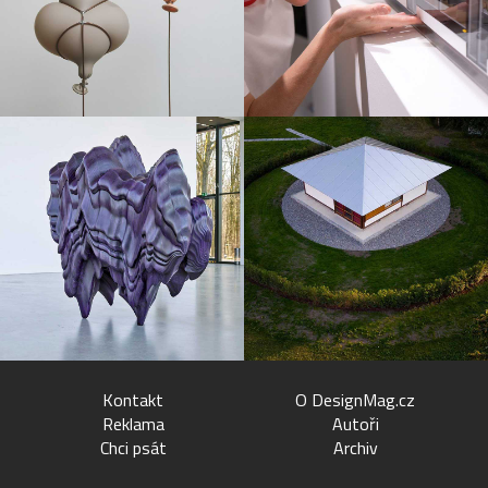
Kontakt
O DesignMag.cz
Reklama
Autoři
Chci psát
Archiv