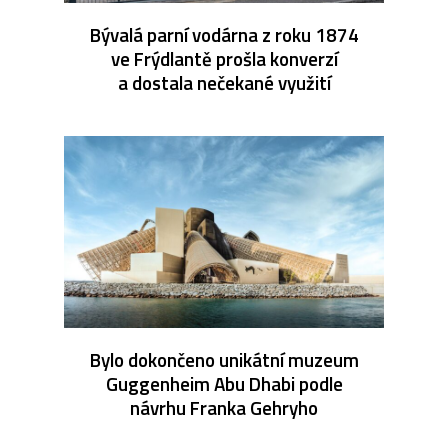
Bývalá parní vodárna z roku 1874
ve Frýdlantě prošla konverzí
a dostala nečekané využití
Bylo dokončeno unikátní muzeum
Guggenheim Abu Dhabi podle
návrhu Franka Gehryho