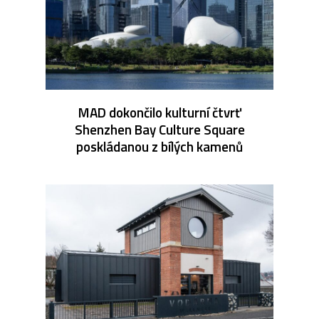
MAD dokončilo kulturní čtvrť
Shenzhen Bay Culture Square
poskládanou z bílých kamenů