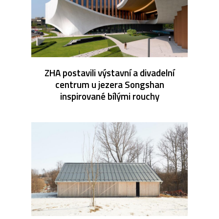
ZHA postavili výstavní a divadelní
centrum u jezera Songshan
inspirované bílými rouchy