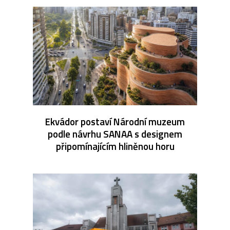
Ekvádor postaví Národní muzeum
podle návrhu SANAA s designem
připomínajícím hliněnou horu