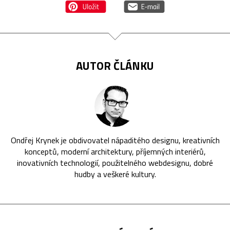
AUTOR ČLÁNKU
Ondřej Krynek je obdivovatel nápaditého designu, kreativních
konceptů, moderní architektury, příjemných interiérů,
inovativních technologií, použitelného webdesignu, dobré
hudby a veškeré kultury.