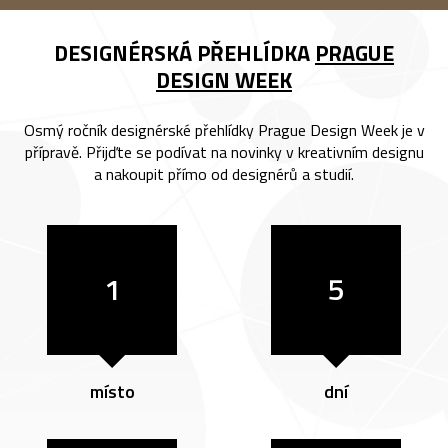
DESIGNÉRSKÁ PŘEHLÍDKA
PRAGUE
DESIGN WEEK
Osmý ročník designérské přehlídky Prague Design Week je v
přípravě. Přijďte se podívat na novinky v kreativním designu
a nakoupit přímo od designérů a studií.
1
5
místo
dní