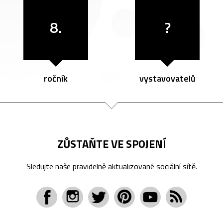
8.
?
ročník
vystavovatelů
ZŮSTAŇTE VE SPOJENÍ
Sledujte naše pravidelně aktualizované sociální sítě.