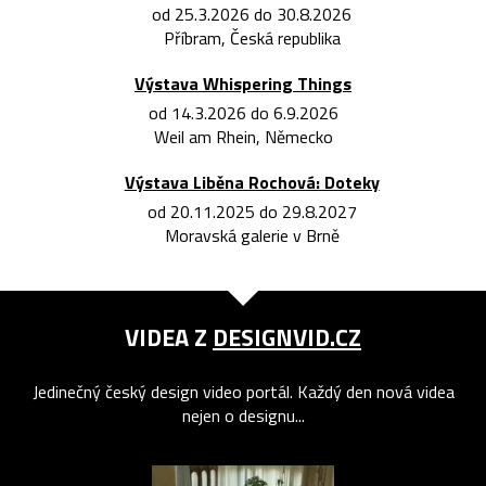
od 25.3.2026 do 30.8.2026
Příbram, Česká republika
Výstava Whispering Things
od 14.3.2026 do 6.9.2026
Weil am Rhein, Německo
Výstava Liběna Rochová: Doteky
od 20.11.2025 do 29.8.2027
Moravská galerie v Brně
VIDEA Z
DESIGNVID.CZ
Jedinečný český design video portál. Každý den nová videa
nejen o designu...