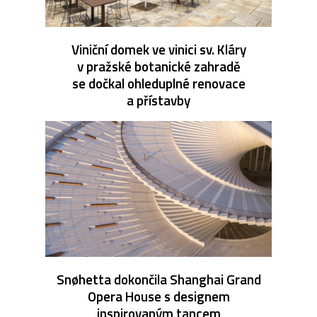
Viniční domek ve vinici sv. Kláry
v pražské botanické zahradě
se dočkal ohleduplné renovace
a přístavby
Snøhetta dokončila Shanghai Grand
Opera House s designem
inspirovaným tancem