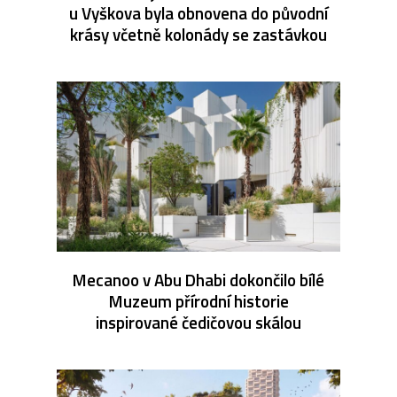
u Vyškova byla obnovena do původní
krásy včetně kolonády se zastávkou
Mecanoo v Abu Dhabi dokončilo bílé
Muzeum přírodní historie
inspirované čedičovou skálou