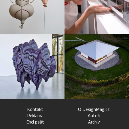
Kontakt
O DesignMag.cz
Reklama
Autoři
Chci psát
Archiv