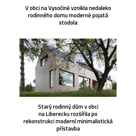
V obci na Vysočině vznikla nedaleko
rodinného domu moderně pojatá
stodola
Starý rodinný dům v obci
na Liberecku rozšířila po
rekonstrukci moderní minimalistická
přístavba