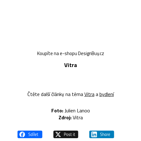
Koupíte na e-shopu DesignBuy.cz
Vitra
Čtěte další články na téma
Vitra
a
bydlení
Foto:
Julien Lanoo
Zdroj:
Vitra