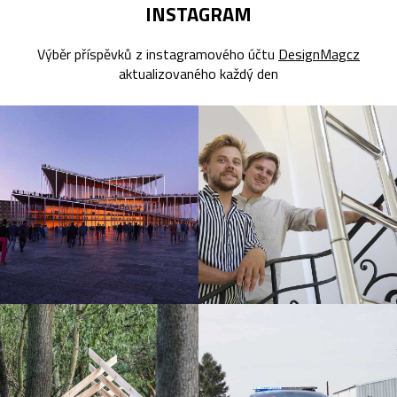
INSTAGRAM
Výběr příspěvků z instagramového účtu
DesignMagcz
aktualizovaného každý den