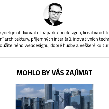
rynek je obdivovatel nápaditého designu, kreativních 
í architektury, příjemných interiérů, inovativních techn
oužitelného webdesignu, dobré hudby a veškeré kultur
MOHLO BY VÁS ZAJÍMAT