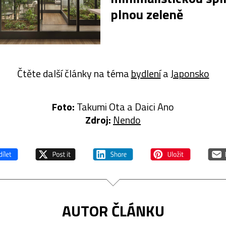
plnou zeleně
Čtěte další články na téma
bydlení
a
Japonsko
Foto:
Takumi Ota a Daici Ano
Zdroj:
Nendo
AUTOR ČLÁNKU