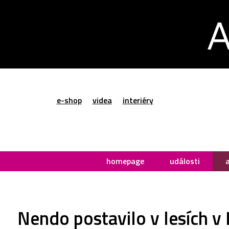
e-shop
videa
interiéry
homepage
události
Nendo postavilo v lesích v