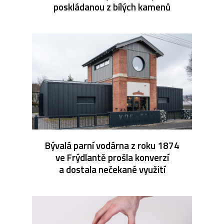
poskládanou z bílých kamenů
Bývalá parní vodárna z roku 1874
ve Frýdlantě prošla konverzí
a dostala nečekané využití