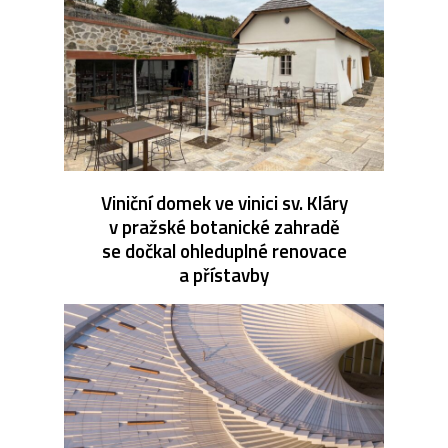
Viniční domek ve vinici sv. Kláry
v pražské botanické zahradě
se dočkal ohleduplné renovace
a přístavby