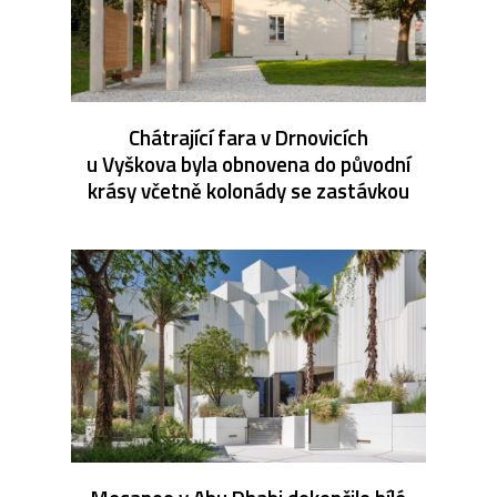
Chátrající fara v Drnovicích
u Vyškova byla obnovena do původní
krásy včetně kolonády se zastávkou