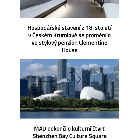
Hospodářské stavení z 18. století
v Českém Krumlově se proměnilo
ve stylový penzion Clementine
House
MAD dokončilo kulturní čtvrť
Shenzhen Bay Culture Square