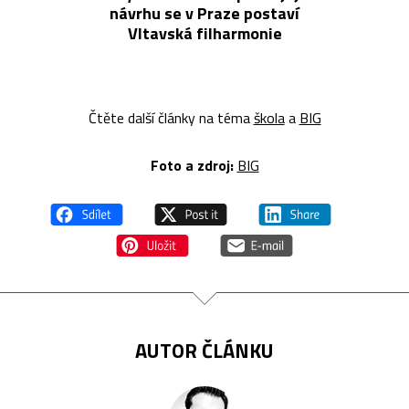
návrhu se v Praze postaví
Vltavská filharmonie
Čtěte další články na téma
škola
a
BIG
Foto a zdroj:
BIG
AUTOR ČLÁNKU