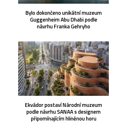
Bylo dokončeno unikátní muzeum
Guggenheim Abu Dhabi podle
návrhu Franka Gehryho
Ekvádor postaví Národní muzeum
podle návrhu SANAA s designem
připomínajícím hliněnou horu