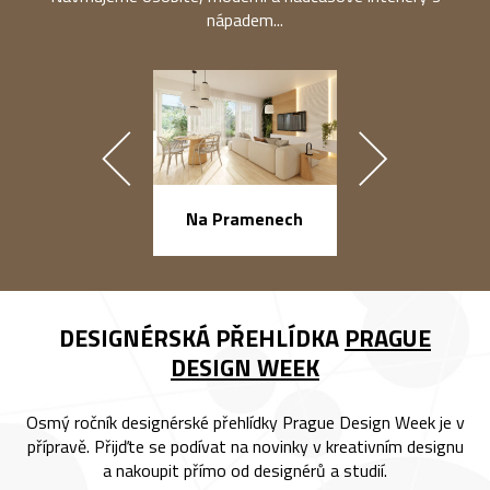
nápadem...
náměstí Na Ba
Na Pramenech
DESIGNÉRSKÁ PŘEHLÍDKA
PRAGUE
DESIGN WEEK
Osmý ročník designérské přehlídky Prague Design Week je v
přípravě. Přijďte se podívat na novinky v kreativním designu
a nakoupit přímo od designérů a studií.