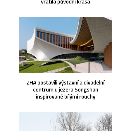
vrátila původní krása
ZHA postavili výstavní a divadelní
centrum u jezera Songshan
inspirované bílými rouchy