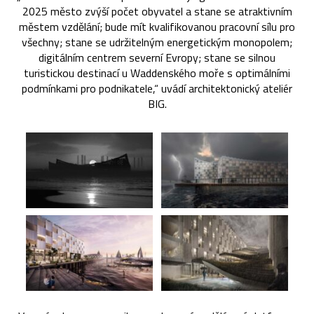
2025 město zvýší počet obyvatel a stane se atraktivním
městem vzdělání; bude mít kvalifikovanou pracovní sílu pro
všechny; stane se udržitelným energetickým monopolem;
digitálním centrem severní Evropy; stane se silnou
turistickou destinací u Waddenského moře s optimálními
podmínkami pro podnikatele,“ uvádí architektonický ateliér
BIG.