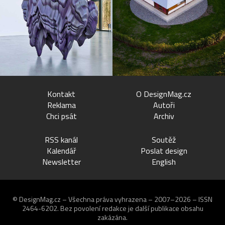
Kontakt
O DesignMag.cz
Reklama
Autoři
Chci psát
Archiv
RSS kanál
Soutěž
Kalendář
Poslat design
Newsletter
English
© DesignMag.cz – Všechna práva vyhrazena – 2007–2026 – ISSN
2464-6202.
Bez povolení redakce je další publikace obsahu
zakázána.