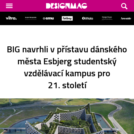
BIG navrhli v přístavu dánského
města Esbjerg studentský
vzdělávací kampus pro
21. století