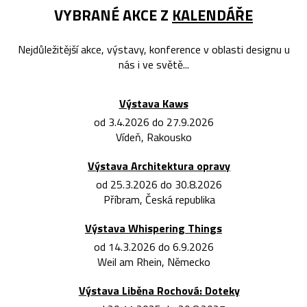
VYBRANÉ AKCE Z
KALENDÁŘE
Nejdůležitější akce, výstavy, konference v oblasti designu u
nás i ve světě...
Výstava Kaws
od 3.4.2026 do 27.9.2026
Vídeň, Rakousko
Výstava Architektura opravy
od 25.3.2026 do 30.8.2026
Příbram, Česká republika
Výstava Whispering Things
od 14.3.2026 do 6.9.2026
Weil am Rhein, Německo
Výstava Liběna Rochová: Doteky