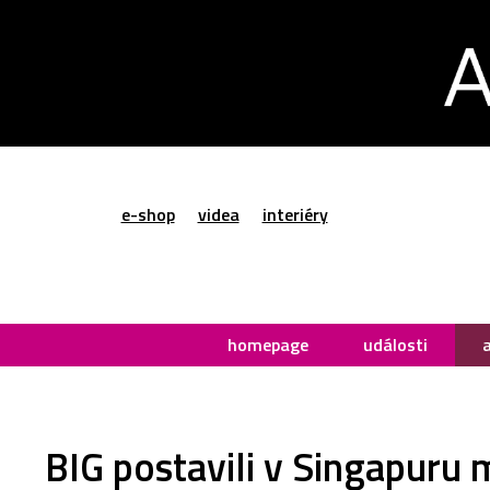
e-shop
videa
interiéry
homepage
události
BIG postavili v Singapuru