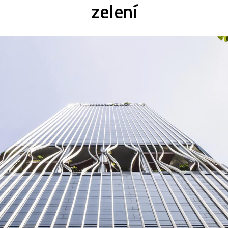
zelení