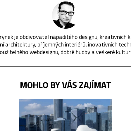
rynek je obdivovatel nápaditého designu, kreativních 
í architektury, příjemných interiérů, inovativních techn
oužitelného webdesignu, dobré hudby a veškeré kultur
MOHLO BY VÁS ZAJÍMAT