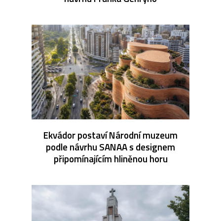
Ekvádor postaví Národní muzeum
podle návrhu SANAA s designem
připomínajícím hliněnou horu