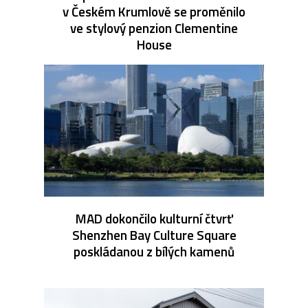
v Českém Krumlově se proměnilo
ve stylový penzion Clementine
House
MAD dokončilo kulturní čtvrť
Shenzhen Bay Culture Square
poskládanou z bílých kamenů