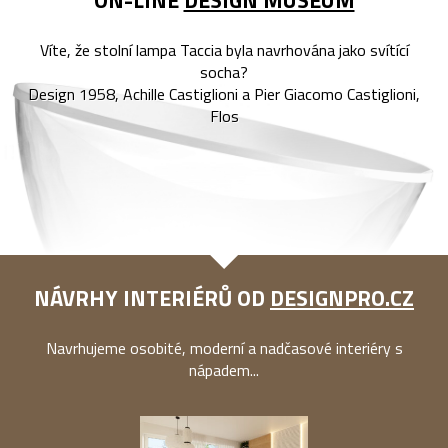
Víte, že stolní lampa Taccia byla navrhována jako svítící
socha?
Design 1958, Achille Castiglioni a Pier Giacomo Castiglioni,
Flos
NÁVRHY INTERIÉRŮ OD
DESIGNPRO.CZ
Navrhujeme osobité, moderní a nadčasové interiéry s
nápadem...