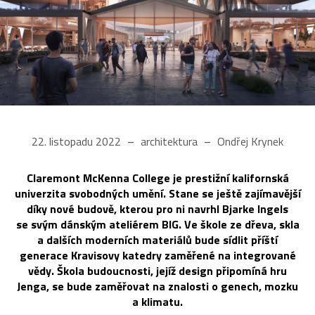
22. listopadu 2022
architektura
Ondřej Krynek
Claremont McKenna College je prestižní kalifornská
univerzita svobodných umění. Stane se ještě zajímavější
díky nové budově, kterou pro ni navrhl Bjarke Ingels
se svým dánským ateliérem BIG. Ve škole ze dřeva, skla
a dalších moderních materiálů bude sídlit příští
generace Kravisovy katedry zaměřené na integrované
vědy. Škola budoucnosti, jejíž design připomíná hru
Jenga, se bude zaměřovat na znalosti o genech, mozku
a klimatu.