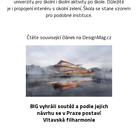
univerzity pro školní i školní aktivity po škole. Důležité
je i propojení interiéru s okolní zelení. Škola se stane vzorem
pro podobné instituce.
Čtěte související článek na DesignMag.cz
BIG vyhráli soutěž a podle jejich
návrhu se v Praze postaví
Vltavská filharmonie