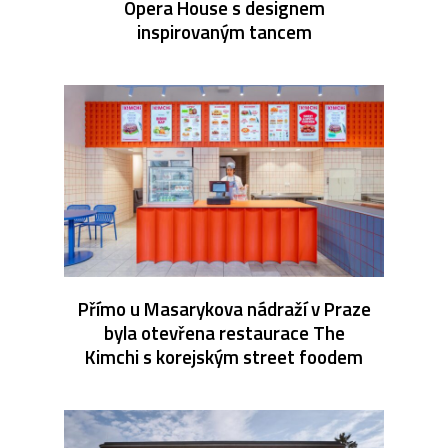
Opera House s designem
inspirovaným tancem
Přímo u Masarykova nádraží v Praze
byla otevřena restaurace The
Kimchi s korejským street foodem