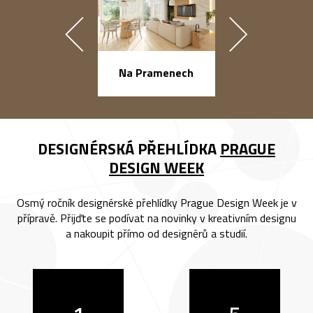
náměstí Na Ba
Na Pramenech
DESIGNÉRSKÁ PŘEHLÍDKA
PRAGUE
DESIGN WEEK
Osmý ročník designérské přehlídky Prague Design Week je v
přípravě. Přijďte se podívat na novinky v kreativním designu
a nakoupit přímo od designérů a studií.