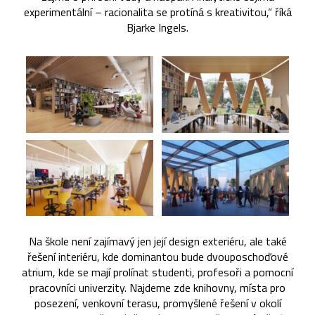
experimentální – racionalita se protíná s kreativitou,“ říká
Bjarke Ingels.
Na škole není zajímavý jen její design exteriéru, ale také
řešení interiéru, kde dominantou bude dvouposchoďové
atrium, kde se mají prolínat studenti, profesoři a pomocní
pracovníci univerzity. Najdeme zde knihovny, místa pro
posezení, venkovní terasu, promyšlené řešení v okolí