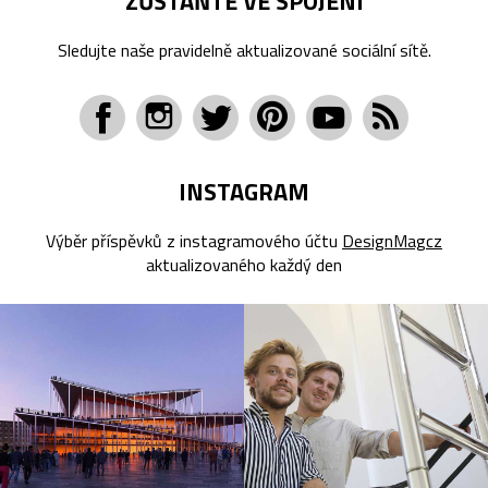
ZŮSTAŇTE VE SPOJENÍ
Sledujte naše pravidelně aktualizované sociální sítě.
INSTAGRAM
Výběr příspěvků z instagramového účtu
DesignMagcz
aktualizovaného každý den