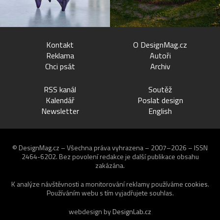
Kontakt
O DesignMag.cz
Reklama
Autoři
Chci psát
Archiv
RSS kanál
Soutěž
Kalendář
Poslat design
Newsletter
English
© DesignMag.cz – Všechna práva vyhrazena – 2007–2026 – ISSN
2464-6202.
Bez povolení redakce je další publikace obsahu
zakázána.
K analýze návštěvnosti a monitorování reklamy používáme
cookies
.
Používáním webu s tím vyjadřujete souhlas.
webdesign by
DesignLab.cz