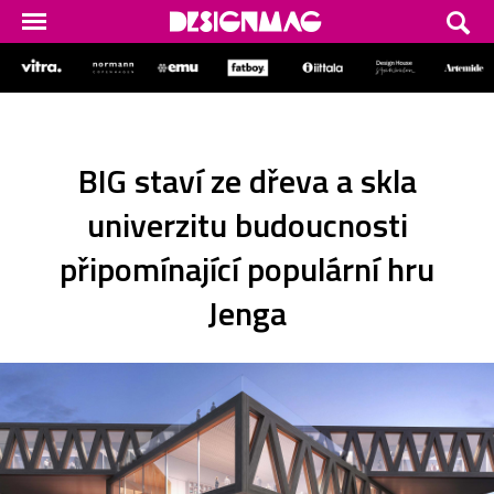
BIG staví ze dřeva a skla
univerzitu budoucnosti
připomínající populární hru
Jenga