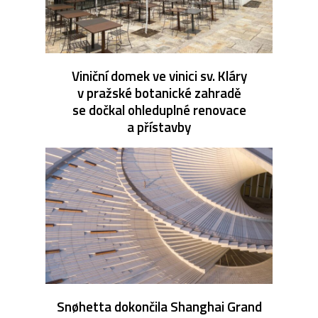
Viniční domek ve vinici sv. Kláry
v pražské botanické zahradě
se dočkal ohleduplné renovace
a přístavby
Snøhetta dokončila Shanghai Grand