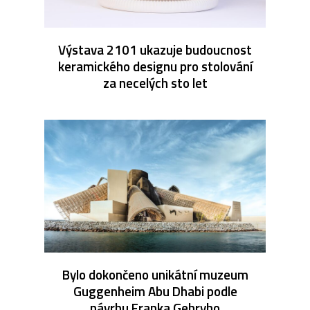
Výstava 2101 ukazuje budoucnost
keramického designu pro stolování
za necelých sto let
Bylo dokončeno unikátní muzeum
Guggenheim Abu Dhabi podle
návrhu Franka Gehryho