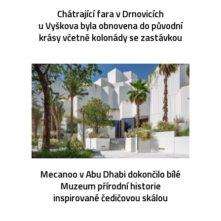
Chátrající fara v Drnovicích
u Vyškova byla obnovena do původní
krásy včetně kolonády se zastávkou
Mecanoo v Abu Dhabi dokončilo bílé
Muzeum přírodní historie
inspirované čedičovou skálou