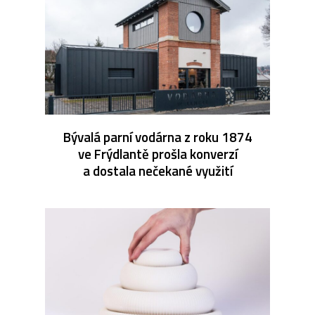
Bývalá parní vodárna z roku 1874
ve Frýdlantě prošla konverzí
a dostala nečekané využití