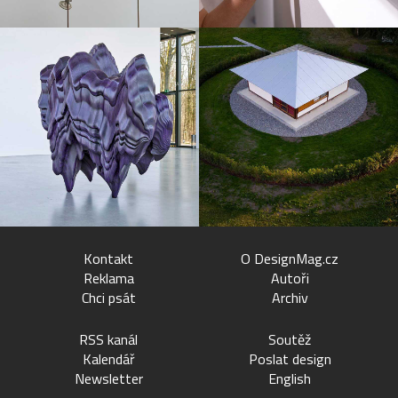
Kontakt
O DesignMag.cz
Reklama
Autoři
Chci psát
Archiv
RSS kanál
Soutěž
Kalendář
Poslat design
Newsletter
English