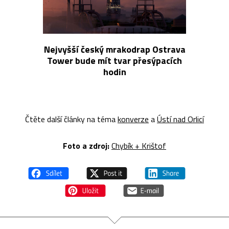
Nejvyšší český mrakodrap Ostrava
Tower bude mít tvar přesýpacích
hodin
Čtěte další články na téma
konverze
a
Ústí nad Orlicí
Foto a zdroj:
Chybík + Krištof