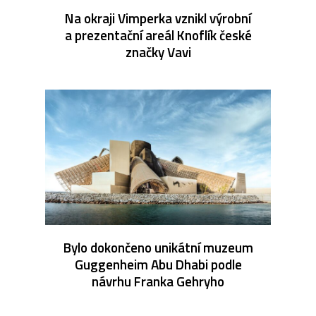
Na okraji Vimperka vznikl výrobní
a prezentační areál Knoflík české
značky Vavi
Bylo dokončeno unikátní muzeum
Guggenheim Abu Dhabi podle
návrhu Franka Gehryho