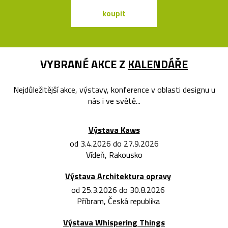
koupit
koupit
VYBRANÉ AKCE Z
KALENDÁŘE
Nejdůležitější akce, výstavy, konference v oblasti designu u
nás i ve světě...
Výstava Kaws
od 3.4.2026 do 27.9.2026
Vídeň, Rakousko
Výstava Architektura opravy
od 25.3.2026 do 30.8.2026
Příbram, Česká republika
Výstava Whispering Things