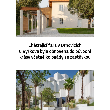
Chátrající fara v Drnovicích
u Vyškova byla obnovena do původní
krásy včetně kolonády se zastávkou