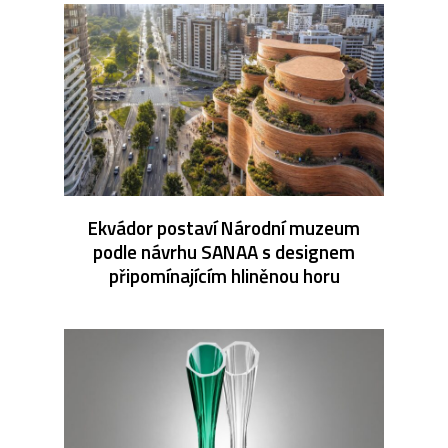
Ekvádor postaví Národní muzeum
podle návrhu SANAA s designem
připomínajícím hliněnou horu