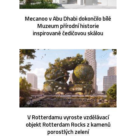
Mecanoo v Abu Dhabi dokončilo bílé
Muzeum přírodní historie
inspirované čedičovou skálou
V Rotterdamu vyroste vzdělávací
objekt Rotterdam Rocks z kamenů
porostlých zelení