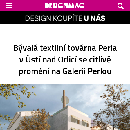
Bývalá textilní továrna Perla
v Ústí nad Orlicí se citlivě
promění na Galerii Perlou