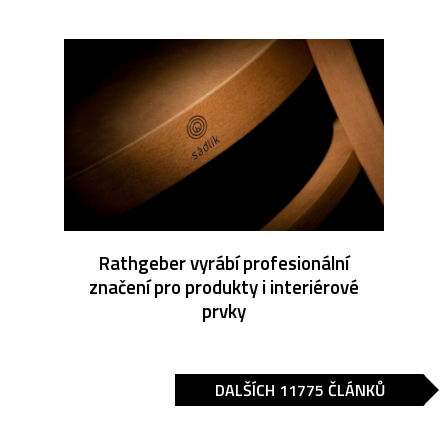
Rathgeber vyrábí profesionální
značení pro produkty i interiérové
prvky
DALŠÍCH 11775 ČLÁNKŮ