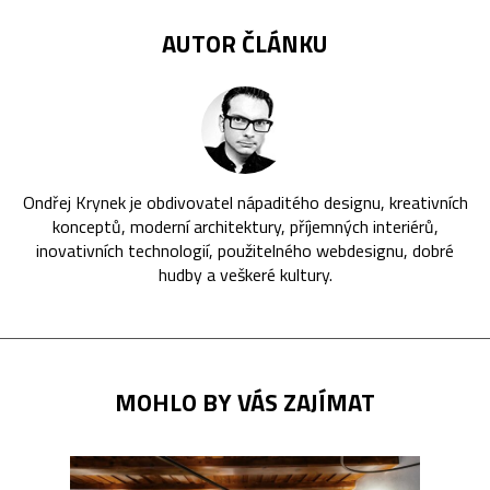
AUTOR ČLÁNKU
Ondřej Krynek je obdivovatel nápaditého designu, kreativních
konceptů, moderní architektury, příjemných interiérů,
inovativních technologií, použitelného webdesignu, dobré
hudby a veškeré kultury.
MOHLO BY VÁS ZAJÍMAT