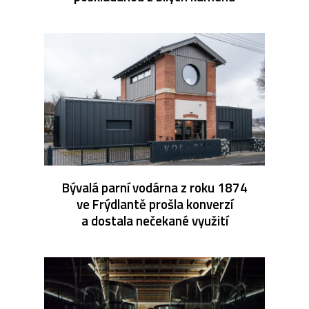
Bývalá parní vodárna z roku 1874
ve Frýdlantě prošla konverzí
a dostala nečekané využití