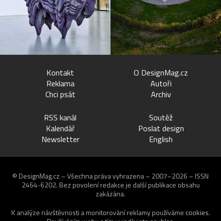
Kontakt
O DesignMag.cz
Reklama
Autoři
Chci psát
Archiv
RSS kanál
Soutěž
Kalendář
Poslat design
Newsletter
English
© DesignMag.cz – Všechna práva vyhrazena – 2007–2026 – ISSN
2464-6202.
Bez povolení redakce je další publikace obsahu
zakázána.
K analýze návštěvnosti a monitorování reklamy používáme
cookies
.