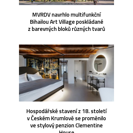
MVRDV navrhlo multifunkční
Bihailou Art Village poskládané
z barevných bloků různých tvarů
Hospodářské stavení z 18. století
v Českém Krumlově se proměnilo
ve stylový penzion Clementine
House