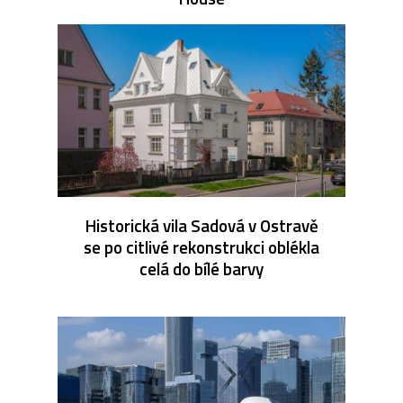
Historická vila Sadová v Ostravě
se po citlivé rekonstrukci oblékla
celá do bílé barvy