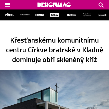
Křesťanskému komunitnímu
centru Církve bratrské v Kladně
dominuje obří skleněný kříž