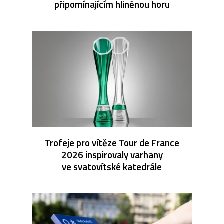
připomínajícím hliněnou horu
Trofeje pro vítěze Tour de France
2026 inspirovaly varhany
ve svatovítské katedrále