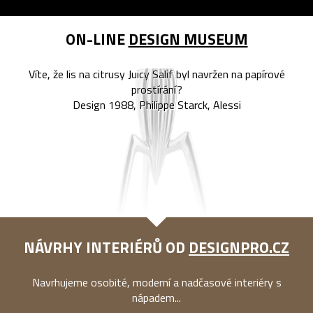
ON-LINE
DESIGN MUSEUM
Víte, že lis na citrusy Juicy Salif byl navržen na papírové
prostírání?
Design 1988, Philippe Starck, Alessi
NÁVRHY INTERIÉRŮ OD
DESIGNPRO.CZ
Navrhujeme osobité, moderní a nadčasové interiéry s
nápadem...