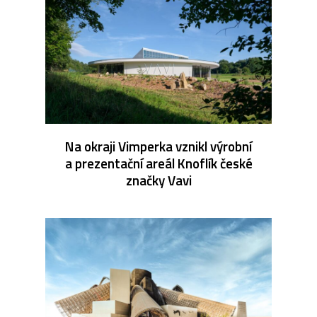
Na okraji Vimperka vznikl výrobní
a prezentační areál Knoflík české
značky Vavi