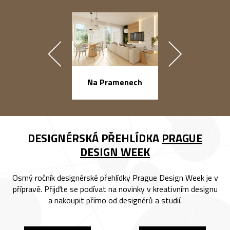
náměstí Na Ba
Na Pramenech
DESIGNÉRSKÁ PŘEHLÍDKA
PRAGUE
DESIGN WEEK
Osmý ročník designérské přehlídky Prague Design Week je v
přípravě. Přijďte se podívat na novinky v kreativním designu
a nakoupit přímo od designérů a studií.