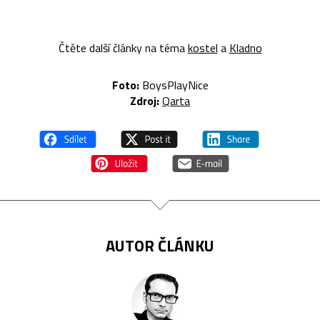
Čtěte další články na téma
kostel
a
Kladno
Foto:
BoysPlayNice
Zdroj:
Qarta
AUTOR ČLÁNKU