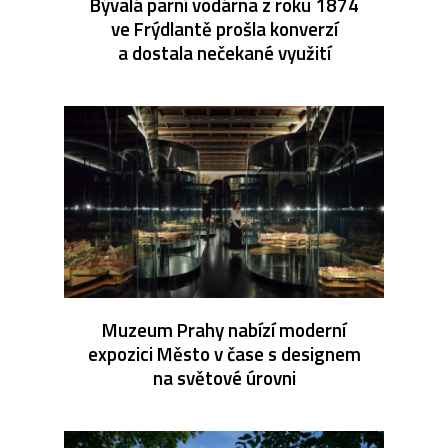
Bývalá parní vodárna z roku 1874
ve Frýdlantě prošla konverzí
a dostala nečekané využití
Muzeum Prahy nabízí moderní
expozici Město v čase s designem
na světové úrovni