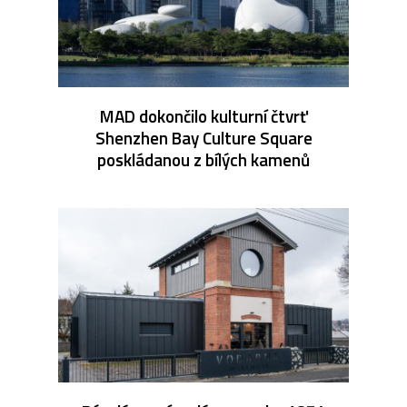
MAD dokončilo kulturní čtvrť
Shenzhen Bay Culture Square
poskládanou z bílých kamenů