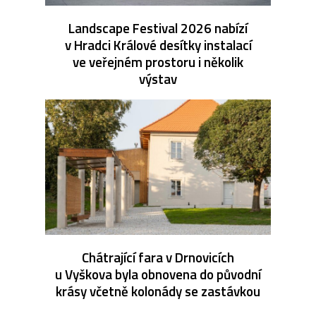
Landscape Festival 2026 nabízí
v Hradci Králové desítky instalací
ve veřejném prostoru i několik
výstav
Chátrající fara v Drnovicích
u Vyškova byla obnovena do původní
krásy včetně kolonády se zastávkou