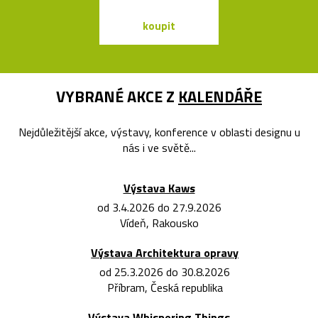
koupit
koupit
VYBRANÉ AKCE Z
KALENDÁŘE
Nejdůležitější akce, výstavy, konference v oblasti designu u
nás i ve světě...
Výstava Kaws
od 3.4.2026 do 27.9.2026
Vídeň, Rakousko
Výstava Architektura opravy
od 25.3.2026 do 30.8.2026
Příbram, Česká republika
Výstava Whispering Things