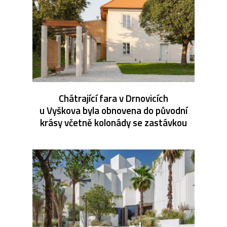
Chátrající fara v Drnovicích
u Vyškova byla obnovena do původní
krásy včetně kolonády se zastávkou