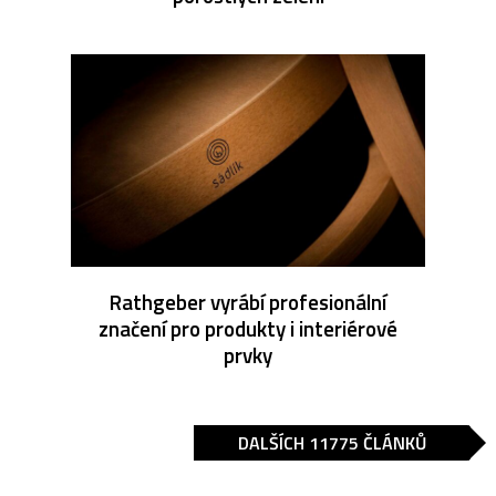
Rathgeber vyrábí profesionální
značení pro produkty i interiérové
prvky
DALŠÍCH 11775 ČLÁNKŮ