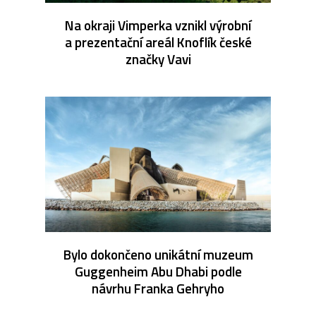
Na okraji Vimperka vznikl výrobní
a prezentační areál Knoflík české
značky Vavi
Bylo dokončeno unikátní muzeum
Guggenheim Abu Dhabi podle
návrhu Franka Gehryho