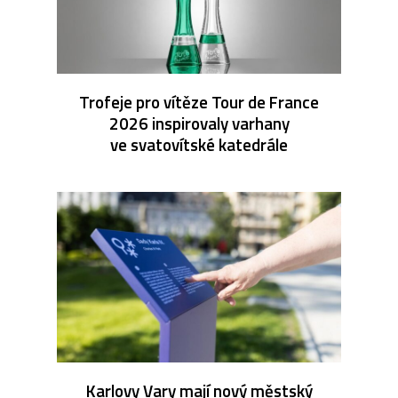
Trofeje pro vítěze Tour de France
2026 inspirovaly varhany
ve svatovítské katedrále
Karlovy Vary mají nový městský