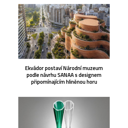
Ekvádor postaví Národní muzeum
podle návrhu SANAA s designem
připomínajícím hliněnou horu