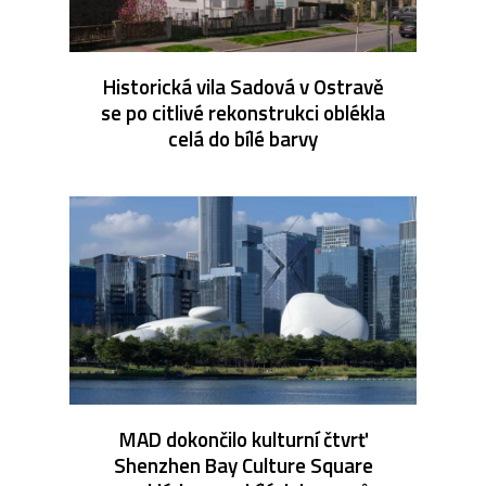
Historická vila Sadová v Ostravě
se po citlivé rekonstrukci oblékla
celá do bílé barvy
MAD dokončilo kulturní čtvrť
Shenzhen Bay Culture Square