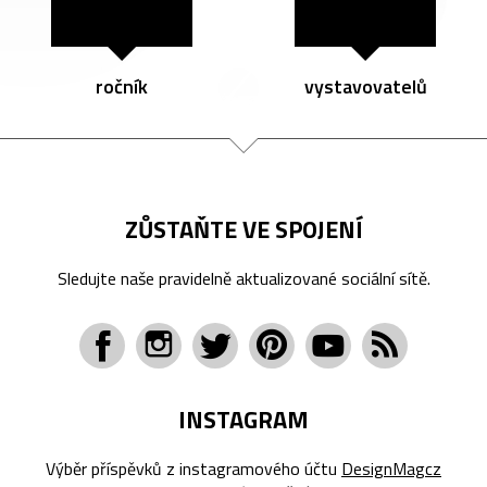
ročník
vystavovatelů
ZŮSTAŇTE VE SPOJENÍ
Sledujte naše pravidelně aktualizované sociální sítě.
INSTAGRAM
Výběr příspěvků z instagramového účtu
DesignMagcz