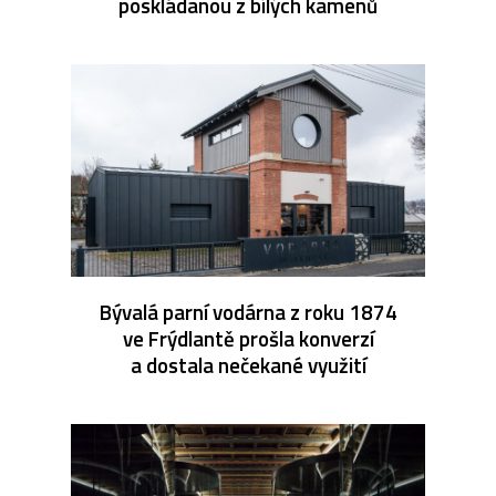
poskládanou z bílých kamenů
Bývalá parní vodárna z roku 1874
ve Frýdlantě prošla konverzí
a dostala nečekané využití