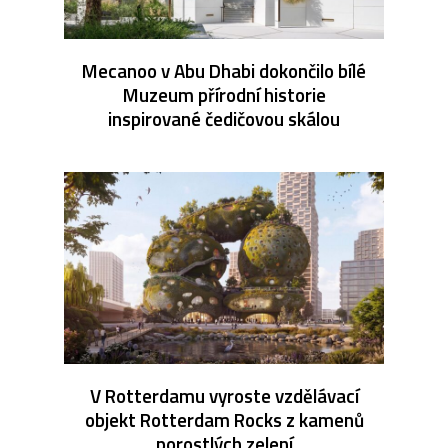
Mecanoo v Abu Dhabi dokončilo bílé
Muzeum přírodní historie
inspirované čedičovou skálou
V Rotterdamu vyroste vzdělávací
objekt Rotterdam Rocks z kamenů
porostlých zelení