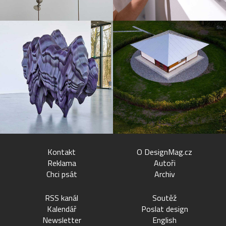
Kontakt
O DesignMag.cz
Reklama
Autoři
Chci psát
Archiv
RSS kanál
Soutěž
Kalendář
Poslat design
Newsletter
English