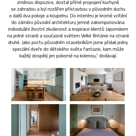
změnou dispozice, dostal přímé propojení kuchyně
se zahradou a byl rozšířen přístavbou v původním duchu
o další dva pokoje a koupelnu. Do interiéru je kromě vcítění
do záměru původní architektury jemně zakomponována
individuální životní zkušenost a inspirace klientů Japonskem
na jedné straně a současně světem Velké Británie na straně
druhé. Jako poctu původním stavebníkům jsme přidali jedny
speciální dveře do dětského světa fantazie, kam může
každý dospělý jen pokorně na kolenou,“ dodávají.