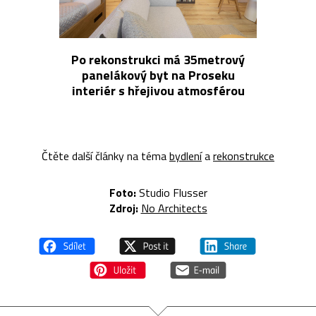
Po rekonstrukci má 35metrový
panelákový byt na Proseku
interiér s hřejivou atmosférou
Čtěte další články na téma
bydlení
a
rekonstrukce
Foto:
Studio Flusser
Zdroj:
No Architects