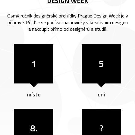
DESIGN WEEK
Osmý ročník designérské přehlídky Prague Design Week je v
přípravě. Přijďte se podívat na novinky v kreativním designu
a nakoupit přímo od designérů a studií.
1
5
místo
dní
8.
?