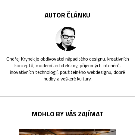
AUTOR ČLÁNKU
Ondřej Krynek je obdivovatel nápaditého designu, kreativních
konceptů, moderní architektury, příjemných interiérů,
inovativních technologií, použitelného webdesignu, dobré
hudby a veškeré kultury.
MOHLO BY VÁS ZAJÍMAT