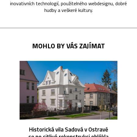
inovativních technologií, použitelného webdesignu, dobré
hudby a veškeré kultury.
MOHLO BY VÁS ZAJÍMAT
Historická vila Sadová v Ostravě
se po citlivé rekonstrukci oblékla