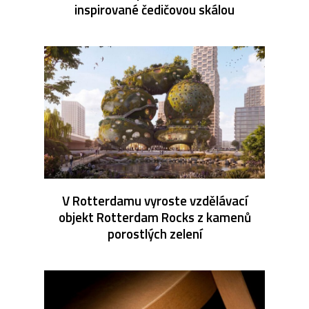
inspirované čedičovou skálou
V Rotterdamu vyroste vzdělávací
objekt Rotterdam Rocks z kamenů
porostlých zelení