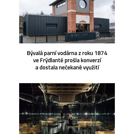
Bývalá parní vodárna z roku 1874
ve Frýdlantě prošla konverzí
a dostala nečekané využití