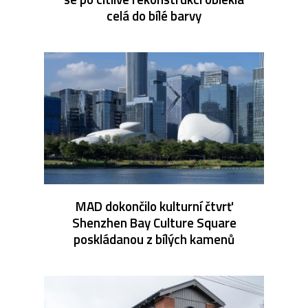
celá do bílé barvy
MAD dokončilo kulturní čtvrť
Shenzhen Bay Culture Square
poskládanou z bílých kamenů