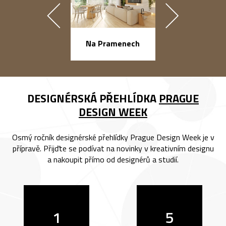
náměstí Na Ba
Na Pramenech
DESIGNÉRSKÁ PŘEHLÍDKA
PRAGUE
DESIGN WEEK
Osmý ročník designérské přehlídky Prague Design Week je v
přípravě. Přijďte se podívat na novinky v kreativním designu
a nakoupit přímo od designérů a studií.
1
5