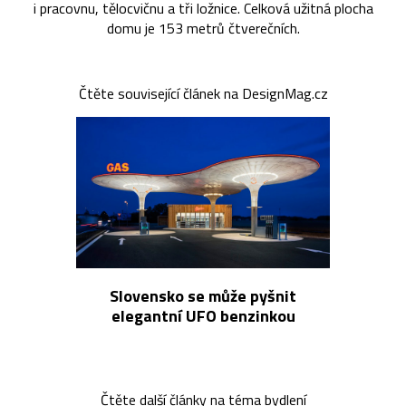
i pracovnu, tělocvičnu a tři ložnice. Celková užitná plocha
domu je 153 metrů čtverečních.
Čtěte související článek na DesignMag.cz
Slovensko se může pyšnit
elegantní UFO benzinkou
Čtěte další články na téma
bydlení