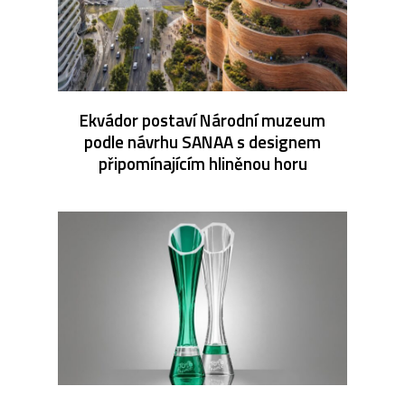
Ekvádor postaví Národní muzeum
podle návrhu SANAA s designem
připomínajícím hliněnou horu