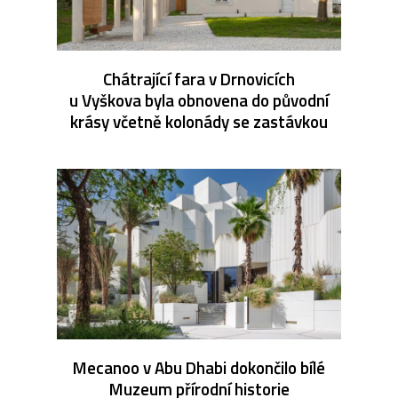
Chátrající fara v Drnovicích
u Vyškova byla obnovena do původní
krásy včetně kolonády se zastávkou
Mecanoo v Abu Dhabi dokončilo bílé
Muzeum přírodní historie