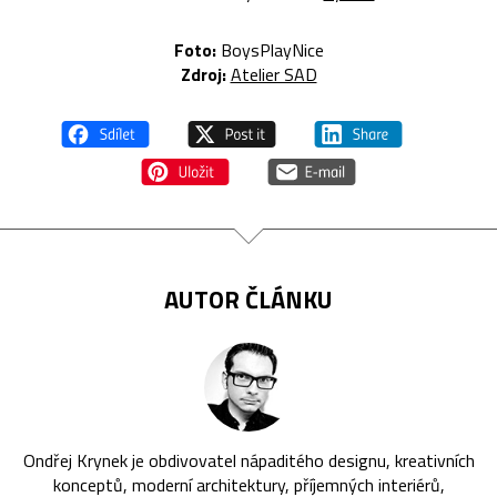
Foto:
BoysPlayNice
Zdroj:
Atelier SAD
AUTOR ČLÁNKU
Ondřej Krynek je obdivovatel nápaditého designu, kreativních
konceptů, moderní architektury, příjemných interiérů,