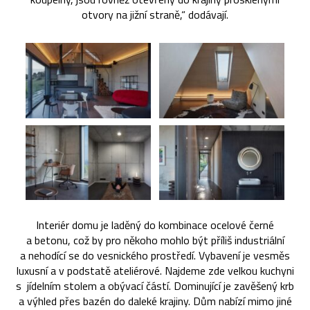
otvory na jižní straně,“ dodávají.
Interiér domu je laděný do kombinace ocelové černé
a betonu, což by pro někoho mohlo být příliš industriální
a nehodící se do vesnického prostředí. Vybavení je vesměs
luxusní a v podstatě ateliérové. Najdeme zde velkou kuchyni
s jídelním stolem a obývací částí. Dominující je zavěšený krb
a výhled přes bazén do daleké krajiny. Dům nabízí mimo jiné