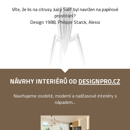
Víte, že lis na citrusy Juicy Salif byl navržen na papírové
prostírání?
Design 1988, Philippe Starck, Alessi
NÁVRHY INTERIÉRŮ OD
DESIGNPRO.CZ
Navrhujeme osobité, moderní a nadčasové interiéry s
nápadem...