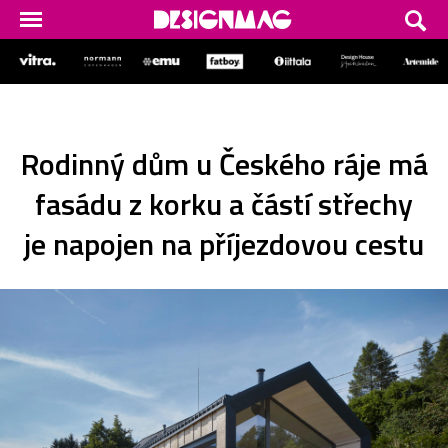
Rodinný dům u Českého ráje má
fasádu z korku a částí střechy
je napojen na příjezdovou cestu