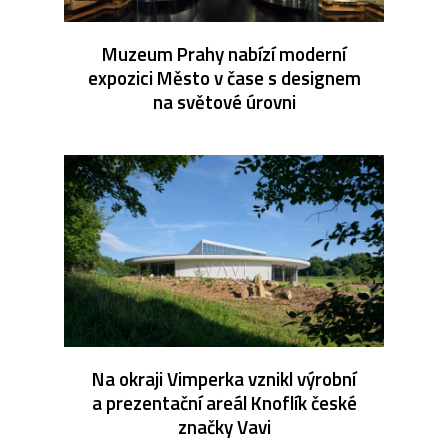
Muzeum Prahy nabízí moderní
expozici Město v čase s designem
na světové úrovni
Na okraji Vimperka vznikl výrobní
a prezentační areál Knoflík české
značky Vavi