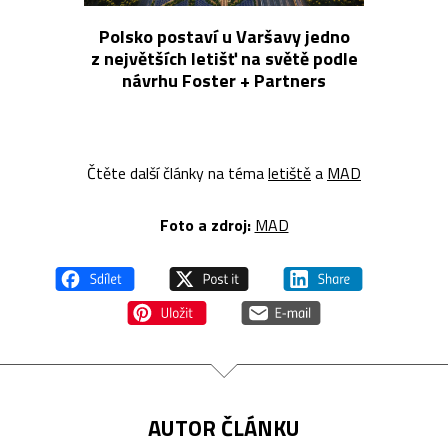
Polsko postaví u Varšavy jedno
z největších letišť na světě podle
návrhu Foster + Partners
Čtěte další články na téma
letiště
a
MAD
Foto a z
droj:
MAD
AUTOR ČLÁNKU