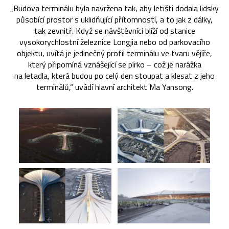
„Budova terminálu byla navržena tak, aby letišti dodala lidsky
působící prostor s uklidňující přítomností, a to jak z dálky,
tak zevnitř. Když se návštěvníci blíží od stanice
vysokorychlostní železnice Longjia nebo od parkovacího
objektu, uvítá je jedinečný profil terminálu ve tvaru vějíře,
který připomíná vznášející se pírko – což je narážka
na letadla, která budou po celý den stoupat a klesat z jeho
terminálů,“ uvádí hlavní architekt Ma Yansong.