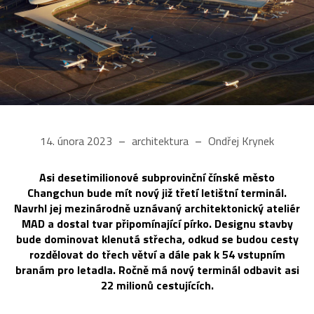
14. února 2023
architektura
Ondřej Krynek
Asi desetimilionové subprovinční čínské město
Changchun bude mít nový již třetí letištní terminál.
Navrhl jej mezinárodně uznávaný architektonický ateliér
MAD a dostal tvar připomínající pírko. Designu stavby
bude dominovat klenutá střecha, odkud se budou cesty
rozdělovat do třech větví a dále pak k 54 vstupním
branám pro letadla. Ročně má nový terminál odbavit asi
22 milionů cestujících.