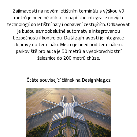
Zajímavostí na novém letištním terminálu s výškou 49
metrů je hned několik a to například integrace nových
technologií do letištní haly i odbavení cestujících. Odbavovat
je budou samoobslužné automaty s integrovanou
bezpečnostní kontrolou. Další zajímavostí je integrace
dopravy do terminálu. Metro je hned pod terminálem,
parkoviště pro auta je 50 metrů a vysokorychlostní
železnice do 200 metrů chůze.
Čtěte související článek na DesignMag.cz