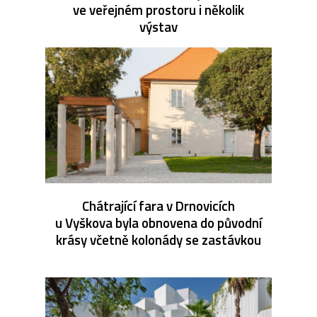
ve veřejném prostoru i několik
výstav
Chátrající fara v Drnovicích
u Vyškova byla obnovena do původní
krásy včetně kolonády se zastávkou