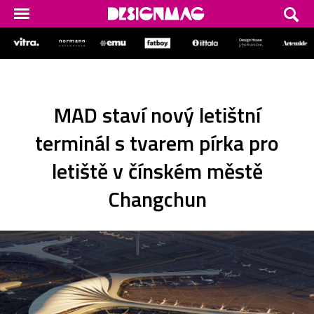
MAD staví nový letištní
terminál s tvarem pírka pro
letiště v čínském městě
Changchun