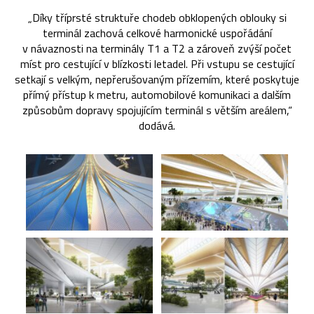
„Díky tříprsté struktuře chodeb obklopených oblouky si
terminál zachová celkové harmonické uspořádání
v návaznosti na terminály T1 a T2 a zároveň zvýší počet
míst pro cestující v blízkosti letadel. Při vstupu se cestující
setkají s velkým, nepřerušovaným přízemím, které poskytuje
přímý přístup k metru, automobilové komunikaci a dalším
způsobům dopravy spojujícím terminál s větším areálem,“
dodává.