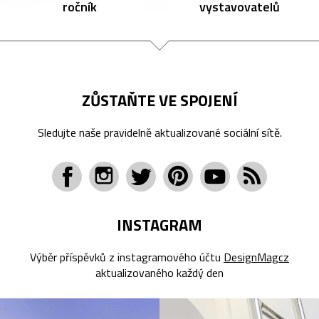
ročník
vystavovatelů
ZŮSTAŇTE VE SPOJENÍ
Sledujte naše pravidelně aktualizované sociální sítě.
INSTAGRAM
Výběr příspěvků z instagramového účtu
DesignMagcz
aktualizovaného každý den