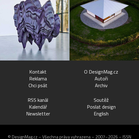
Kontakt
O DesignMag.cz
Reklama
Autoři
Chci psát
Archiv
RSS kanál
Soutěž
Kalendář
Poslat design
Newsletter
English
© DesignMag.cz – Všechna práva vyhrazena – 2007–2026 – ISSN