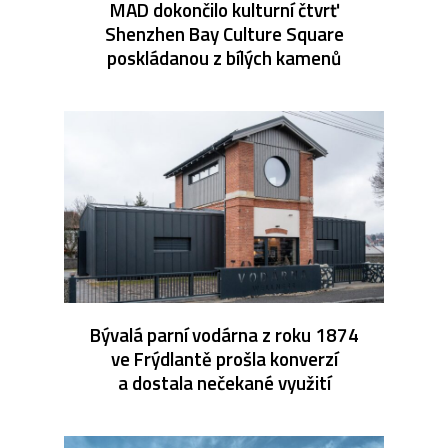
MAD dokončilo kulturní čtvrť
Shenzhen Bay Culture Square
poskládanou z bílých kamenů
Bývalá parní vodárna z roku 1874
ve Frýdlantě prošla konverzí
a dostala nečekané využití