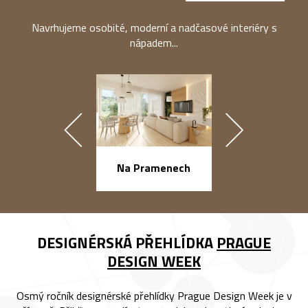
Navrhujeme osobité, moderní a nadčasové interiéry s
nápadem...
náměstí Na Ba
Na Pramenech
DESIGNÉRSKÁ PŘEHLÍDKA
PRAGUE
DESIGN WEEK
Osmý ročník designérské přehlídky Prague Design Week je v