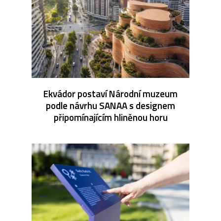
Ekvádor postaví Národní muzeum
podle návrhu SANAA s designem
připomínajícím hliněnou horu