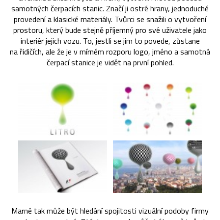
samotných čerpacích stanic. Značí ji ostré hrany, jednoduché
provedení a klasické materiály. Tvůrci se snažili o vytvoření
prostoru, který bude stejně příjemný pro své uživatele jako
interiér jejich vozu. To, jestli se jim to povede, zůstane
na řidičích, ale že je v mírném rozporu logo, jméno a samotná
čerpací stanice je vidět na první pohled.
Marné tak může být hledání spojitosti vizuální podoby firmy