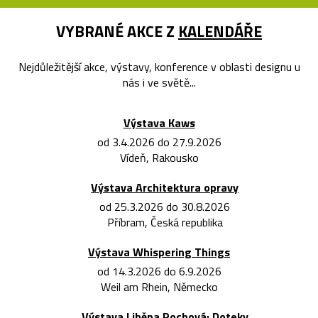
VYBRANÉ AKCE Z
KALENDÁŘE
Nejdůležitější akce, výstavy, konference v oblasti designu u
nás i ve světě...
Výstava Kaws
od 3.4.2026 do 27.9.2026
Vídeň, Rakousko
Výstava Architektura opravy
od 25.3.2026 do 30.8.2026
Příbram, Česká republika
Výstava Whispering Things
od 14.3.2026 do 6.9.2026
Weil am Rhein, Německo
Výstava Liběna Rochová: Doteky