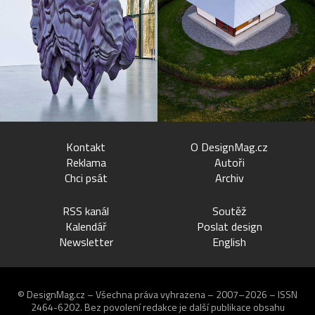
Kontakt
O DesignMag.cz
Reklama
Autoři
Chci psát
Archiv
RSS kanál
Soutěž
Kalendář
Poslat design
Newsletter
English
© DesignMag.cz – Všechna práva vyhrazena – 2007–2026 – ISSN
2464-6202.
Bez povolení redakce je další publikace obsahu