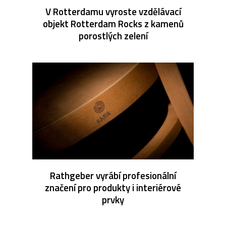
V Rotterdamu vyroste vzdělávací
objekt Rotterdam Rocks z kamenů
porostlých zelení
Rathgeber vyrábí profesionální
značení pro produkty i interiérové
prvky