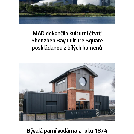
MAD dokončilo kulturní čtvrť
Shenzhen Bay Culture Square
poskládanou z bílých kamenů
Bývalá parní vodárna z roku 1874