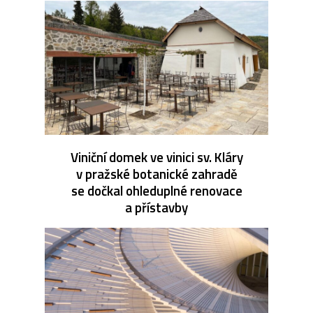
Viniční domek ve vinici sv. Kláry
v pražské botanické zahradě
se dočkal ohleduplné renovace
a přístavby