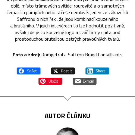
oblé, místo trámových svítidel rourovité a o samotných
čerpacích pumpách nebo střeše nemluvě. Jeden ze zákazníků
Saffronu o nich řekl, že jsou kombinací kouzelného
a brutálního. V jejich interiérech to lze hodnotit pozitivně,
avšak zde je to kouzelné logo a tvář firmy ubita pod
prostoduchou brutalitou ostrých pravoúhlých tvarů.
Foto a zdroj:
Rompetrol
a
Saffron Brand Consultants
AUTOR ČLÁNKU