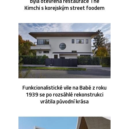
byla otevřena restaurace The
Kimchi s korejským street foodem
Funkcionalistické vile na Babě z roku
1939 se po rozsáhlé rekonstrukci
vrátila původní krása