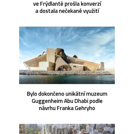
ve Frýdlantě prošla konverzí
a dostala nečekané využití
Bylo dokončeno unikátní muzeum
Guggenheim Abu Dhabi podle
návrhu Franka Gehryho