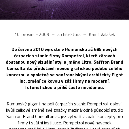
10. prosince 2009
architektura
Kamil Valášek
Do června 2010 vyroste v Rumunsku až 685 nových
čerpacích stanic firmy Rompetrol, které zároveň
dostanou nový vizuální styl a jméno Litro. Saffron Brand
Consultants představili novou grafickou podobu celého
koncernu a společně se sanfranciskými architekty Eight
Inc. změní celkovou vizáž firmy na moderní,
futuristickou a příliš často nevídanou.
Rumunský gigant na poli čerpacích stanic Rompetrol, oslovil
kvůli celkové změně své značky mezinárodně působící studio
Saffron Brand Consultants, jež vytváří vizuální koncepty pro
firmy i státní instituce. Rompetrol nově navenek