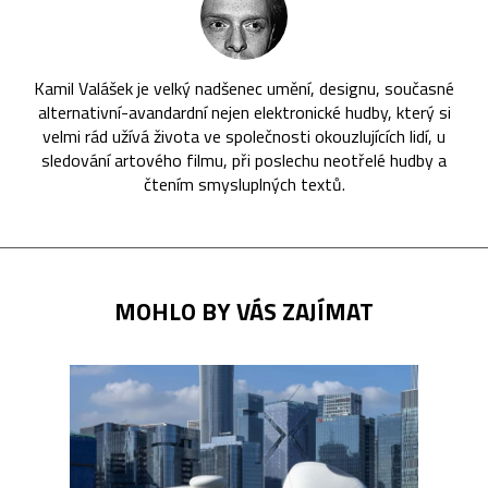
Kamil Valášek je velký nadšenec umění, designu, současné
alternativní-avandardní nejen elektronické hudby, který si
velmi rád užívá života ve společnosti okouzlujících lidí, u
sledování artového filmu, při poslechu neotřelé hudby a
čtením smysluplných textů.
MOHLO BY VÁS ZAJÍMAT