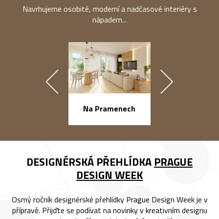
Navrhujeme osobité, moderní a nadčasové interiéry s
nápadem...
náměstí Na Ba
Na Pramenech
DESIGNÉRSKÁ PŘEHLÍDKA
PRAGUE
DESIGN WEEK
Osmý ročník designérské přehlídky Prague Design Week je v
přípravě. Přijďte se podívat na novinky v kreativním designu