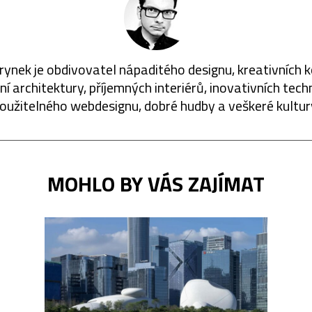
rynek je obdivovatel nápaditého designu, kreativních 
í architektury, příjemných interiérů, inovativních techn
oužitelného webdesignu, dobré hudby a veškeré kultur
MOHLO BY VÁS ZAJÍMAT