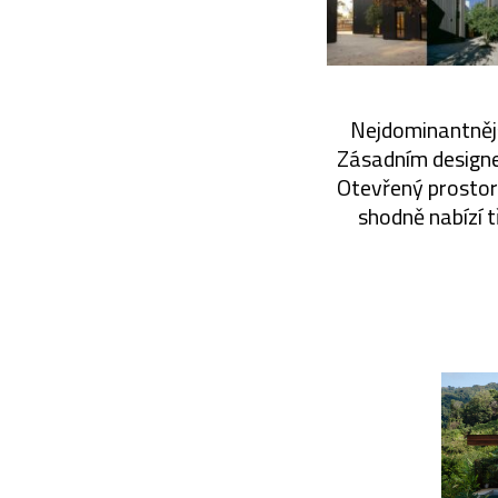
Nejdominantnější
Zásadním designem
Otevřený prostor
shodně nabízí t