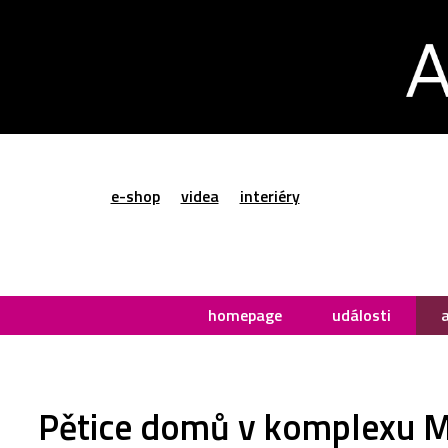
e-shop
videa
interiéry
homepage
události
Pětice domů v komplexu Mu