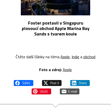
Foster postavil v Singapuru
plovoucí obchod Apple Marina Bay
Sands s tvarem koule
Čtěte další články na téma
Apple
,
Indie
a
obchod
Foto a z
droj:
Apple