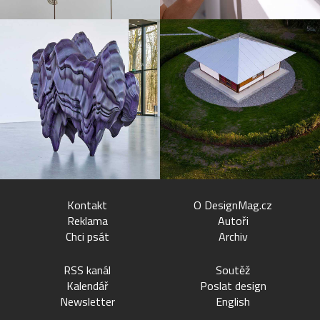
Kontakt
O DesignMag.cz
Reklama
Autoři
Chci psát
Archiv
RSS kanál
Soutěž
Kalendář
Poslat design
Newsletter
English