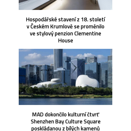
Hospodářské stavení z 18. století
v Českém Krumlově se proměnilo
ve stylový penzion Clementine
House
MAD dokončilo kulturní čtvrť
Shenzhen Bay Culture Square
poskládanou z bílých kamenů