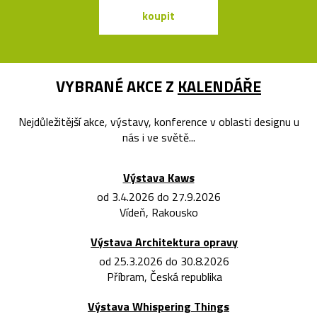
koupit
koupit
VYBRANÉ AKCE Z
KALENDÁŘE
Nejdůležitější akce, výstavy, konference v oblasti designu u
nás i ve světě...
Výstava Kaws
od 3.4.2026 do 27.9.2026
Vídeň, Rakousko
Výstava Architektura opravy
od 25.3.2026 do 30.8.2026
Příbram, Česká republika
Výstava Whispering Things