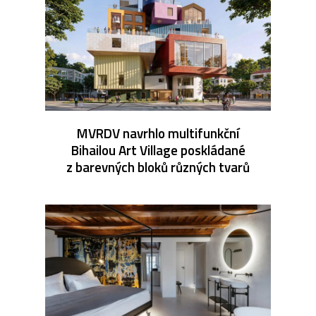
MVRDV navrhlo multifunkční
Bihailou Art Village poskládané
z barevných bloků různých tvarů