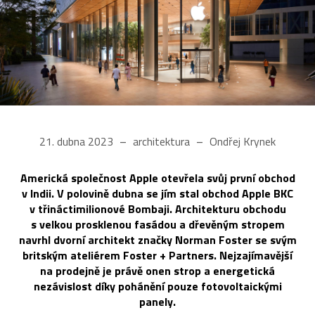
21. dubna 2023
architektura
Ondřej Krynek
Americká společnost Apple otevřela svůj první obchod
v Indii. V polovině dubna se jím stal obchod Apple BKC
v třináctimilionové Bombaji. Architekturu obchodu
s velkou prosklenou fasádou a dřevěným stropem
navrhl dvorní architekt značky Norman Foster se svým
britským ateliérem Foster + Partners. Nejzajímavější
na prodejně je právě onen strop a energetická
nezávislost díky pohánění pouze fotovoltaickými
panely.