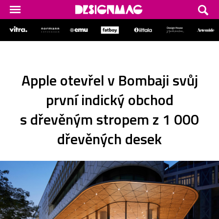
Apple otevřel v Bombaji svůj
první indický obchod
s dřevěným stropem z 1 000
dřevěných desek