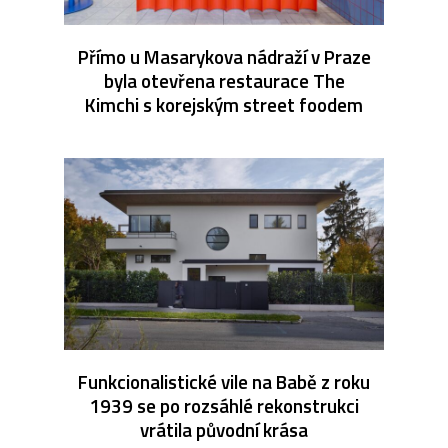
Přímo u Masarykova nádraží v Praze
byla otevřena restaurace The
Kimchi s korejským street foodem
Funkcionalistické vile na Babě z roku
1939 se po rozsáhlé rekonstrukci
vrátila původní krása