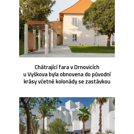
Chátrající fara v Drnovicích
u Vyškova byla obnovena do původní
krásy včetně kolonády se zastávkou