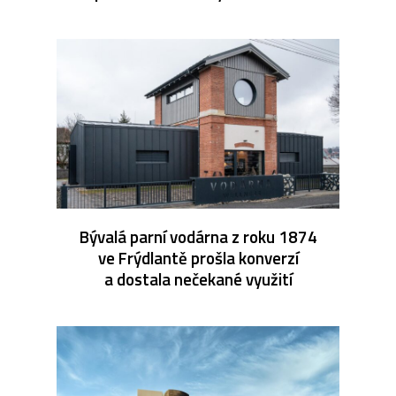
Bývalá parní vodárna z roku 1874
ve Frýdlantě prošla konverzí
a dostala nečekané využití