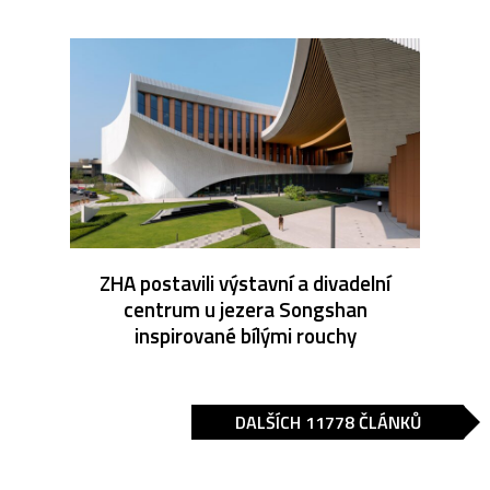
ZHA postavili výstavní a divadelní
centrum u jezera Songshan
inspirované bílými rouchy
DALŠÍCH 11778 ČLÁNKŮ