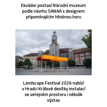
Ekvádor postaví Národní muzeum
podle návrhu SANAA s designem
připomínajícím hliněnou horu
Landscape Festival 2026 nabízí
v Hradci Králové desítky instalací
ve veřejném prostoru i několik
výstav