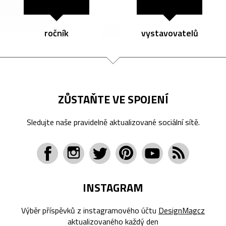
ročník
vystavovatelů
ZŮSTAŇTE VE SPOJENÍ
Sledujte naše pravidelně aktualizované sociální sítě.
INSTAGRAM
Výběr příspěvků z instagramového účtu
DesignMagcz
aktualizovaného každý den