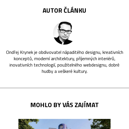
AUTOR ČLÁNKU
Ondřej Krynek je obdivovatel nápaditého designu, kreativních
konceptů, moderní architektury, příjemných interiérů,
inovativních technologií, použitelného webdesignu, dobré
hudby a veškeré kultury.
MOHLO BY VÁS ZAJÍMAT