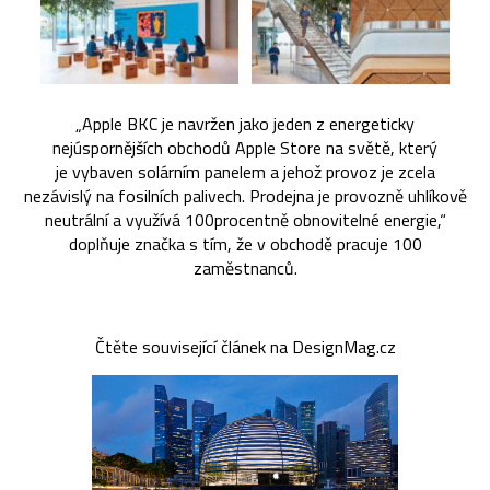
„Apple BKC je navržen jako jeden z energeticky
nejúspornějších obchodů Apple Store na světě, který
je vybaven solárním panelem a jehož provoz je zcela
nezávislý na fosilních palivech. Prodejna je provozně uhlíkově
neutrální a využívá 100procentně obnovitelné energie,“
doplňuje značka s tím, že v obchodě pracuje 100
zaměstnanců.
Čtěte související článek na DesignMag.cz