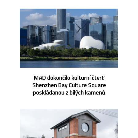
MAD dokončilo kulturní čtvrť
Shenzhen Bay Culture Square
poskládanou z bílých kamenů