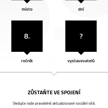
místo
dní
8.
?
ročník
vystavovatelů
ZŮSTAŇTE VE SPOJENÍ
Sledujte naše pravidelně aktualizované sociální sítě.