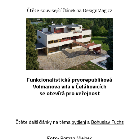
Čtěte související článek na DesignMag.cz
Funkcionalistická prvorepubliková
Volmanova vila v Čelákovicích
se otevírá pro veřejnost
Čtěte další články na téma
bydlení
a
Bohuslav Fuchs
Foto:
Roman Mlejnek