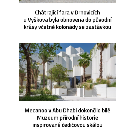
Chátrající fara v Drnovicích
u Vyškova byla obnovena do původní
krásy včetně kolonády se zastávkou
Mecanoo v Abu Dhabi dokončilo bílé
Muzeum přírodní historie
inspirované čedičovou skálou