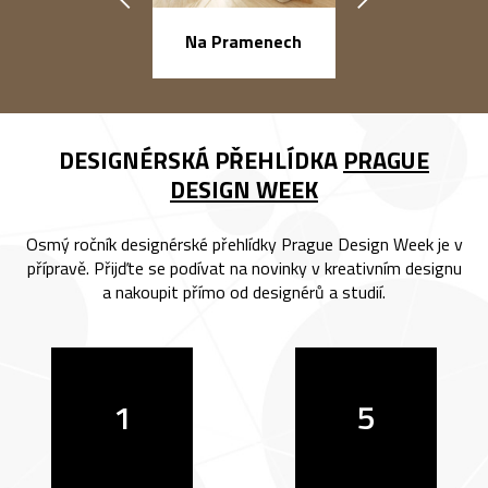
náměstí Na Ba
Na Pramenech
DESIGNÉRSKÁ PŘEHLÍDKA
PRAGUE
DESIGN WEEK
Osmý ročník designérské přehlídky Prague Design Week je v
přípravě. Přijďte se podívat na novinky v kreativním designu
a nakoupit přímo od designérů a studií.
1
5