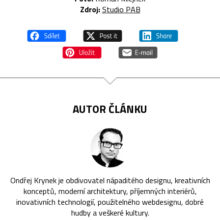
Zdroj:
Studio PAB
AUTOR ČLÁNKU
Ondřej Krynek je obdivovatel nápaditého designu, kreativních
konceptů, moderní architektury, příjemných interiérů,
inovativních technologií, použitelného webdesignu, dobré
hudby a veškeré kultury.