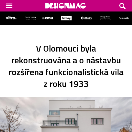
V Olomouci byla
rekonstruována a o nástavbu
rozšířena funkcionalistická vila
z roku 1933