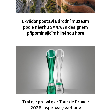
Ekvádor postaví Národní muzeum
podle návrhu SANAA s designem
připomínajícím hliněnou horu
Trofeje pro vítěze Tour de France
2026 inspirovaly varhany