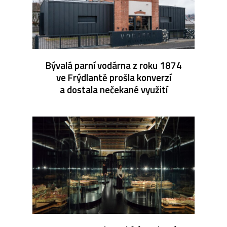
Bývalá parní vodárna z roku 1874
ve Frýdlantě prošla konverzí
a dostala nečekané využití