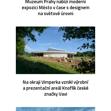
Muzeum Prahy nabízí moderní
expozici Město v čase s designem
na světové úrovni
Na okraji Vimperka vznikl výrobní
a prezentační areál Knoflík české
značky Vavi