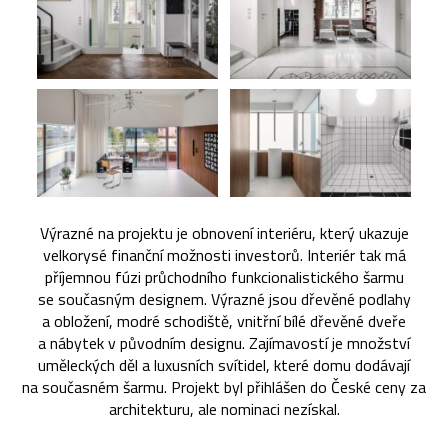
Výrazné na projektu je obnovení interiéru, který ukazuje
velkorysé finanční možnosti investorů. Interiér tak má
příjemnou fúzi průchodního funkcionalistického šarmu
se současným designem. Výrazné jsou dřevěné podlahy
a obložení, modré schodiště, vnitřní bílé dřevěné dveře
a nábytek v původním designu. Zajímavostí je množství
uměleckých děl a luxusních svítidel, které domu dodávají
na současném šarmu. Projekt byl přihlášen do České ceny za
architekturu, ale nominaci nezískal.