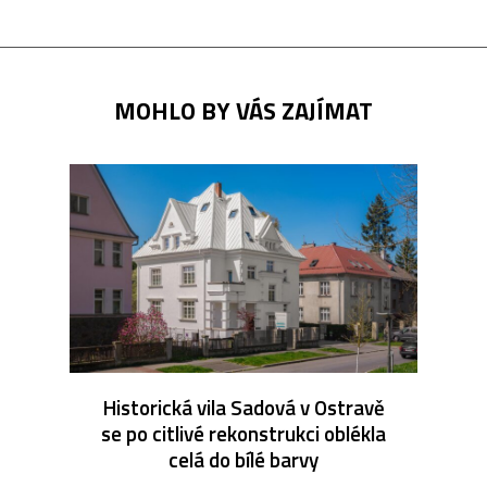
MOHLO BY VÁS ZAJÍMAT
Historická vila Sadová v Ostravě
se po citlivé rekonstrukci oblékla
celá do bílé barvy