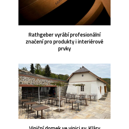
Rathgeber vyrábí profesionální
značení pro produkty i interiérové
prvky
Viniční domek ve vinici sv. Kláry