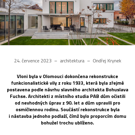
24. července 2023
architektura
Ondřej Krynek
Vloni byla v Olomouci dokončena rekonstrukce
funkcionalistické vily z roku 1933, která byla zřejmě
postavena podle návrhu slavného architekta Bohuslava
Fuchse. Architekti z místního studia PAB dům očistili
od nevhodných úprav z 90. let a dům upravili pro
osmičlennou rodinu. Součástí rekonstrukce byla
i nástavba jednoho podlaží, čímž bylo proporcím domu
bohužel trochu ublíženo.