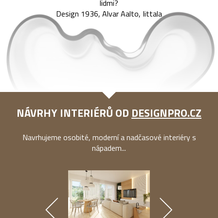
lidmi?
Design 1936, Alvar Aalto, Iittala
NÁVRHY INTERIÉRŮ OD
DESIGNPRO.CZ
Navrhujeme osobité, moderní a nadčasové interiéry s
nápadem...