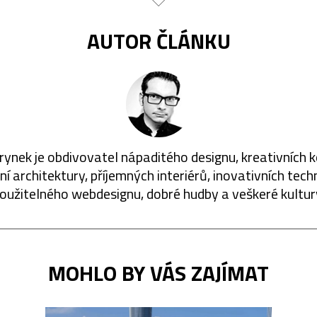
AUTOR ČLÁNKU
rynek je obdivovatel nápaditého designu, kreativních 
í architektury, příjemných interiérů, inovativních techn
oužitelného webdesignu, dobré hudby a veškeré kultur
MOHLO BY VÁS ZAJÍMAT