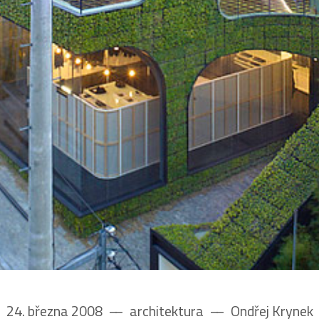
24. března 2008
––
architektura
––
Ondřej Krynek