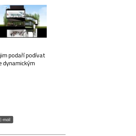
jim podaří podívat
 se dynamickým