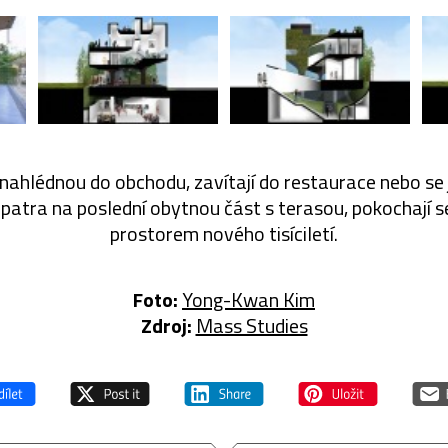
 nahlédnou do obchodu, zavítají do restaurace nebo se 
 patra na poslední obytnou část s terasou, pokochají
prostorem nového tisíciletí.
Foto:
Yong-Kwan Kim
Zdroj:
Mass Studies