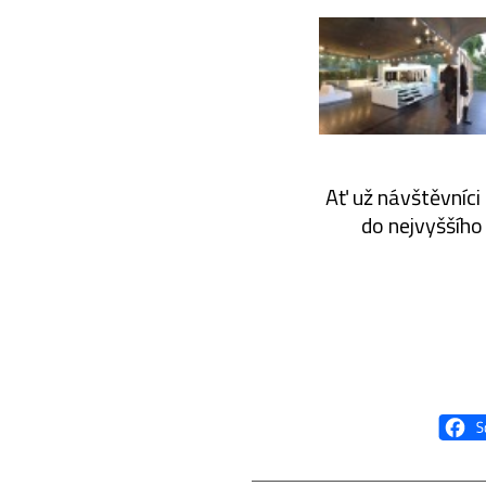
Ať už návštěvníci
do nejvyššího