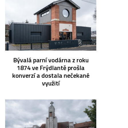
Bývalá parní vodárna z roku
1874 ve Frýdlantě prošla
konverzí a dostala nečekané
využití