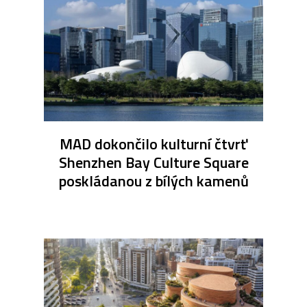
MAD dokončilo kulturní čtvrť
Shenzhen Bay Culture Square
poskládanou z bílých kamenů