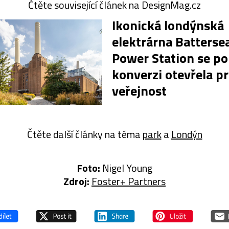
Čtěte související článek na DesignMag.cz
Ikonická londýnská
elektrárna Batterse
Power Station se po
konverzi otevřela p
veřejnost
Čtěte další články na téma
park
a
Londýn
Foto:
Nigel Young
Zdroj:
Foster+ Partners