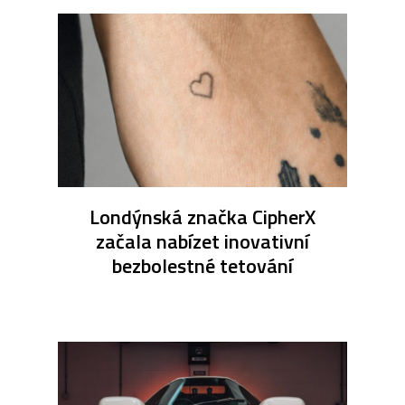
Londýnská značka CipherX
začala nabízet inovativní
bezbolestné tetování