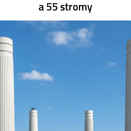
a 55 stromy