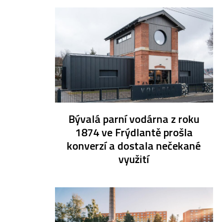
Bývalá parní vodárna z roku
1874 ve Frýdlantě prošla
konverzí a dostala nečekané
využití