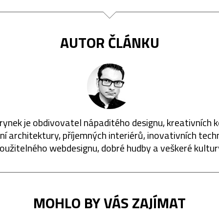
AUTOR ČLÁNKU
rynek je obdivovatel nápaditého designu, kreativních 
í architektury, příjemných interiérů, inovativních techn
oužitelného webdesignu, dobré hudby a veškeré kultur
MOHLO BY VÁS ZAJÍMAT