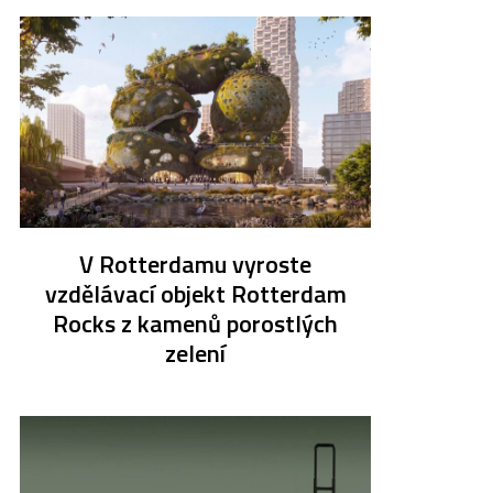
V Rotterdamu vyroste
vzdělávací objekt Rotterdam
Rocks z kamenů porostlých
zelení