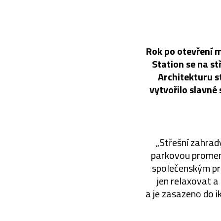
Rok po otevření 
Station se na st
Architekturu s
vytvořilo slavné
„Střešní zahrad
parkovou promená
společenským pro
jen relaxovat a
a je zasazeno do i