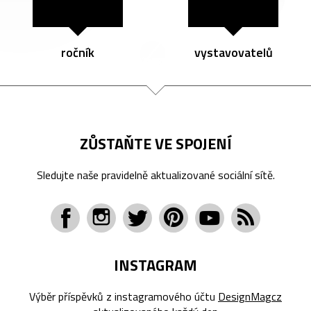
ročník
vystavovatelů
ZŮSTAŇTE VE SPOJENÍ
Sledujte naše pravidelně aktualizované sociální sítě.
INSTAGRAM
Výběr příspěvků z instagramového účtu
DesignMagcz