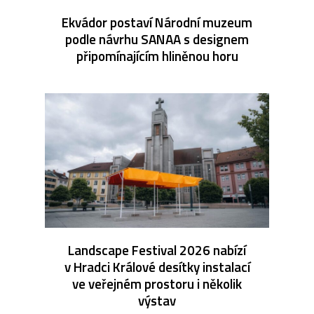
Ekvádor postaví Národní muzeum
podle návrhu SANAA s designem
připomínajícím hliněnou horu
Landscape Festival 2026 nabízí
v Hradci Králové desítky instalací
ve veřejném prostoru i několik
výstav