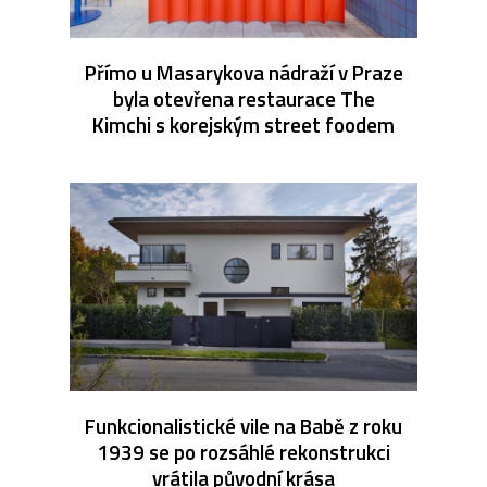
Přímo u Masarykova nádraží v Praze
byla otevřena restaurace The
Kimchi s korejským street foodem
Funkcionalistické vile na Babě z roku
1939 se po rozsáhlé rekonstrukci
vrátila původní krása