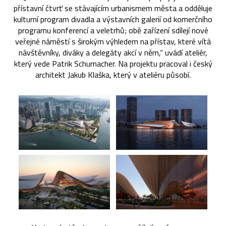
přístavní čtvrť se stávajícím urbanismem města a odděluje
kulturní program divadla a výstavních galerií od komerčního
programu konferencí a veletrhů; obě zařízení sdílejí nové
veřejné náměstí s širokým výhledem na přístav, které vítá
návštěvníky, diváky a delegáty akcí v něm,“ uvádí ateliér,
který vede Patrik Schumacher. Na projektu pracoval i český
architekt Jakub Klaška, který v ateliéru působí.