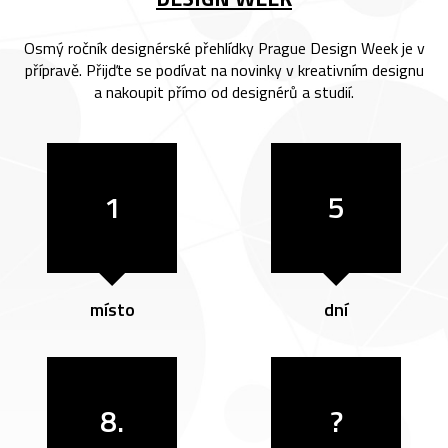
Osmý ročník designérské přehlídky Prague Design Week je v
přípravě. Přijďte se podívat na novinky v kreativním designu
a nakoupit přímo od designérů a studií.
1
5
místo
dní
8.
?