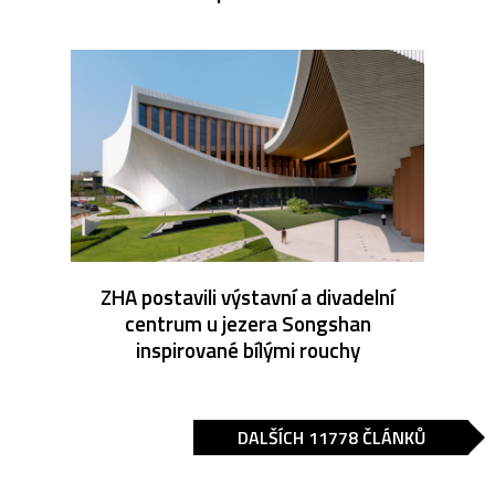
ZHA postavili výstavní a divadelní
centrum u jezera Songshan
inspirované bílými rouchy
DALŠÍCH 11778 ČLÁNKŮ