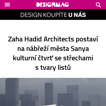
Zaha Hadid Architects postaví
na nábřeží města Sanya
kulturní čtvrť se střechami
s tvary listů