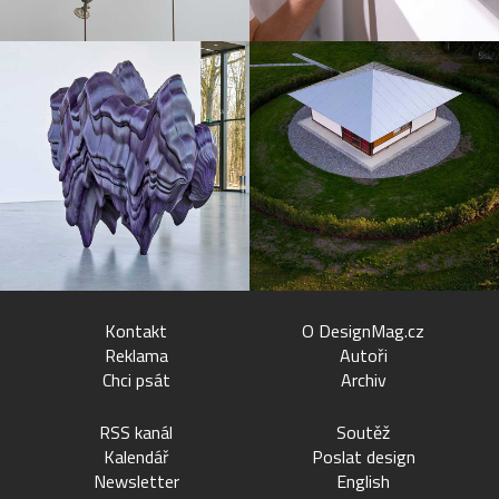
Kontakt
O DesignMag.cz
Reklama
Autoři
Chci psát
Archiv
RSS kanál
Soutěž
Kalendář
Poslat design
Newsletter
English