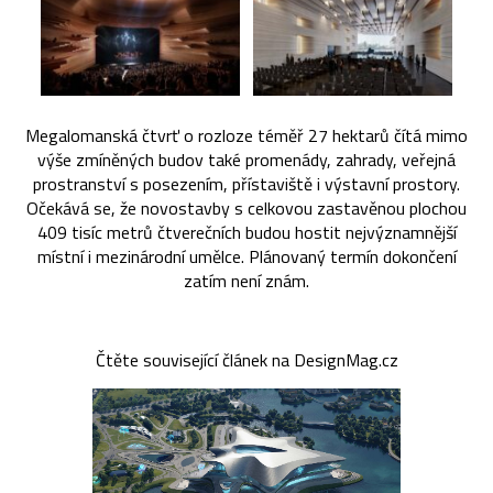
Megalomanská čtvrť o rozloze téměř 27 hektarů čítá mimo
výše zmíněných budov také promenády, zahrady, veřejná
prostranství s posezením, přístaviště i výstavní prostory.
Očekává se, že novostavby s celkovou zastavěnou plochou
409 tisíc metrů čtverečních budou hostit nejvýznamnější
místní i mezinárodní umělce. Plánovaný termín dokončení
zatím není znám.
Čtěte související článek na DesignMag.cz