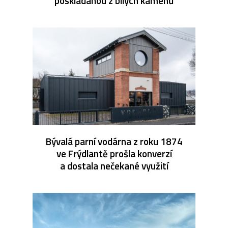
poskládanou z bílých kamenů
Bývalá parní vodárna z roku 1874
ve Frýdlantě prošla konverzí
a dostala nečekané využití