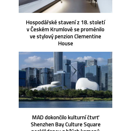
Hospodářské stavení z 18. století
v Českém Krumlově se proměnilo
ve stylový penzion Clementine
House
MAD dokončilo kulturní čtvrť
Shenzhen Bay Culture Square