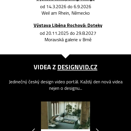
od 14.3.2026 do 6.9.2026
Weil am Rhein, Německo
Výstava Liběna Rochová: Doteky
od 20.11.2025 do 29.8.2027
Moravská galerie v Brně
VIDEA Z
DESIGNVID.CZ
Jedinečný český design video portál. Každý den nová videa
nejen o designu...