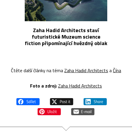
Zaha Hadid Architects staví
futuristické Muzeum science
fiction připomínající hvězdný oblak
Čtěte další články na téma
Zaha Hadid Architects
a
Čína
Foto a z
droj:
Zaha Hadid Architects