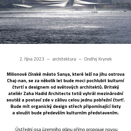
2. října 2023
architektura
Ondřej Krynek
Milionové čínské město Sanya, které leží na jihu ostrova
Chaj-nan, se za několik let bude moci pochlubit kulturní
čtvrtí s designem od světových architektů. Britský
ateliér Zaha Hadid Architects totiž vyhrál mezinárodní
soutěž a postaví zde v zálivu celou jednu pobřežní čtvrť.
Bude mít organický design střech připomínající listy
a sloužit bude především kulturním představením.
„Ústřední osa územního plánu přímo propojuje novou