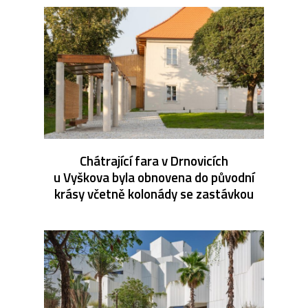
Chátrající fara v Drnovicích
u Vyškova byla obnovena do původní
krásy včetně kolonády se zastávkou