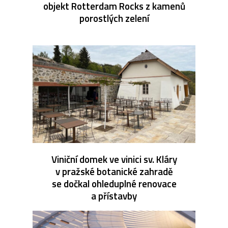
objekt Rotterdam Rocks z kamenů
porostlých zelení
Viniční domek ve vinici sv. Kláry
v pražské botanické zahradě
se dočkal ohleduplné renovace
a přístavby