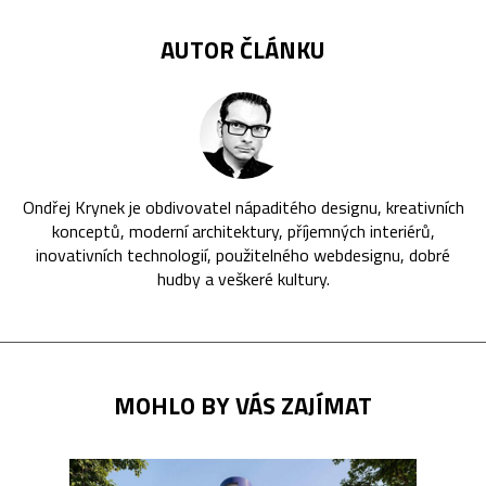
AUTOR ČLÁNKU
Ondřej Krynek je obdivovatel nápaditého designu, kreativních
konceptů, moderní architektury, příjemných interiérů,
inovativních technologií, použitelného webdesignu, dobré
hudby a veškeré kultury.
MOHLO BY VÁS ZAJÍMAT