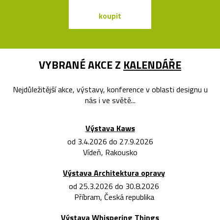
koupit
koupit
VYBRANÉ AKCE Z
KALENDÁŘE
Nejdůležitější akce, výstavy, konference v oblasti designu u
nás i ve světě...
Výstava Kaws
od 3.4.2026 do 27.9.2026
Vídeň, Rakousko
Výstava Architektura opravy
od 25.3.2026 do 30.8.2026
Příbram, Česká republika
Výstava Whispering Things