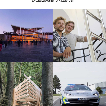
aktualizovaného každý den