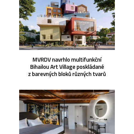
MVRDV navrhlo multifunkční
Bihailou Art Village poskládané
z barevných bloků různých tvarů