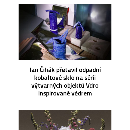
Jan Čihák přetavil odpadní
kobaltové sklo na sérii
výtvarných objektů Vdro
inspirované vědrem