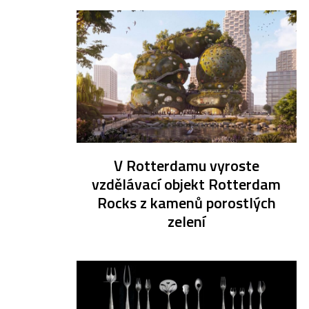
V Rotterdamu vyroste
vzdělávací objekt Rotterdam
Rocks z kamenů porostlých
zelení