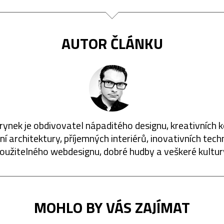
AUTOR ČLÁNKU
rynek je obdivovatel nápaditého designu, kreativních 
í architektury, příjemných interiérů, inovativních techn
oužitelného webdesignu, dobré hudby a veškeré kultur
MOHLO BY VÁS ZAJÍMAT