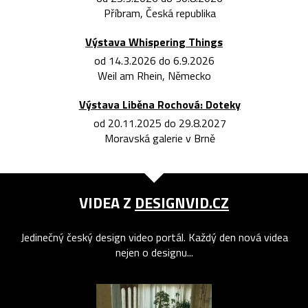
Příbram, Česká republika
Výstava Whispering Things
od 14.3.2026 do 6.9.2026
Weil am Rhein, Německo
Výstava Liběna Rochová: Doteky
od 20.11.2025 do 29.8.2027
Moravská galerie v Brně
VIDEA Z
DESIGNVID.CZ
Jedinečný český design video portál. Každý den nová videa
nejen o designu...