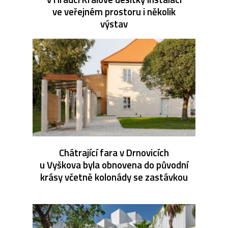
ve veřejném prostoru i několik
výstav
Chátrající fara v Drnovicích
u Vyškova byla obnovena do původní
krásy včetně kolonády se zastávkou