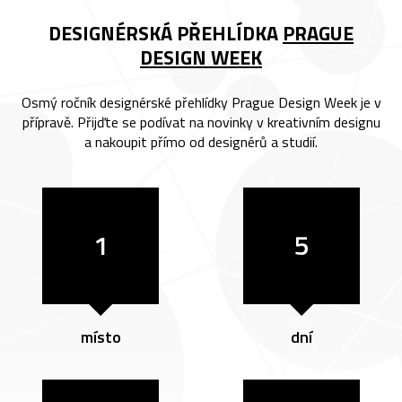
DESIGNÉRSKÁ PŘEHLÍDKA
PRAGUE
DESIGN WEEK
Osmý ročník designérské přehlídky Prague Design Week je v
přípravě. Přijďte se podívat na novinky v kreativním designu
a nakoupit přímo od designérů a studií.
1
5
místo
dní