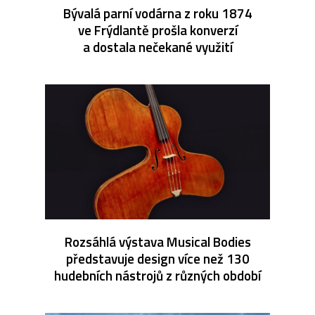
Bývalá parní vodárna z roku 1874
ve Frýdlantě prošla konverzí
a dostala nečekané využití
Rozsáhlá výstava Musical Bodies
představuje design více než 130
hudebních nástrojů z různých období