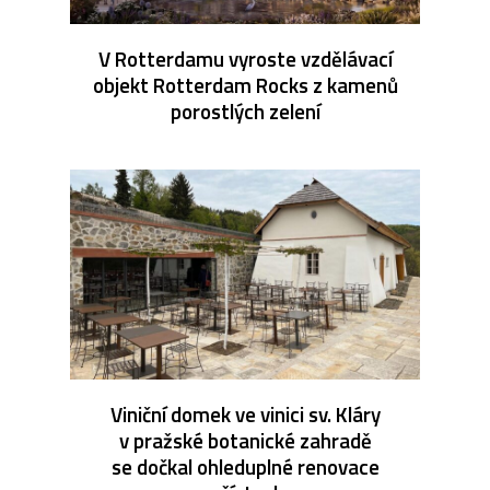
V Rotterdamu vyroste vzdělávací
objekt Rotterdam Rocks z kamenů
porostlých zelení
Viniční domek ve vinici sv. Kláry
v pražské botanické zahradě
se dočkal ohleduplné renovace