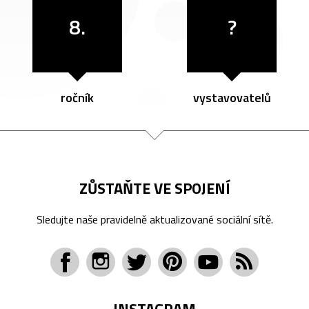
8.
?
ročník
vystavovatelů
ZŮSTAŇTE VE SPOJENÍ
Sledujte naše pravidelně aktualizované sociální sítě.
INSTAGRAM