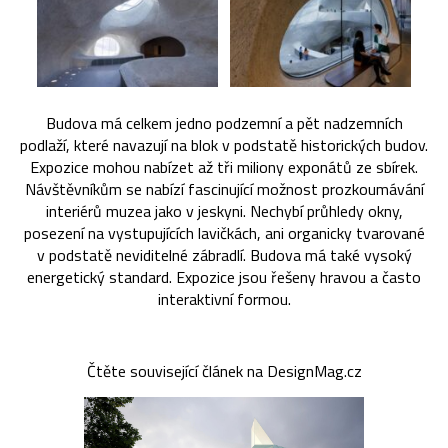
Budova má celkem jedno podzemní a pět nadzemních
podlaží, které navazují na blok v podstatě historických budov.
Expozice mohou nabízet až tři miliony exponátů ze sbírek.
Návštěvníkům se nabízí fascinující možnost prozkoumávání
interiérů muzea jako v jeskyni. Nechybí průhledy okny,
posezení na vystupujících lavičkách, ani organicky tvarované
v podstatě neviditelné zábradlí. Budova má také vysoký
energetický standard. Expozice jsou řešeny hravou a často
interaktivní formou.
Čtěte související článek na DesignMag.cz