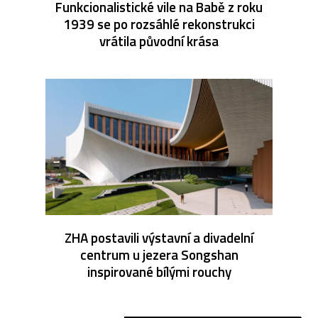
Funkcionalistické vile na Babě z roku
1939 se po rozsáhlé rekonstrukci
vrátila původní krása
ZHA postavili výstavní a divadelní
centrum u jezera Songshan
inspirované bílými rouchy