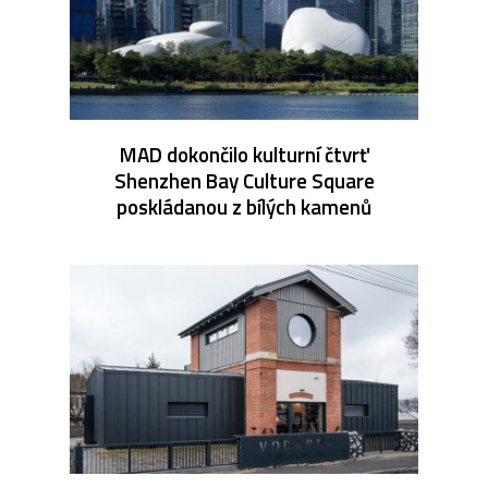
MAD dokončilo kulturní čtvrť
Shenzhen Bay Culture Square
poskládanou z bílých kamenů