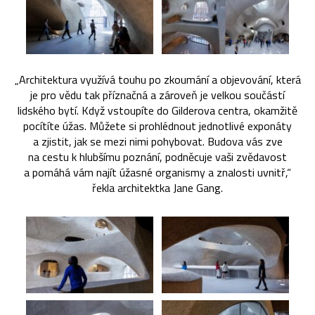
„Architektura využívá touhu po zkoumání a objevování, která
je pro vědu tak příznačná a zároveň je velkou součástí
lidského bytí. Když vstoupíte do Gilderova centra, okamžitě
pocítíte úžas. Můžete si prohlédnout jednotlivé exponáty
a zjistit, jak se mezi nimi pohybovat. Budova vás zve
na cestu k hlubšímu poznání, podněcuje vaši zvědavost
a pomáhá vám najít úžasné organismy a znalosti uvnitř,“
řekla architektka Jane Gang.