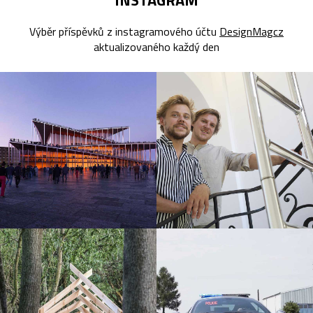
Výběr příspěvků z instagramového účtu
DesignMagcz
aktualizovaného každý den