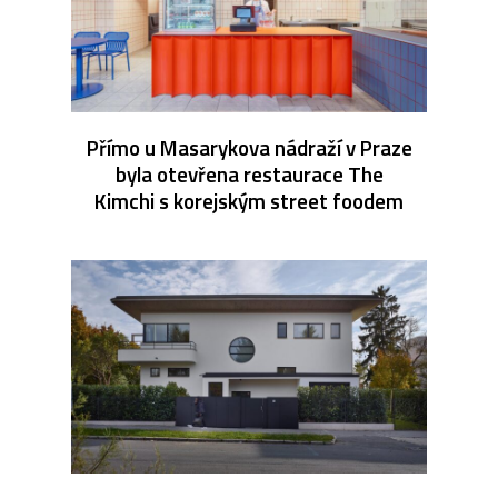
Přímo u Masarykova nádraží v Praze
byla otevřena restaurace The
Kimchi s korejským street foodem