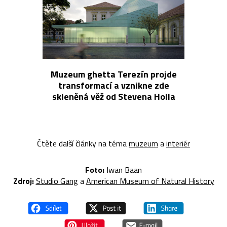
Muzeum ghetta Terezín projde
transformací a vznikne zde
skleněná věž od Stevena Holla
Čtěte další články na téma
muzeum
a
interiér
Foto:
Iwan Baan
Zdroj:
Studio Gang
a
American Museum of Natural History