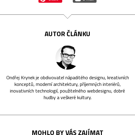
AUTOR ČLÁNKU
Ondřej Krynek je obdivovatel nápaditého designu, kreativních
konceptů, moderní architektury, příjemných interiérů,
inovativních technologií, použitelného webdesignu, dobré
hudby a veškeré kultury.
MOHLO BY VÁS ZAJÍMAT