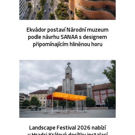
Ekvádor postaví Národní muzeum
podle návrhu SANAA s designem
připomínajícím hliněnou horu
Landscape Festival 2026 nabízí
v Hradci Králové desítky instalací