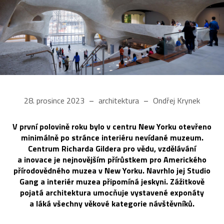
28. prosince 2023
architektura
Ondřej Krynek
V první polovině roku bylo v centru New Yorku otevřeno
minimálně po stránce interiéru nevídané muzeum.
Centrum Richarda Gildera pro vědu, vzdělávání
a inovace je nejnovějším přírůstkem pro Amerického
přírodovědného muzea v New Yorku. Navrhlo jej Studio
Gang a interiér muzea připomíná jeskyni. Zážitkově
pojatá architektura umocňuje vystavené exponáty
a láká všechny věkové kategorie návštěvníků.