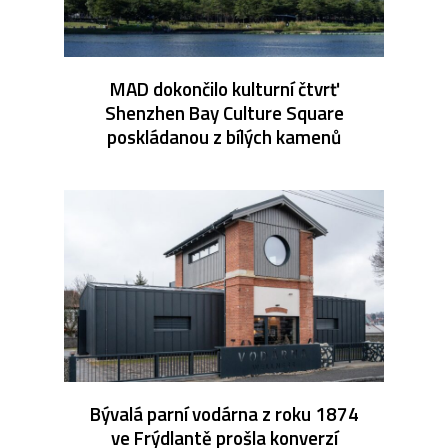
MAD dokončilo kulturní čtvrť
Shenzhen Bay Culture Square
poskládanou z bílých kamenů
Bývalá parní vodárna z roku 1874
ve Frýdlantě prošla konverzí