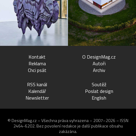
Kontakt
O DesignMag.cz
Reklama
Autoři
Chci psát
Archiv
RSS kanál
Soutěž
Kalendář
Poslat design
Newsletter
English
© DesignMag.cz – Všechna práva vyhrazena – 2007–2026 – ISSN
2464-6202.
Bez povolení redakce je další publikace obsahu
zakázána.