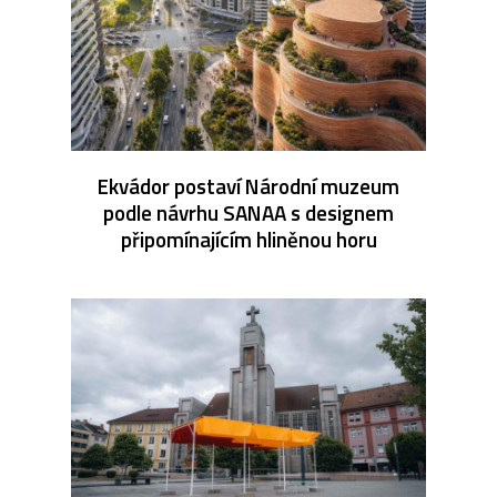
Ekvádor postaví Národní muzeum
podle návrhu SANAA s designem
připomínajícím hliněnou horu