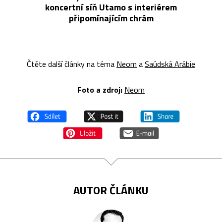
koncertní síň Utamo s interiérem
připomínajícím chrám
Čtěte další články na téma
Neom
a
Saúdská Arábie
Foto a z
droj:
Neom
AUTOR ČLÁNKU