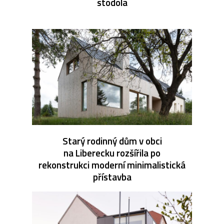
stodola
Starý rodinný dům v obci
na Liberecku rozšířila po
rekonstrukci moderní minimalistická
přístavba