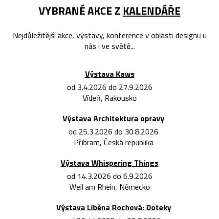
VYBRANÉ AKCE Z
KALENDÁŘE
Nejdůležitější akce, výstavy, konference v oblasti designu u
nás i ve světě...
Výstava Kaws
od 3.4.2026 do 27.9.2026
Vídeň, Rakousko
Výstava Architektura opravy
od 25.3.2026 do 30.8.2026
Příbram, Česká republika
Výstava Whispering Things
od 14.3.2026 do 6.9.2026
Weil am Rhein, Německo
Výstava Liběna Rochová: Doteky