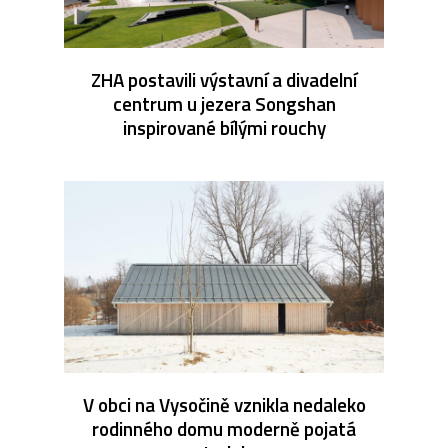
ZHA postavili výstavní a divadelní
centrum u jezera Songshan
inspirované bílými rouchy
V obci na Vysočině vznikla nedaleko
rodinného domu moderně pojatá