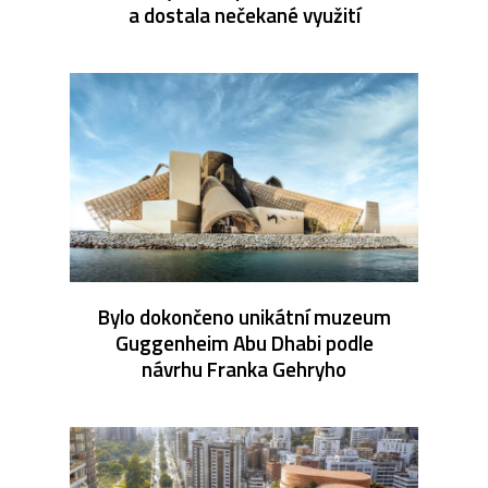
a dostala nečekané využití
Bylo dokončeno unikátní muzeum
Guggenheim Abu Dhabi podle
návrhu Franka Gehryho