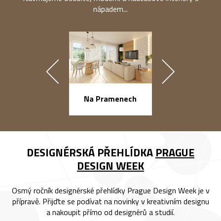
nápadem...
náměstí Na Ba
Na Pramenech
DESIGNÉRSKÁ PŘEHLÍDKA
PRAGUE
DESIGN WEEK
Osmý ročník designérské přehlídky Prague Design Week je v
přípravě. Přijďte se podívat na novinky v kreativním designu
a nakoupit přímo od designérů a studií.