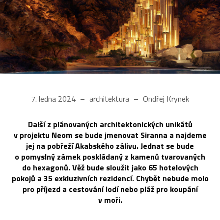
7. ledna 2024
architektura
Ondřej Krynek
Další z plánovaných architektonických unikátů
v projektu Neom se bude jmenovat Siranna a najdeme
jej na pobřeží Akabského zálivu. Jednat se bude
o pomyslný zámek poskládaný z kamenů tvarovaných
do hexagonů. Věž bude sloužit jako 65 hotelových
pokojů a 35 exkluzivních rezidencí. Chybět nebude molo
pro příjezd a cestování lodí nebo pláž pro koupání
v moři.