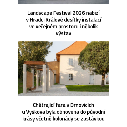
Landscape Festival 2026 nabízí
v Hradci Králové desítky instalací
ve veřejném prostoru i několik
výstav
Chátrající fara v Drnovicích
u Vyškova byla obnovena do původní
krásy včetně kolonády se zastávkou