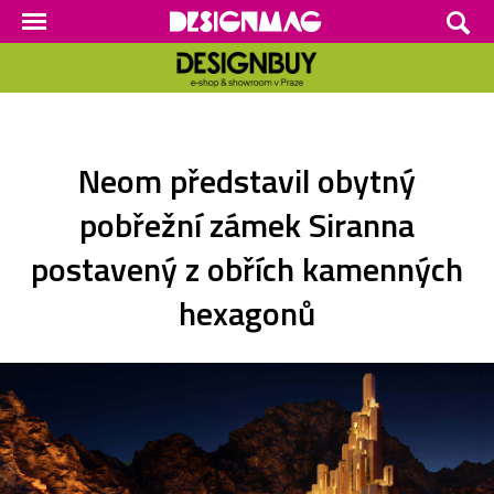
Neom představil obytný
pobřežní zámek Siranna
postavený z obřích kamenných
hexagonů