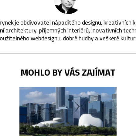
rynek je obdivovatel nápaditého designu, kreativních 
í architektury, příjemných interiérů, inovativních techn
oužitelného webdesignu, dobré hudby a veškeré kultur
MOHLO BY VÁS ZAJÍMAT