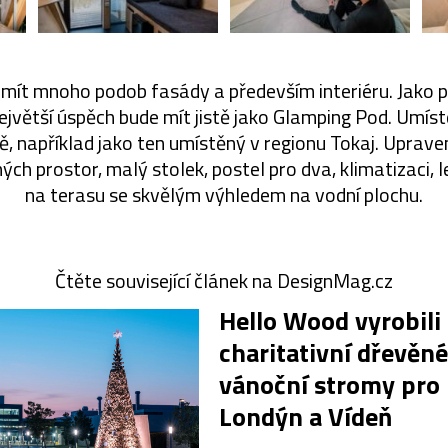
mít mnoho podob fasády a především interiéru. Jako 
největší úspěch bude mít jistě jako Glamping Pod. Umís
dě, například jako ten umístěný v regionu Tokaj. Uprave
ých prostor, malý stolek, postel pro dva, klimatizaci, l
na terasu se skvělým výhledem na vodní plochu.
Čtěte související článek na DesignMag.cz
Hello Wood vyrobili
charitativní dřevěné
vánoční stromy pro
Londýn a Vídeň