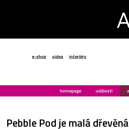
e-shop
videa
interiéry
homepage
události
Pebble Pod je malá dřevěná