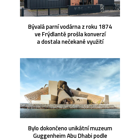
Bývalá parní vodárna z roku 1874
ve Frýdlantě prošla konverzí
a dostala nečekané využití
Bylo dokončeno unikátní muzeum
Guggenheim Abu Dhabi podle