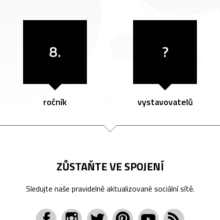
8.
?
ročník
vystavovatelů
ZŮSTAŇTE VE SPOJENÍ
Sledujte naše pravidelně aktualizované sociální sítě.