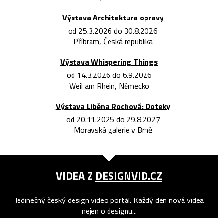
Výstava Architektura opravy
od 25.3.2026 do 30.8.2026
Příbram, Česká republika
Výstava Whispering Things
od 14.3.2026 do 6.9.2026
Weil am Rhein, Německo
Výstava Liběna Rochová: Doteky
od 20.11.2025 do 29.8.2027
Moravská galerie v Brně
VIDEA Z
DESIGNVID.CZ
Jedinečný český design video portál. Každý den nová videa
nejen o designu...