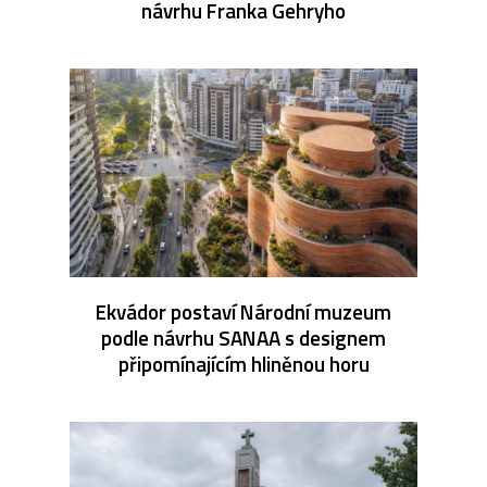
návrhu Franka Gehryho
Ekvádor postaví Národní muzeum
podle návrhu SANAA s designem
připomínajícím hliněnou horu