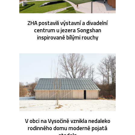
ZHA postavili výstavní a divadelní
centrum u jezera Songshan
inspirované bílými rouchy
V obci na Vysočině vznikla nedaleko
rodinného domu moderně pojatá