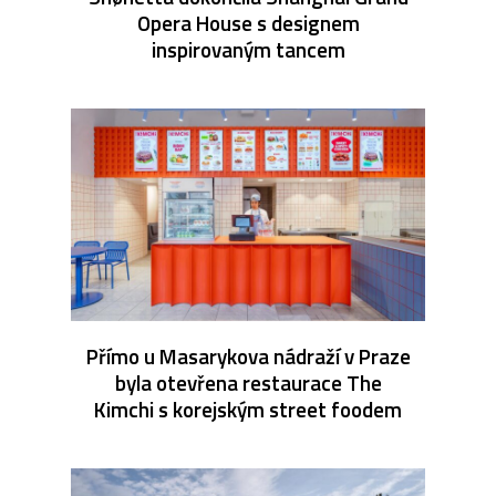
Opera House s designem
inspirovaným tancem
Přímo u Masarykova nádraží v Praze
byla otevřena restaurace The
Kimchi s korejským street foodem