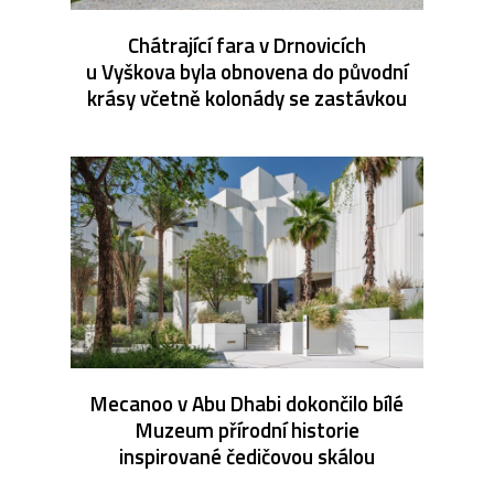
Chátrající fara v Drnovicích
u Vyškova byla obnovena do původní
krásy včetně kolonády se zastávkou
Mecanoo v Abu Dhabi dokončilo bílé
Muzeum přírodní historie
inspirované čedičovou skálou