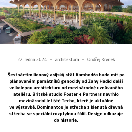
22. ledna 2024
architektura
Ondřej Krynek
Šestnáctimilionový asijský stát Kambodža bude mít po
plánovaném památníků genocidy od Zahy Hadid další
velkolepou architekturu od mezinárodně uznávaného
ateliéru. Britské studio Foster + Partners navrhlo
mezinárodní letiště Techo, které je aktuálně
ve výstavbě. Dominantou je střecha z klenutá dřevná
střecha se speciální rozptylnou fólií. Design odkazuje
do historie.