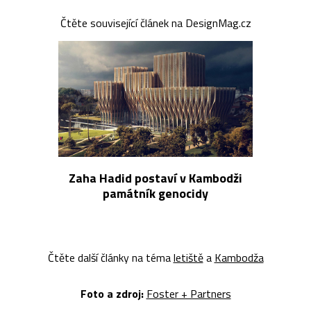
Čtěte související článek na DesignMag.cz
Zaha Hadid postaví v Kambodži
památník genocidy
Čtěte další články na téma
letiště
a
Kambodža
Foto a z
droj:
Foster + Partners