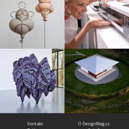
Kontakt
O DesignMag.cz