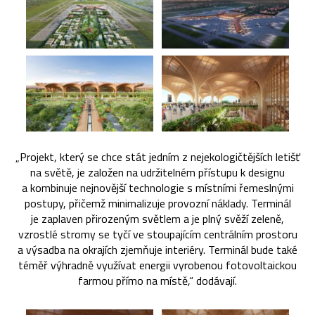
„Projekt, který se chce stát jedním z nejekologičtějších letišť
na světě, je založen na udržitelném přístupu k designu
a kombinuje nejnovější technologie s místními řemeslnými
postupy, přičemž minimalizuje provozní náklady. Terminál
je zaplaven přirozeným světlem a je plný svěží zeleně,
vzrostlé stromy se tyčí ve stoupajícím centrálním prostoru
a výsadba na okrajích zjemňuje interiéry. Terminál bude také
téměř výhradně využívat energii vyrobenou fotovoltaickou
farmou přímo na místě,“ dodávají.