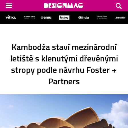
Kambodža staví mezinárodní
letiště s klenutými dřevěnými
stropy podle návrhu Foster +
Partners