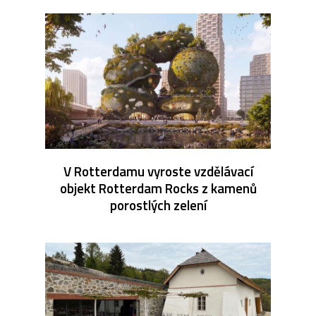
V Rotterdamu vyroste vzdělávací
objekt Rotterdam Rocks z kamenů
porostlých zelení