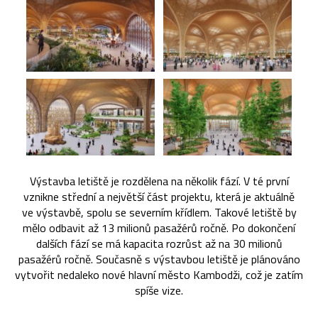
Výstavba letiště je rozdělena na několik fází. V té první
vznikne střední a největší část projektu, která je aktuálně
ve výstavbě, spolu se severním křídlem. Takové letiště by
mělo odbavit až 13 milionů pasažérů ročně. Po dokončení
dalších fází se má kapacita rozrůst až na 30 milionů
pasažérů ročně. Současně s výstavbou letiště je plánováno
vytvořit nedaleko nové hlavní město Kambodži, což je zatím
spíše vize.