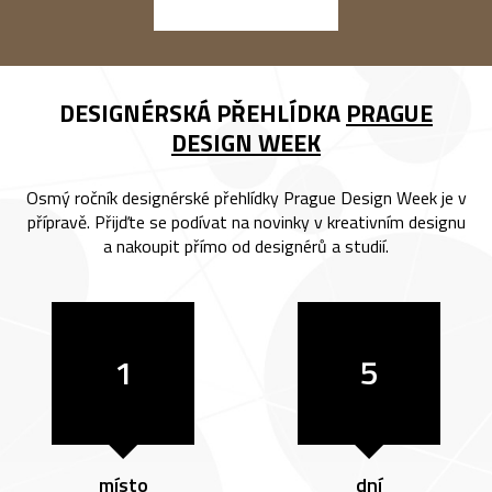
DESIGNÉRSKÁ PŘEHLÍDKA
PRAGUE
DESIGN WEEK
Osmý ročník designérské přehlídky Prague Design Week je v
přípravě. Přijďte se podívat na novinky v kreativním designu
a nakoupit přímo od designérů a studií.
1
5
místo
dní