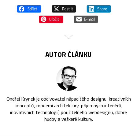
AUTOR ČLÁNKU
Ondřej Krynek je obdivovatel nápaditého designu, kreativních
konceptů, moderní architektury, příjemných interiérů,
inovativních technologií, použitelného webdesignu, dobré
hudby a veškeré kultury.