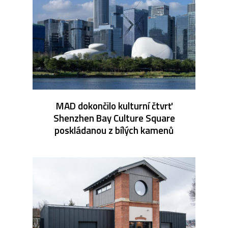
MAD dokončilo kulturní čtvrť
Shenzhen Bay Culture Square
poskládanou z bílých kamenů