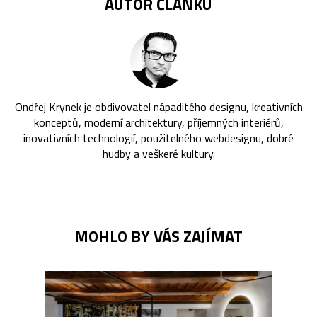
AUTOR ČLÁNKU
Ondřej Krynek je obdivovatel nápaditého designu, kreativních
konceptů, moderní architektury, příjemných interiérů,
inovativních technologií, použitelného webdesignu, dobré
hudby a veškeré kultury.
MOHLO BY VÁS ZAJÍMAT