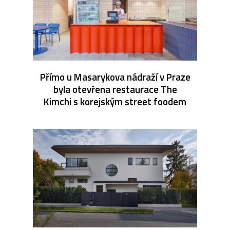
Přímo u Masarykova nádraží v Praze
byla otevřena restaurace The
Kimchi s korejským street foodem