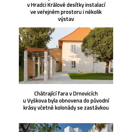
v Hradci Králové desítky instalací
ve veřejném prostoru i několik
výstav
Chátrající fara v Drnovicích
u Vyškova byla obnovena do původní
krásy včetně kolonády se zastávkou