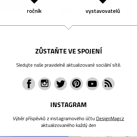
ročník
vystavovatelů
ZŮSTAŇTE VE SPOJENÍ
Sledujte naše pravidelně aktualizované sociální sítě.
INSTAGRAM
Výběr příspěvků z instagramového účtu
DesignMagcz
aktualizovaného každý den