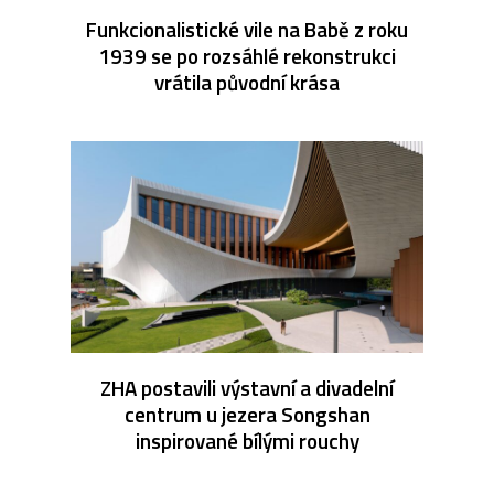
Funkcionalistické vile na Babě z roku
1939 se po rozsáhlé rekonstrukci
vrátila původní krása
ZHA postavili výstavní a divadelní
centrum u jezera Songshan
inspirované bílými rouchy