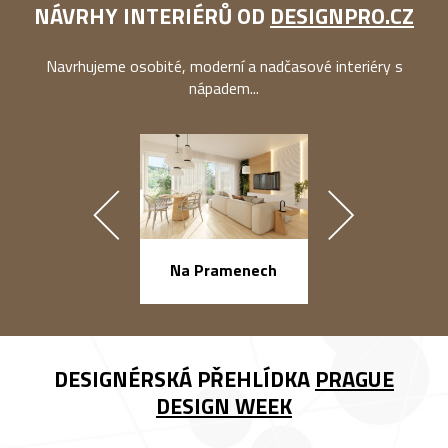
NÁVRHY INTERIÉRŮ OD
DESIGNPRO.CZ
Navrhujeme osobité, moderní a nadčasové interiéry s
nápadem...
náměstí Na Ba
Na Pramenech
DESIGNÉRSKÁ PŘEHLÍDKA
PRAGUE
DESIGN WEEK