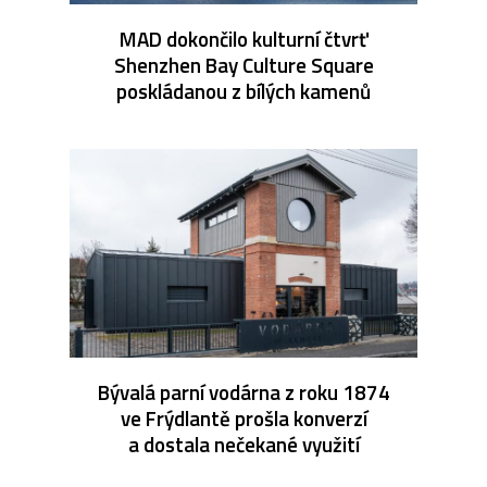
MAD dokončilo kulturní čtvrť
Shenzhen Bay Culture Square
poskládanou z bílých kamenů
Bývalá parní vodárna z roku 1874
ve Frýdlantě prošla konverzí
a dostala nečekané využití