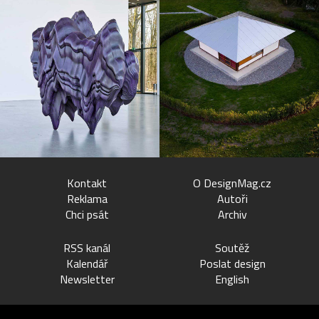
Kontakt
O DesignMag.cz
Reklama
Autoři
Chci psát
Archiv
RSS kanál
Soutěž
Kalendář
Poslat design
Newsletter
English