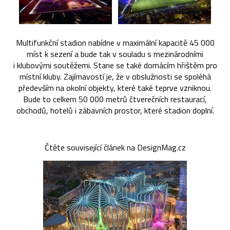
Multifunkční stadion nabídne v maximální kapacitě 45 000
míst k sezení a bude tak v souladu s mezinárodními
i klubovými soutěžemi. Stane se také domácím hřištěm pro
místní kluby. Zajímavostí je, že v obslužnosti se spoléhá
především na okolní objekty, které také teprve vzniknou.
Bude to celkem 50 000 metrů čtverečních restaurací,
obchodů, hotelů i zábavních prostor, které stadion doplní.
Čtěte související článek na DesignMag.cz