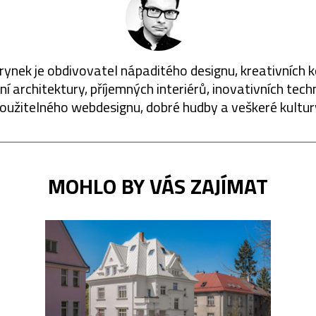
rynek je obdivovatel nápaditého designu, kreativních 
í architektury, příjemných interiérů, inovativních techn
oužitelného webdesignu, dobré hudby a veškeré kultur
MOHLO BY VÁS ZAJÍMAT