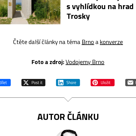
s vyhlídkou na hrad
Trosky
Čtěte další články na téma
Brno
a
konverze
Foto a z
droj:
Vodojemy Brno
AUTOR ČLÁNKU