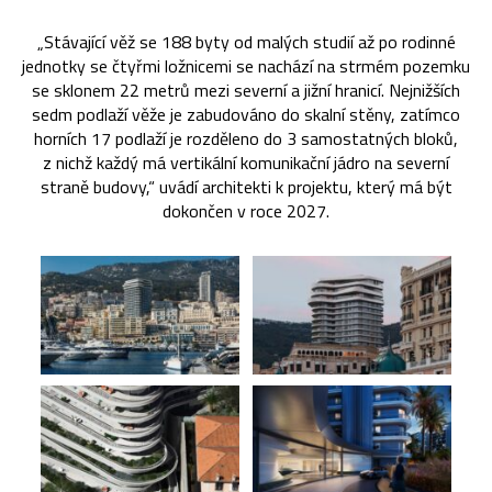
„Stávající věž se 188 byty od malých studií až po rodinné
jednotky se čtyřmi ložnicemi se nachází na strmém pozemku
se sklonem 22 metrů mezi severní a jižní hranicí. Nejnižších
sedm podlaží věže je zabudováno do skalní stěny, zatímco
horních 17 podlaží je rozděleno do 3 samostatných bloků,
z nichž každý má vertikální komunikační jádro na severní
straně budovy,“ uvádí architekti k projektu, který má být
dokončen v roce 2027.