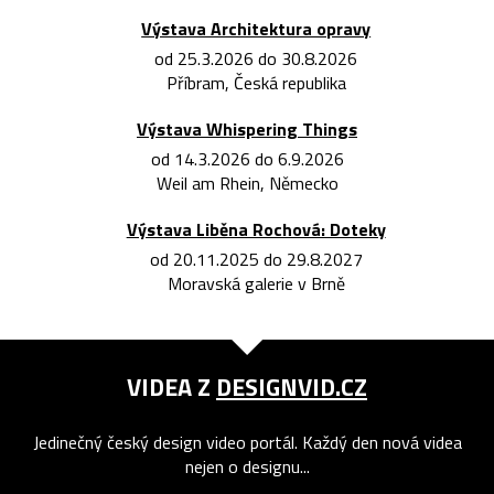
Výstava Architektura opravy
od 25.3.2026 do 30.8.2026
Příbram, Česká republika
Výstava Whispering Things
od 14.3.2026 do 6.9.2026
Weil am Rhein, Německo
Výstava Liběna Rochová: Doteky
od 20.11.2025 do 29.8.2027
Moravská galerie v Brně
VIDEA Z
DESIGNVID.CZ
Jedinečný český design video portál. Každý den nová videa
nejen o designu...