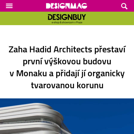
Zaha Hadid Architects přestaví
první výškovou budovu
v Monaku a přidají jí organicky
tvarovanou korunu