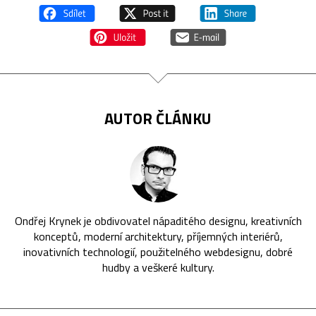
AUTOR ČLÁNKU
Ondřej Krynek je obdivovatel nápaditého designu, kreativních
konceptů, moderní architektury, příjemných interiérů,
inovativních technologií, použitelného webdesignu, dobré
hudby a veškeré kultury.