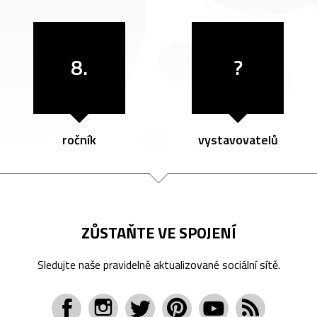
8.
?
ročník
vystavovatelů
ZŮSTAŇTE VE SPOJENÍ
Sledujte naše pravidelně aktualizované sociální sítě.