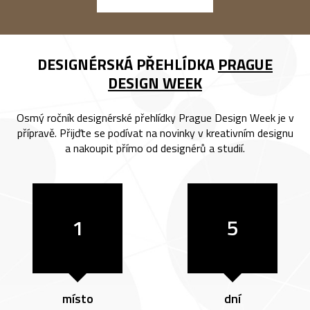
DESIGNÉRSKÁ PŘEHLÍDKA
PRAGUE
DESIGN WEEK
Osmý ročník designérské přehlídky Prague Design Week je v
přípravě. Přijďte se podívat na novinky v kreativním designu
a nakoupit přímo od designérů a studií.
1
5
místo
dní