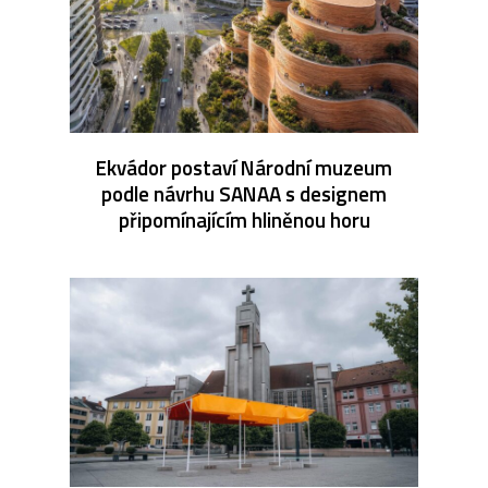
Ekvádor postaví Národní muzeum
podle návrhu SANAA s designem
připomínajícím hliněnou horu