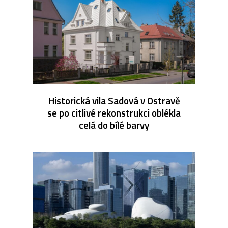
Historická vila Sadová v Ostravě
se po citlivé rekonstrukci oblékla
celá do bílé barvy