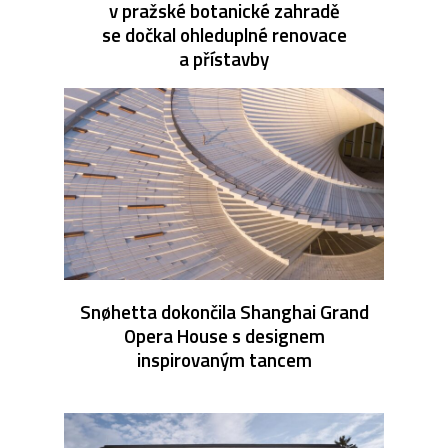
v pražské botanické zahradě
se dočkal ohleduplné renovace
a přístavby
Snøhetta dokončila Shanghai Grand
Opera House s designem
inspirovaným tancem