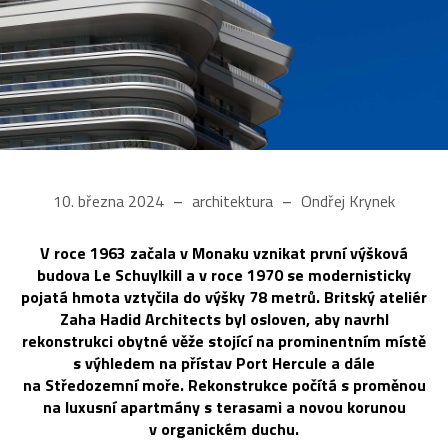
10. března 2024
architektura
Ondřej Krynek
V roce 1963 začala v Monaku vznikat první výšková
budova Le Schuylkill a v roce 1970 se modernisticky
pojatá hmota vztyčila do výšky 78 metrů. Britský ateliér
Zaha Hadid Architects byl osloven, aby navrhl
rekonstrukci obytné věže stojící na prominentním místě
s výhledem na přístav Port Hercule a dále
na Středozemní moře. Rekonstrukce počítá s proměnou
na luxusní apartmány s terasami a novou korunou
v organickém duchu.