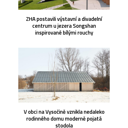
ZHA postavili výstavní a divadelní
centrum u jezera Songshan
inspirované bílými rouchy
V obci na Vysočině vznikla nedaleko
rodinného domu moderně pojatá
stodola