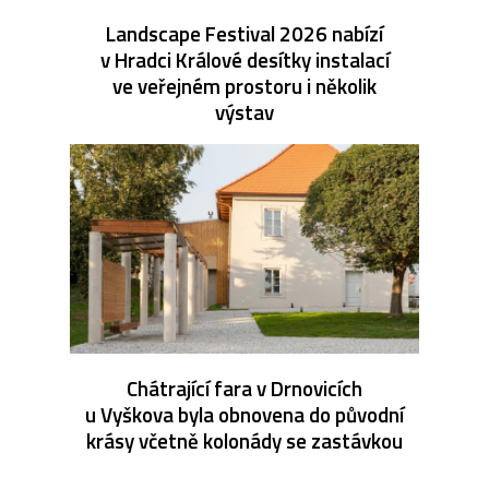
Landscape Festival 2026 nabízí
v Hradci Králové desítky instalací
ve veřejném prostoru i několik
výstav
Chátrající fara v Drnovicích
u Vyškova byla obnovena do původní
krásy včetně kolonády se zastávkou