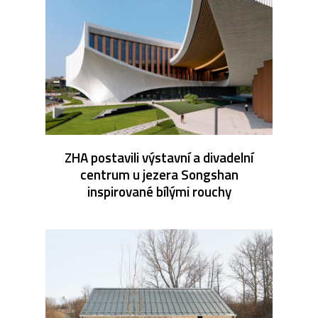
ZHA postavili výstavní a divadelní
centrum u jezera Songshan
inspirované bílými rouchy