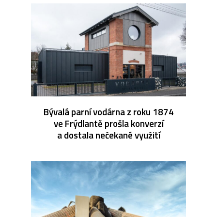
Bývalá parní vodárna z roku 1874
ve Frýdlantě prošla konverzí
a dostala nečekané využití