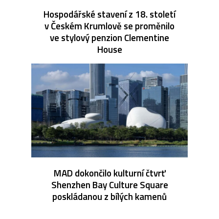
Hospodářské stavení z 18. století
v Českém Krumlově se proměnilo
ve stylový penzion Clementine
House
MAD dokončilo kulturní čtvrť
Shenzhen Bay Culture Square
poskládanou z bílých kamenů