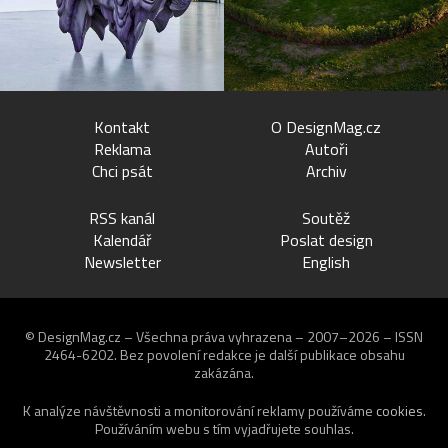
Kontakt
O DesignMag.cz
Reklama
Autoři
Chci psát
Archiv
RSS kanál
Soutěž
Kalendář
Poslat design
Newsletter
English
© DesignMag.cz – Všechna práva vyhrazena – 2007–2026 – ISSN
2464-6202.
Bez povolení redakce je další publikace obsahu
zakázána.
K analýze návštěvnosti a monitorování reklamy používáme
cookies
.
Používáním webu s tím vyjadřujete souhlas.