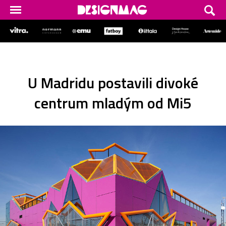
U Madridu postavili divoké
centrum mladým od Mi5