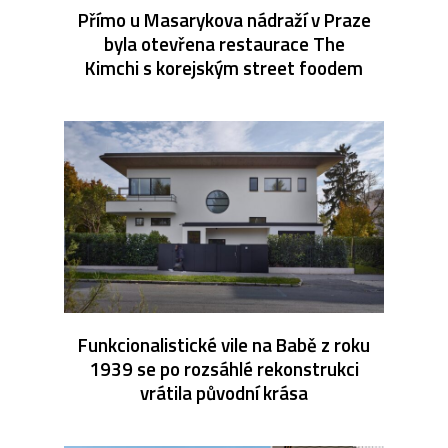
Přímo u Masarykova nádraží v Praze
byla otevřena restaurace The
Kimchi s korejským street foodem
Funkcionalistické vile na Babě z roku
1939 se po rozsáhlé rekonstrukci
vrátila původní krása