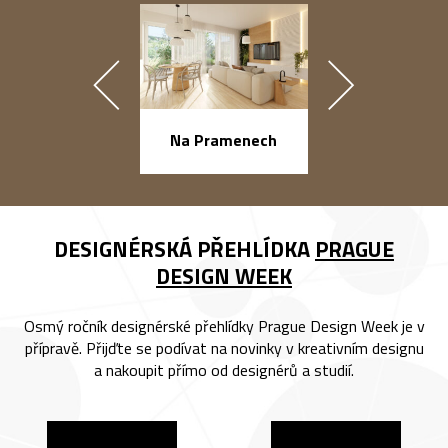
náměstí Na Ba
Na Pramenech
DESIGNÉRSKÁ PŘEHLÍDKA
PRAGUE
DESIGN WEEK
Osmý ročník designérské přehlídky Prague Design Week je v
přípravě. Přijďte se podívat na novinky v kreativním designu
a nakoupit přímo od designérů a studií.