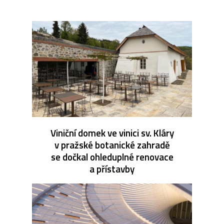
Viniční domek ve vinici sv. Kláry
v pražské botanické zahradě
se dočkal ohleduplné renovace
a přístavby