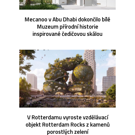
Mecanoo v Abu Dhabi dokončilo bílé
Muzeum přírodní historie
inspirované čedičovou skálou
V Rotterdamu vyroste vzdělávací
objekt Rotterdam Rocks z kamenů
porostlých zelení