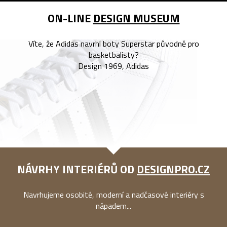
ON-LINE
DESIGN MUSEUM
Víte, že Adidas navrhl boty Superstar původně pro
basketbalisty?
Design 1969, Adidas
NÁVRHY INTERIÉRŮ OD
DESIGNPRO.CZ
Navrhujeme osobité, moderní a nadčasové interiéry s
nápadem...