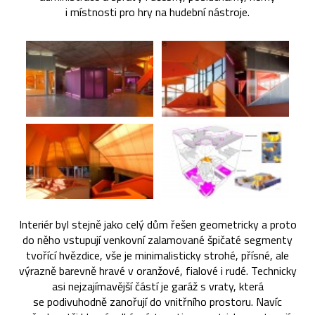
i místnosti pro hry na hudební nástroje.
Interiér byl stejně jako celý dům řešen geometricky a proto
do něho vstupují venkovní zalamované špičaté segmenty
tvořící hvězdice, vše je minimalisticky strohé, přísné, ale
výrazně barevně hravé v oranžové, fialové i rudé. Technicky
asi nejzajímavější částí je garáž s vraty, která
se podivuhodně zanořují do vnitřního prostoru. Navíc