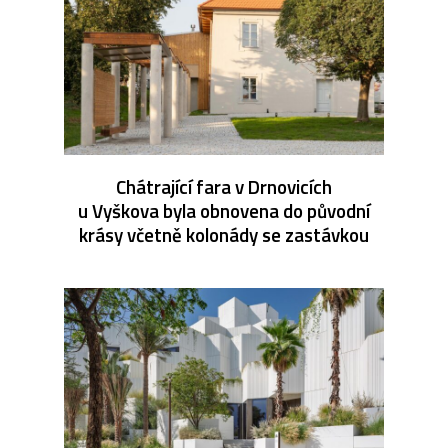
Chátrající fara v Drnovicích
u Vyškova byla obnovena do původní
krásy včetně kolonády se zastávkou