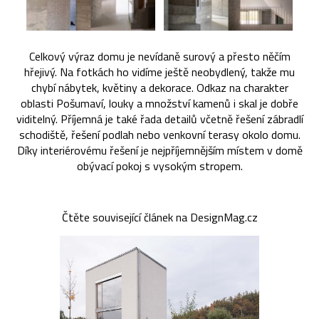
Celkový výraz domu je nevídaně surový a přesto něčím
hřejivý. Na fotkách ho vidíme ještě neobydlený, takže mu
chybí nábytek, květiny a dekorace. Odkaz na charakter
oblasti Pošumaví, louky a množství kamenů i skal je dobře
viditelný. Příjemná je také řada detailů včetně řešení zábradlí
schodiště, řešení podlah nebo venkovní terasy okolo domu.
Díky interiérovému řešení je nejpříjemnějším místem v domě
obývací pokoj s vysokým stropem.
Čtěte související článek na DesignMag.cz