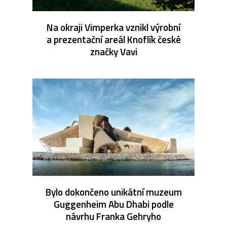
Na okraji Vimperka vznikl výrobní
a prezentační areál Knoflík české
značky Vavi
Bylo dokončeno unikátní muzeum
Guggenheim Abu Dhabi podle
návrhu Franka Gehryho