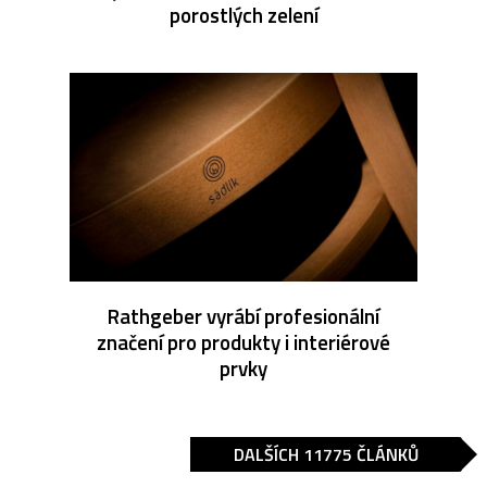
porostlých zelení
Rathgeber vyrábí profesionální
značení pro produkty i interiérové
prvky
DALŠÍCH 11775 ČLÁNKŮ