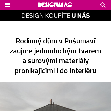
Rodinný dům v Pošumaví
zaujme jednoduchým tvarem
a surovými materiály
pronikajícími i do interiéru