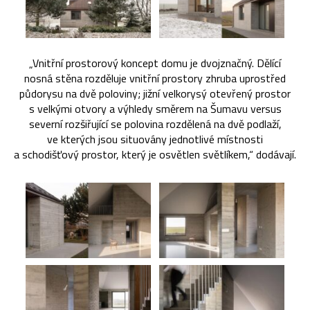
„Vnitřní prostorový koncept domu je dvojznačný. Dělící
nosná stěna rozděluje vnitřní prostory zhruba uprostřed
půdorysu na dvě poloviny; jižní velkorysý otevřený prostor
s velkými otvory a výhledy směrem na Šumavu versus
severní rozšiřující se polovina rozdělená na dvě podlaží,
ve kterých jsou situovány jednotlivé místnosti
a schodišťový prostor, který je osvětlen světlíkem,“ dodávají.