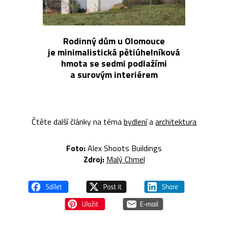
Rodinný dům u Olomouce
je minimalistická pětiúhelníková
hmota se sedmi podlažími
a surovým interiérem
Čtěte další články na téma
bydlení
a
architektura
Foto:
Alex Shoots Buildings
Zdroj:
Malý Chmel