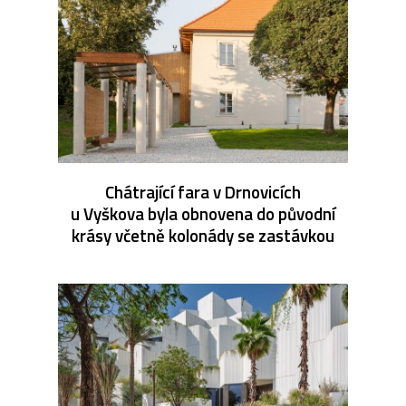
Chátrající fara v Drnovicích
u Vyškova byla obnovena do původní
krásy včetně kolonády se zastávkou