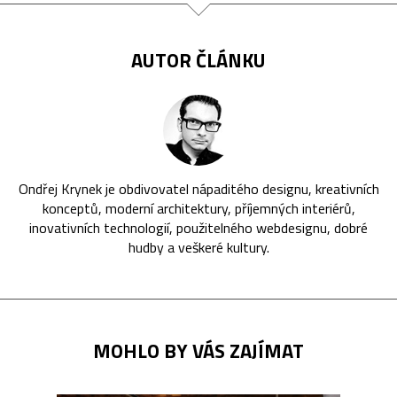
AUTOR ČLÁNKU
Ondřej Krynek je obdivovatel nápaditého designu, kreativních
konceptů, moderní architektury, příjemných interiérů,
inovativních technologií, použitelného webdesignu, dobré
hudby a veškeré kultury.
MOHLO BY VÁS ZAJÍMAT