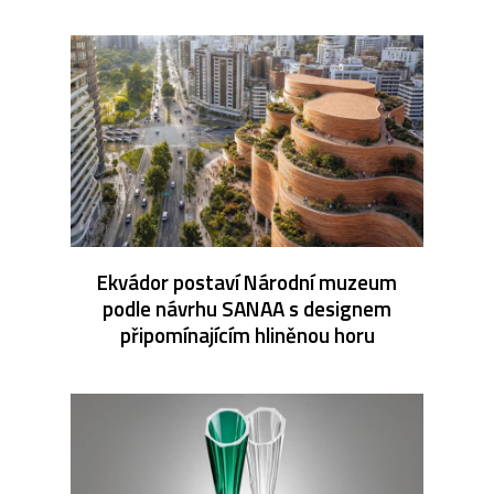
Ekvádor postaví Národní muzeum
podle návrhu SANAA s designem
připomínajícím hliněnou horu