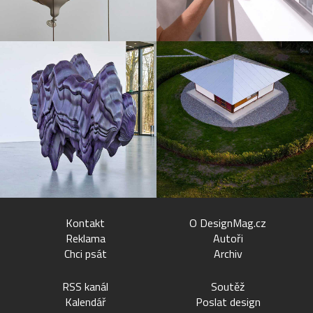
Kontakt
O DesignMag.cz
Reklama
Autoři
Chci psát
Archiv
RSS kanál
Soutěž
Kalendář
Poslat design