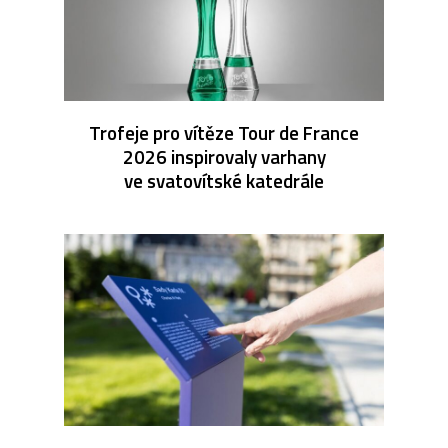
Trofeje pro vítěze Tour de France
2026 inspirovaly varhany
ve svatovítské katedrále