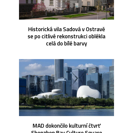
Historická vila Sadová v Ostravě
se po citlivé rekonstrukci oblékla
celá do bílé barvy
MAD dokončilo kulturní čtvrť
Shenzhen Bay Culture Square