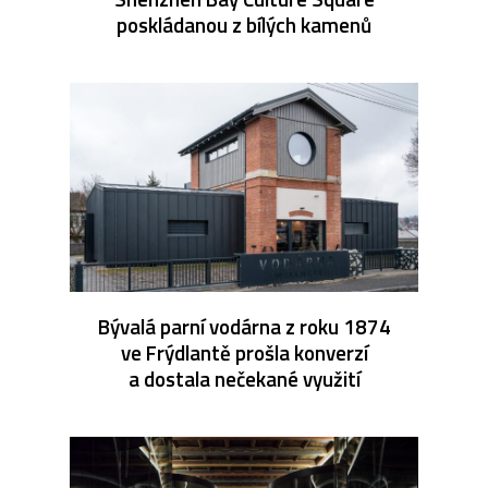
poskládanou z bílých kamenů
Bývalá parní vodárna z roku 1874
ve Frýdlantě prošla konverzí
a dostala nečekané využití