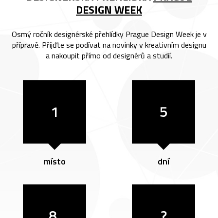
DESIGN WEEK
Osmý ročník designérské přehlídky Prague Design Week je v
přípravě. Přijďte se podívat na novinky v kreativním designu
a nakoupit přímo od designérů a studií.
1
5
místo
dní
8.
?