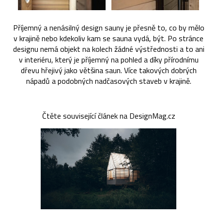
Příjemný a nenásilný design sauny je přesně to, co by mělo
v krajině nebo kdekoliv kam se sauna vydá, být. Po stránce
designu nemá objekt na kolech žádné výstřednosti a to ani
v interiéru, který je příjemný na pohled a díky přírodnímu
dřevu hřejivý jako většina saun. Více takových dobrých
nápadů a podobných nadčasových staveb v krajině.
Čtěte související článek na DesignMag.cz