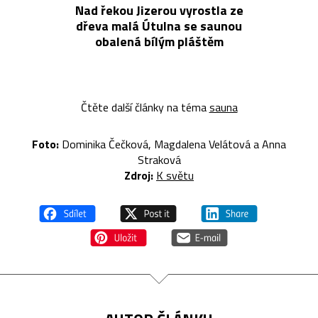
Nad řekou Jizerou vyrostla ze
dřeva malá Útulna se saunou
obalená bílým pláštěm
Čtěte další články na téma
sauna
Foto:
Dominika Čečková, Magdalena Velátová a Anna
Straková
Zdroj:
K světu