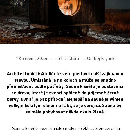
13. června 2024
architektura
Ondřej Krynek
Architektonický Ateliér k světu postavil další zajímavou
stavbu. Umístěná je na kolech a může se snadno
přemisťovat podle potřeby. Sauna k světu je postavena
ze dřeva, které je zvenčí opálené do příjemné černé
barvy, uvnitř je pak přírodní. Nejlepší na sauně je výhled
velkým kulatým oknem a fakt, že je veřejná. Sauna by
se měla pohybovat někde okolo Plzně.
„Sauna k světu. vznikla jako malý projekt ateliéru, zrodila