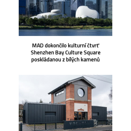
MAD dokončilo kulturní čtvrť
Shenzhen Bay Culture Square
poskládanou z bílých kamenů