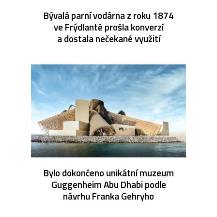
Bývalá parní vodárna z roku 1874
ve Frýdlantě prošla konverzí
a dostala nečekané využití
Bylo dokončeno unikátní muzeum
Guggenheim Abu Dhabi podle
návrhu Franka Gehryho