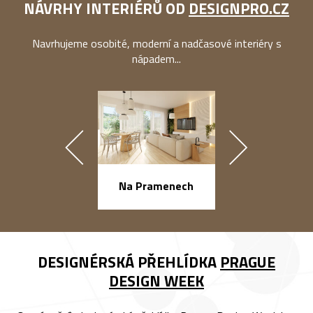
NÁVRHY INTERIÉRŮ OD
DESIGNPRO.CZ
Navrhujeme osobité, moderní a nadčasové interiéry s
nápadem...
náměstí Na Ba
Na Pramenech
DESIGNÉRSKÁ PŘEHLÍDKA
PRAGUE
DESIGN WEEK