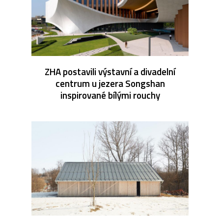
ZHA postavili výstavní a divadelní
centrum u jezera Songshan
inspirované bílými rouchy