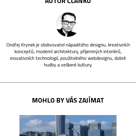
AUTOR ČLÁNKU
Ondřej Krynek je obdivovatel nápaditého designu, kreativních
konceptů, moderní architektury, příjemných interiérů,
inovativních technologií, použitelného webdesignu, dobré
hudby a veškeré kultury.
MOHLO BY VÁS ZAJÍMAT