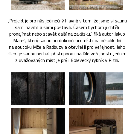
„Projekt je pro nás jedinečný hlavně v tom, že jsme si saunu
sami navrhli a sami postavili. Časem bychom ji chtěli
pronajímat nebo stavět další na zakázku,“ říká autor Jakub
Mareš, který saunu po dokončení umístil na několik dní
na soutoku Mže a Radbuzy a otevřel ji pro veřejnost. Jeho
cílem je saunu nechat přístupnou i nadále veřejnosti. Jedním
z uvažovaných míst je prý i Bolevecký rybník v Plzni.