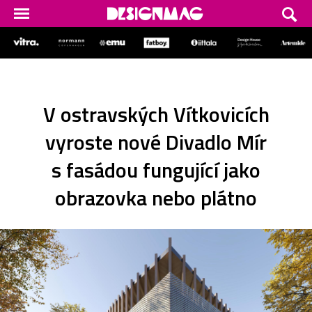
V ostravských Vítkovicích
vyroste nové Divadlo Mír
s fasádou fungující jako
obrazovka nebo plátno