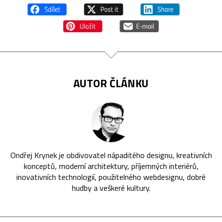
AUTOR ČLÁNKU
Ondřej Krynek je obdivovatel nápaditého designu, kreativních
konceptů, moderní architektury, příjemných interiérů,
inovativních technologií, použitelného webdesignu, dobré
hudby a veškeré kultury.