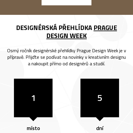
DESIGNÉRSKÁ PŘEHLÍDKA
PRAGUE
DESIGN WEEK
Osmý ročník designérské přehlídky Prague Design Week je v
přípravě. Přijďte se podívat na novinky v kreativním designu
a nakoupit přímo od designérů a studií.
1
5
místo
dní