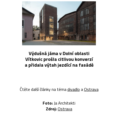
Výdušná jáma v Dolní oblasti
Vítkovic prošla citlivou konverzí
a přidala výtah jezdící na fasádě
Čtěte další články na téma
divadlo
a
Ostrava
Foto:
Ja Architekti
Zdroj:
Ostrava