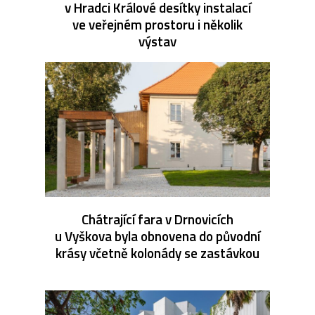
v Hradci Králové desítky instalací
ve veřejném prostoru i několik
výstav
Chátrající fara v Drnovicích
u Vyškova byla obnovena do původní
krásy včetně kolonády se zastávkou