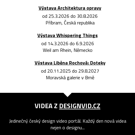
Výstava Architektura opravy
od 25.3.2026 do 30.8.2026
Příbram, Česká republika
Výstava Whispering Things
od 14.3.2026 do 6.9.2026
Weil am Rhein, Německo
Výstava Liběna Rochová: Doteky
od 20.11.2025 do 29.8.2027
Moravská galerie v Brně
VIDEA Z
DESIGNVID.CZ
Jedinečný český design video portál. Každý den nová videa
nejen o designu...