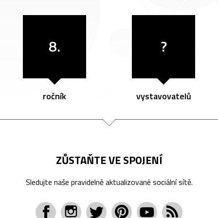
8.
?
ročník
vystavovatelů
ZŮSTAŇTE VE SPOJENÍ
Sledujte naše pravidelně aktualizované sociální sítě.