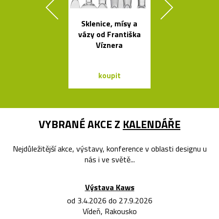
Sklenice, mísy a
Geometric
vázy od Františka
tvarovaná sví
Víznera
Form
koupit
koupit
VYBRANÉ AKCE Z
KALENDÁŘE
Nejdůležitější akce, výstavy, konference v oblasti designu u
nás i ve světě...
Výstava Kaws
od 3.4.2026 do 27.9.2026
Vídeň, Rakousko