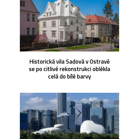
Historická vila Sadová v Ostravě
se po citlivé rekonstrukci oblékla
celá do bílé barvy