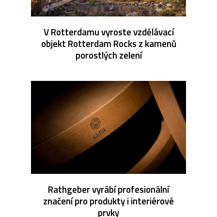
V Rotterdamu vyroste vzdělávací
objekt Rotterdam Rocks z kamenů
porostlých zelení
Rathgeber vyrábí profesionální
značení pro produkty i interiérové
prvky