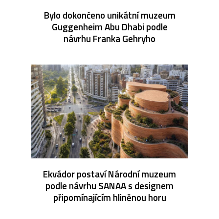
Bylo dokončeno unikátní muzeum
Guggenheim Abu Dhabi podle
návrhu Franka Gehryho
Ekvádor postaví Národní muzeum
podle návrhu SANAA s designem
připomínajícím hliněnou horu