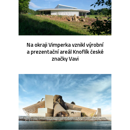
Na okraji Vimperka vznikl výrobní
a prezentační areál Knoflík české
značky Vavi