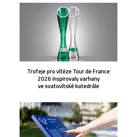
Trofeje pro vítěze Tour de France
2026 inspirovaly varhany
ve svatovítské katedrále