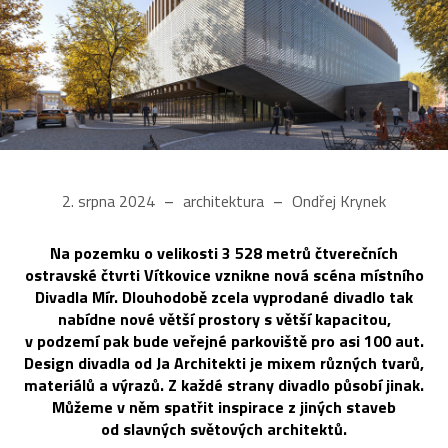
2. srpna 2024
architektura
Ondřej Krynek
Na pozemku o velikosti 3 528 metrů čtverečních
ostravské čtvrti Vítkovice vznikne nová scéna místního
Divadla Mír. Dlouhodobě zcela vyprodané divadlo tak
nabídne nové větší prostory s větší kapacitou,
v podzemí pak bude veřejné parkoviště pro asi 100 aut.
Design divadla od Ja Architekti je mixem různých tvarů,
materiálů a výrazů. Z každé strany divadlo působí jinak.
Můžeme v něm spatřit inspirace z jiných staveb
od slavných světových architektů.