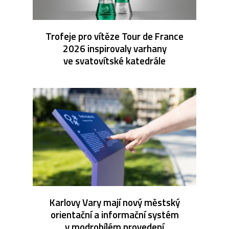
Trofeje pro vítěze Tour de France
2026 inspirovaly varhany
ve svatovítské katedrále
Karlovy Vary mají nový městský
orientační a informační systém
v modrobílém provedení