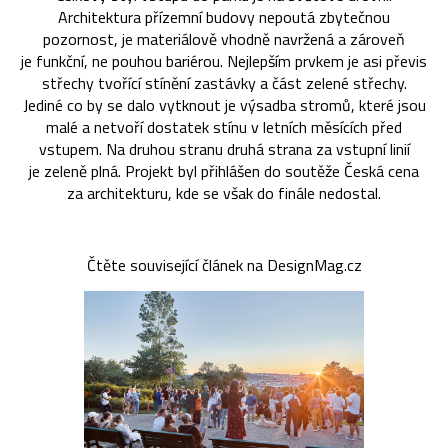
Architektura přízemní budovy nepoutá zbytečnou
pozornost, je materiálově vhodně navržená a zároveň
je funkční, ne pouhou bariérou. Nejlepším prvkem je asi převis
střechy tvořící stínění zastávky a část zelené střechy.
Jediné co by se dalo vytknout je výsadba stromů, které jsou
malé a netvoří dostatek stínu v letních měsících před
vstupem. Na druhou stranu druhá strana za vstupní linií
je zeleně plná. Projekt byl přihlášen do soutěže Česká cena
za architekturu, kde se však do finále nedostal.
Čtěte související článek na DesignMag.cz