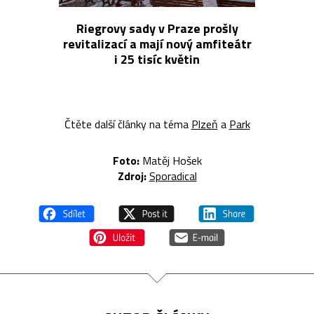
Riegrovy sady v Praze prošly
revitalizací a mají nový amfiteátr
i 25 tisíc květin
Čtěte další články na téma
Plzeň
a
Park
Foto:
Matěj Hošek
Zdroj:
Sporadical