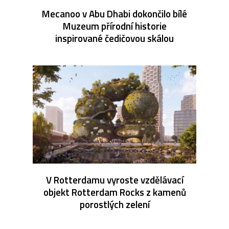
Mecanoo v Abu Dhabi dokončilo bílé
Muzeum přírodní historie
inspirované čedičovou skálou
V Rotterdamu vyroste vzdělávací
objekt Rotterdam Rocks z kamenů
porostlých zelení