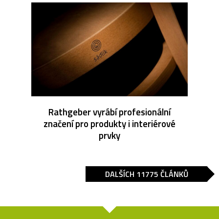
Rathgeber vyrábí profesionální
značení pro produkty i interiérové
prvky
DALŠÍCH 11775 ČLÁNKŮ