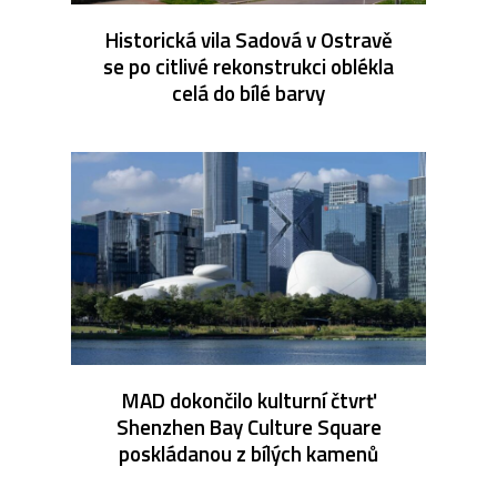
Historická vila Sadová v Ostravě
se po citlivé rekonstrukci oblékla
celá do bílé barvy
MAD dokončilo kulturní čtvrť
Shenzhen Bay Culture Square
poskládanou z bílých kamenů