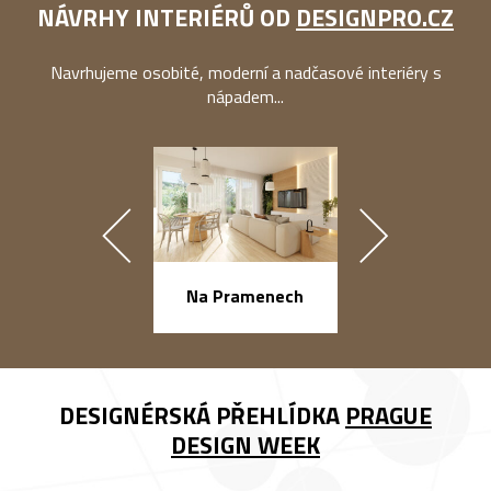
NÁVRHY INTERIÉRŮ OD
DESIGNPRO.CZ
Navrhujeme osobité, moderní a nadčasové interiéry s
nápadem...
náměstí Na Ba
Na Pramenech
DESIGNÉRSKÁ PŘEHLÍDKA
PRAGUE
DESIGN WEEK