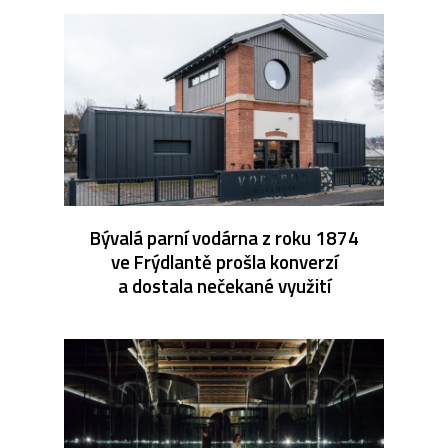
Bývalá parní vodárna z roku 1874
ve Frýdlantě prošla konverzí
a dostala nečekané využití