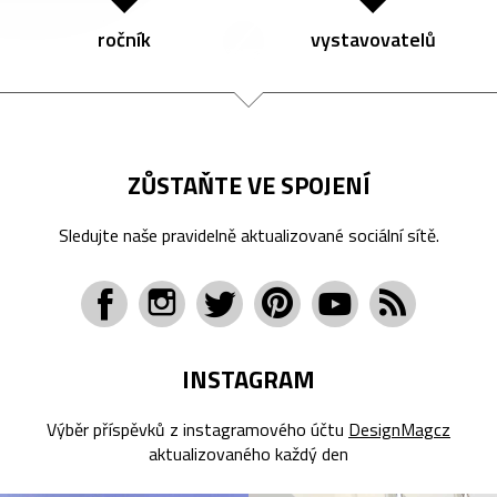
ročník
vystavovatelů
ZŮSTAŇTE VE SPOJENÍ
Sledujte naše pravidelně aktualizované sociální sítě.
INSTAGRAM
Výběr příspěvků z instagramového účtu
DesignMagcz
aktualizovaného každý den