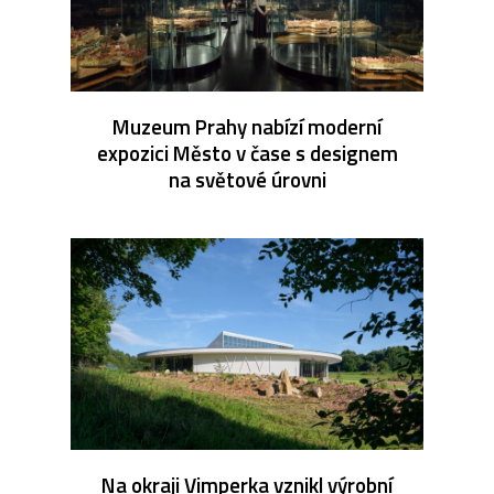
Muzeum Prahy nabízí moderní
expozici Město v čase s designem
na světové úrovni
Na okraji Vimperka vznikl výrobní