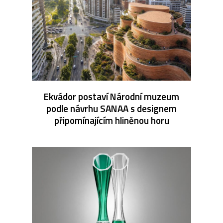
Ekvádor postaví Národní muzeum
podle návrhu SANAA s designem
připomínajícím hliněnou horu