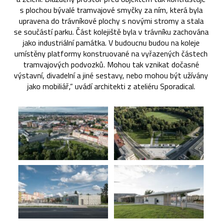
s plochou bývalé tramvajové smyčky za ním, která byla
upravena do trávníkové plochy s novými stromy a stala
se součástí parku. Část kolejiště byla v trávníku zachována
jako industriální památka. V budoucnu budou na koleje
umístěny platformy konstruované na vyřazených částech
tramvajových podvozků. Mohou tak vznikat dočasné
výstavní, divadelní a jiné sestavy, nebo mohou být užívány
jako mobiliář,“ uvádí architekti z ateliéru Sporadical.