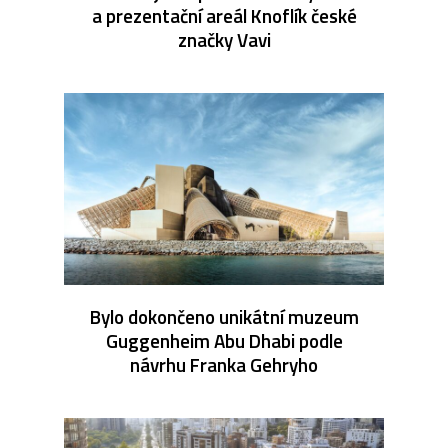
a prezentační areál Knoflík české
značky Vavi
Bylo dokončeno unikátní muzeum
Guggenheim Abu Dhabi podle
návrhu Franka Gehryho