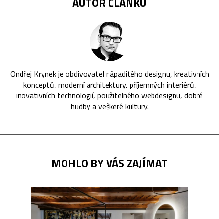
AUTOR ČLÁNKU
Ondřej Krynek je obdivovatel nápaditého designu, kreativních
konceptů, moderní architektury, příjemných interiérů,
inovativních technologií, použitelného webdesignu, dobré
hudby a veškeré kultury.
MOHLO BY VÁS ZAJÍMAT