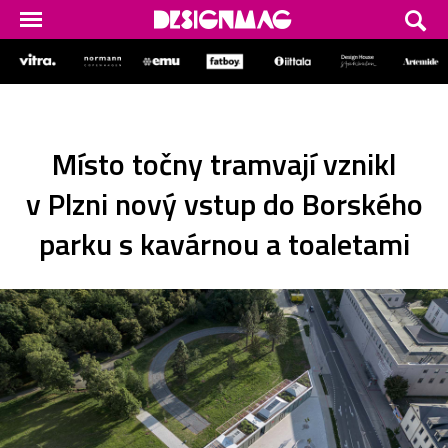
Místo točny tramvají vznikl
v Plzni nový vstup do Borského
parku s kavárnou a toaletami