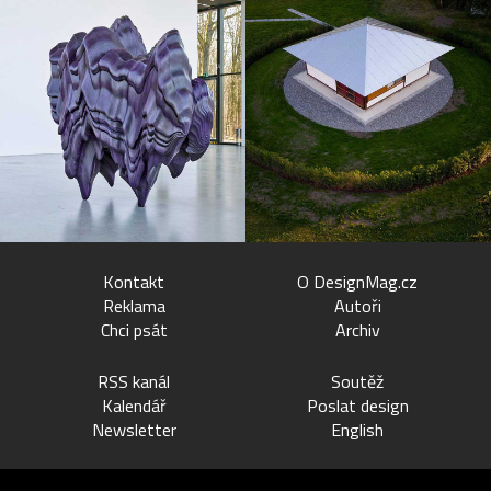
Kontakt
O DesignMag.cz
Reklama
Autoři
Chci psát
Archiv
RSS kanál
Soutěž
Kalendář
Poslat design
Newsletter
English