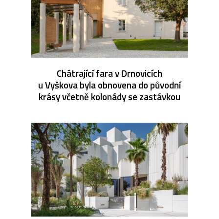
Chátrající fara v Drnovicích
u Vyškova byla obnovena do původní
krásy včetně kolonády se zastávkou