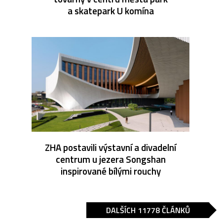
a skatepark U komína
ZHA postavili výstavní a divadelní
centrum u jezera Songshan
inspirované bílými rouchy
DALŠÍCH 11778 ČLÁNKŮ