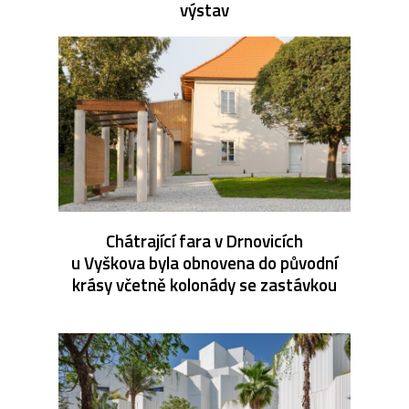
výstav
Chátrající fara v Drnovicích
u Vyškova byla obnovena do původní
krásy včetně kolonády se zastávkou