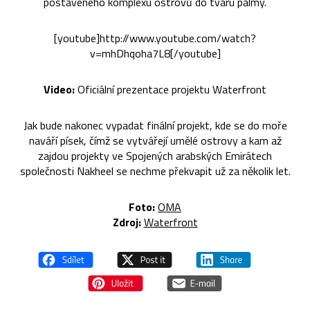
postaveného komplexu ostrovů do tvaru palmy.
[youtube]http://www.youtube.com/watch?
v=mhDhqoha7L8[/youtube]
Video:
Oficiální prezentace projektu Waterfront
Jak bude nakonec vypadat finální projekt, kde se do moře
naváří písek, čímž se vytvářejí umělé ostrovy a kam až
zajdou projekty ve Spojených arabských Emirátech
společnosti Nakheel se nechme překvapit už za několik let.
Foto:
OMA
Zdroj:
Waterfront