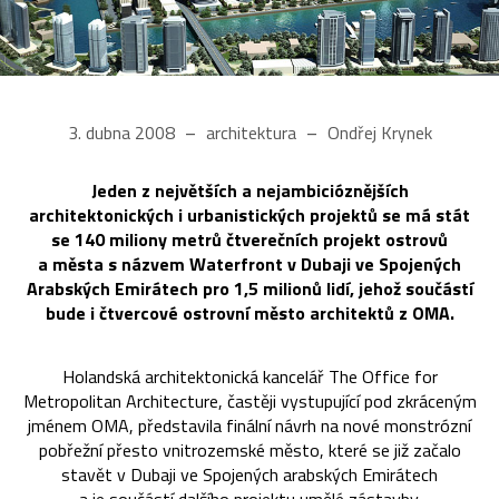
3. dubna 2008
architektura
Ondřej Krynek
Jeden z největších a nejambicióznějších
architektonických i urbanistických projektů se má stát
se 140 miliony metrů čtverečních projekt ostrovů
a města s názvem Waterfront v Dubaji ve Spojených
Arabských Emirátech pro 1,5 milionů lidí, jehož součástí
bude i čtvercové ostrovní město architektů z OMA.
Holandská architektonická kancelář The Office for
Metropolitan Architecture, častěji vystupující pod zkráceným
jménem OMA, představila finální návrh na nové monstrózní
pobřežní přesto vnitrozemské město, které se již začalo
stavět v Dubaji ve Spojených arabských Emirátech