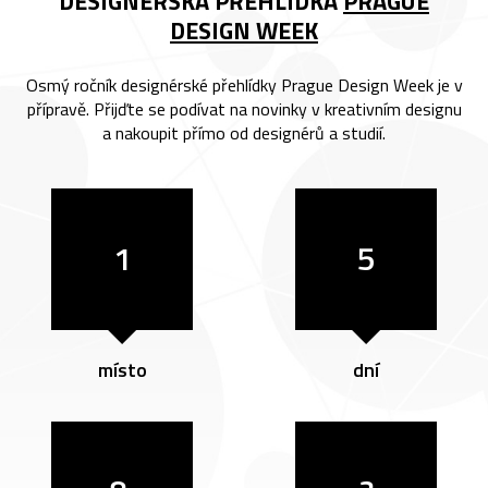
DESIGNÉRSKÁ PŘEHLÍDKA
PRAGUE
DESIGN WEEK
Osmý ročník designérské přehlídky Prague Design Week je v
přípravě. Přijďte se podívat na novinky v kreativním designu
a nakoupit přímo od designérů a studií.
1
5
místo
dní