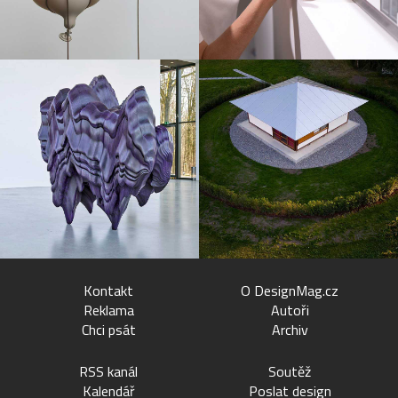
Kontakt
O DesignMag.cz
Reklama
Autoři
Chci psát
Archiv
RSS kanál
Soutěž
Kalendář
Poslat design