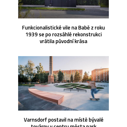
Funkcionalistické vile na Babě z roku
1939 se po rozsáhlé rekonstrukci
vrátila původní krása
Varnsdorf postavil na místě bývalé
továrny v centru města park