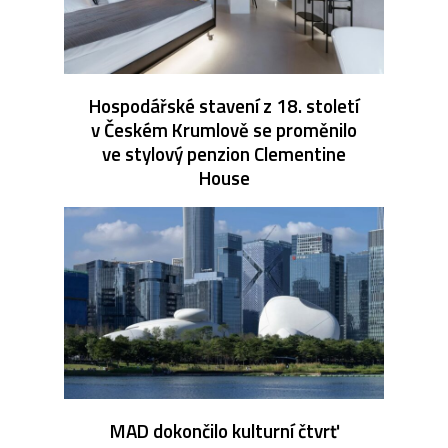
Hospodářské stavení z 18. století
v Českém Krumlově se proměnilo
ve stylový penzion Clementine
House
MAD dokončilo kulturní čtvrť