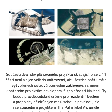
Součástí dva roky plánovaného projektu skládajícího se z 11
částí není ale jen vnik do vnitrozemí, ale i šestice opět uměle
vytvořených ostrovů pomyslně zakřivených směrem
k ostatním projektům developerské společnosti Nakheel. Ty
budou pravděpodobně určeny pro rezidentní bydlení
a propojeny dálnicí nejen mezi sebou a pevninou, ale
i se sousedním projektem The Palm Jebel Ali, uměle