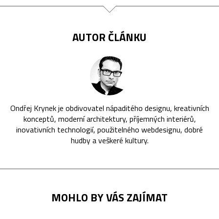
AUTOR ČLÁNKU
Ondřej Krynek je obdivovatel nápaditého designu, kreativních
konceptů, moderní architektury, příjemných interiérů,
inovativních technologií, použitelného webdesignu, dobré
hudby a veškeré kultury.
MOHLO BY VÁS ZAJÍMAT