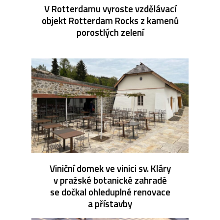
V Rotterdamu vyroste vzdělávací
objekt Rotterdam Rocks z kamenů
porostlých zelení
Viniční domek ve vinici sv. Kláry
v pražské botanické zahradě
se dočkal ohleduplné renovace
a přístavby