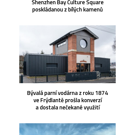
Shenzhen Bay Culture Square
poskládanou z bílých kamenů
Bývalá parní vodárna z roku 1874
ve Frýdlantě prošla konverzí
a dostala nečekané využití