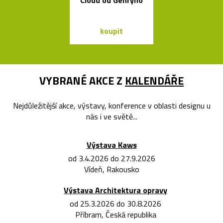
Cloud od Gehryho
Bookma
koupit
koupit
VYBRANÉ AKCE Z
KALENDÁŘE
Nejdůležitější akce, výstavy, konference v oblasti designu u
nás i ve světě...
Výstava Kaws
od 3.4.2026 do 27.9.2026
Vídeň, Rakousko
Výstava Architektura opravy
od 25.3.2026 do 30.8.2026
Příbram, Česká republika