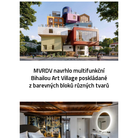
MVRDV navrhlo multifunkční
Bihailou Art Village poskládané
z barevných bloků různých tvarů