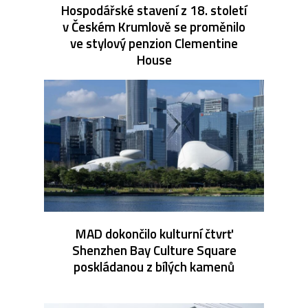
Hospodářské stavení z 18. století
v Českém Krumlově se proměnilo
ve stylový penzion Clementine
House
MAD dokončilo kulturní čtvrť
Shenzhen Bay Culture Square
poskládanou z bílých kamenů