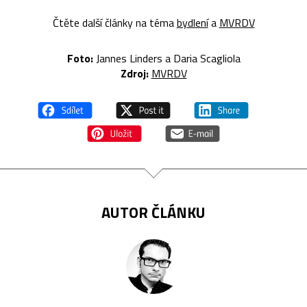
Čtěte další články na téma
bydlení
a
MVRDV
Foto:
Jannes Linders a Daria Scagliola
Zdroj:
MVRDV
AUTOR ČLÁNKU