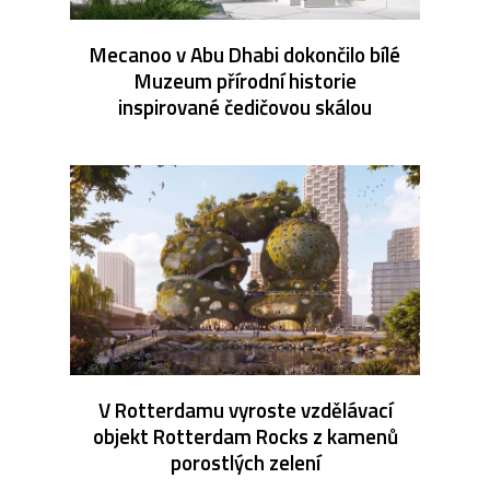
Mecanoo v Abu Dhabi dokončilo bílé
Muzeum přírodní historie
inspirované čedičovou skálou
V Rotterdamu vyroste vzdělávací
objekt Rotterdam Rocks z kamenů
porostlých zelení