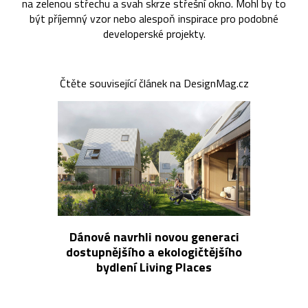
na zelenou střechu a svah skrze střešní okno. Mohl by to
být příjemný vzor nebo alespoň inspirace pro podobné
developerské projekty.
Čtěte související článek na DesignMag.cz
Dánové navrhli novou generaci
dostupnějšího a ekologičtějšího
bydlení Living Places