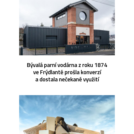
Bývalá parní vodárna z roku 1874
ve Frýdlantě prošla konverzí
a dostala nečekané využití