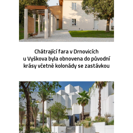
Chátrající fara v Drnovicích
u Vyškova byla obnovena do původní
krásy včetně kolonády se zastávkou