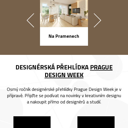
náměstí Na Ba
Na Pramenech
DESIGNÉRSKÁ PŘEHLÍDKA
PRAGUE
DESIGN WEEK
Osmý ročník designérské přehlídky Prague Design Week je v
přípravě. Přijďte se podívat na novinky v kreativním designu
a nakoupit přímo od designérů a studií.