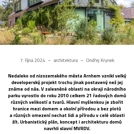
7. října 2024
architektura
Ondřej Krynek
Nedaleko od nizozemského města Arnhem vznikl velký
developerský projekt trochu jinak postavený než jej
známe od nás. V zalesněné oblasti na okraji národního
parku vyrostlo do roku 2010 celkem 21 řadových domů
různých velikostí a tvarů. Hlavní myšlenkou je zbořit
hranice mezi domem a okolní přírodou a bez plotů
a různých omezení nechat lidi a přírodu v celé oblasti
žít. Urbanistický plán, koncept i architekturu domů
navrhli slavní MVRDV.