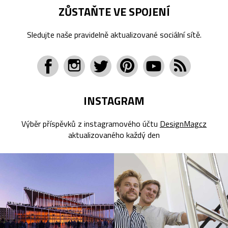
ZŮSTAŇTE VE SPOJENÍ
Sledujte naše pravidelně aktualizované sociální sítě.
INSTAGRAM
Výběr příspěvků z instagramového účtu
DesignMagcz
aktualizovaného každý den