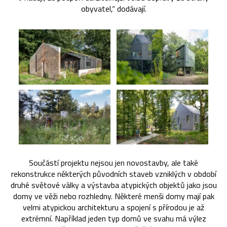
obyvatel,“ dodávají.
Součástí projektu nejsou jen novostavby, ale také
rekonstrukce některých původních staveb vzniklých v období
druhé světové války a výstavba atypických objektů jako jsou
domy ve věži nebo rozhledny. Některé menši domy mají pak
velmi atypickou architekturu a spojení s přírodou je až
extrémní. Například jeden typ domů ve svahu má výlez