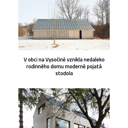
V obci na Vysočině vznikla nedaleko
rodinného domu moderně pojatá
stodola