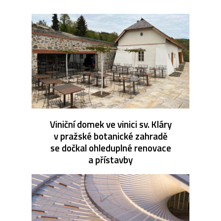
Viniční domek ve vinici sv. Kláry
v pražské botanické zahradě
se dočkal ohleduplné renovace
a přístavby