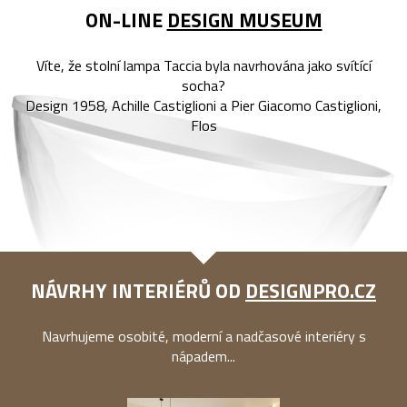
ON-LINE
DESIGN MUSEUM
Víte, že stolní lampa Taccia byla navrhována jako svítící
socha?
Design 1958, Achille Castiglioni a Pier Giacomo Castiglioni,
Flos
NÁVRHY INTERIÉRŮ OD
DESIGNPRO.CZ
Navrhujeme osobité, moderní a nadčasové interiéry s
nápadem...