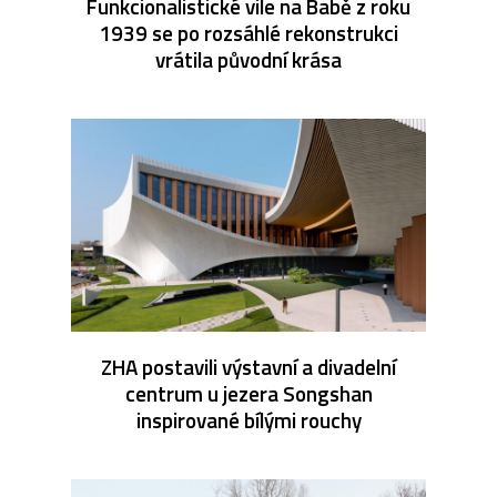
Funkcionalistické vile na Babě z roku
1939 se po rozsáhlé rekonstrukci
vrátila původní krása
ZHA postavili výstavní a divadelní
centrum u jezera Songshan
inspirované bílými rouchy