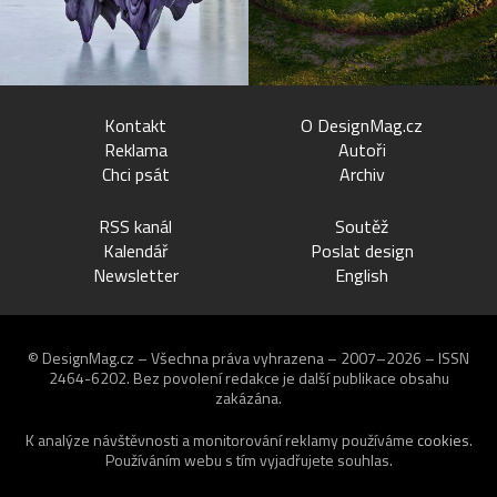
Kontakt
O DesignMag.cz
Reklama
Autoři
Chci psát
Archiv
RSS kanál
Soutěž
Kalendář
Poslat design
Newsletter
English
© DesignMag.cz – Všechna práva vyhrazena – 2007–2026 – ISSN
2464-6202.
Bez povolení redakce je další publikace obsahu
zakázána.
K analýze návštěvnosti a monitorování reklamy používáme
cookies
.
Používáním webu s tím vyjadřujete souhlas.