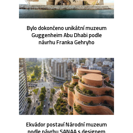
Bylo dokončeno unikátní muzeum
Guggenheim Abu Dhabi podle
návrhu Franka Gehryho
Ekvádor postaví Národní muzeum
podle návrhu SANAA s designem