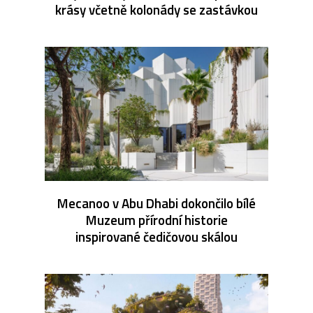
krásy včetně kolonády se zastávkou
Mecanoo v Abu Dhabi dokončilo bílé
Muzeum přírodní historie
inspirované čedičovou skálou