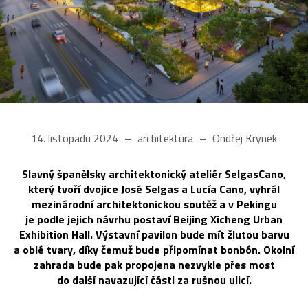
14. listopadu 2024
architektura
Ondřej Krynek
Slavný španělsky architektonický ateliér SelgasCano,
který tvoří dvojice José Selgas a Lucía Cano, vyhrál
mezinárodní architektonickou soutěž a v Pekingu
je podle jejich návrhu postaví Beijing Xicheng Urban
Exhibition Hall. Výstavní pavilon bude mít žlutou barvu
a oblé tvary, díky čemuž bude připomínat bonbón. Okolní
zahrada bude pak propojena nezvykle přes most
do další navazující části za rušnou ulicí.