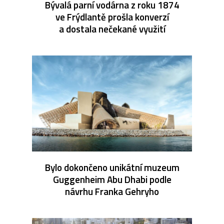
Bývalá parní vodárna z roku 1874
ve Frýdlantě prošla konverzí
a dostala nečekané využití
Bylo dokončeno unikátní muzeum
Guggenheim Abu Dhabi podle
návrhu Franka Gehryho