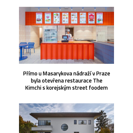
Přímo u Masarykova nádraží v Praze
byla otevřena restaurace The
Kimchi s korejským street foodem