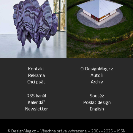
Kontakt
O DesignMag.cz
Reklama
Autoři
Chci psát
Archiv
RSS kanál
Soutěž
Kalendář
Poslat design
Newsletter
English
© DesignMag.cz – Všechna práva vyhrazena – 2007–2026 – ISSN