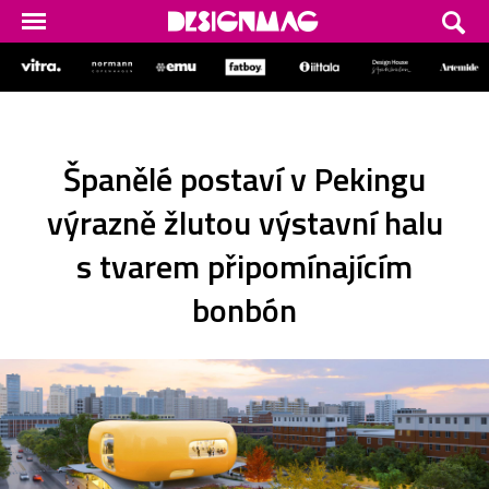
Španělé postaví v Pekingu
výrazně žlutou výstavní halu
s tvarem připomínajícím
bonbón