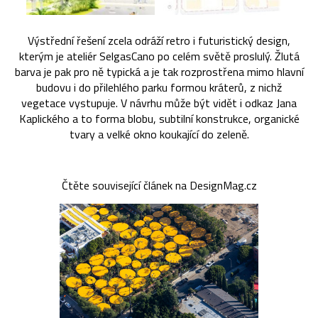
Výstřední řešení zcela odráží retro i futuristický design,
kterým je ateliér SelgasCano po celém světě proslulý. Žlutá
barva je pak pro ně typická a je tak rozprostřena mimo hlavní
budovu i do přilehlého parku formou kráterů, z nichž
vegetace vystupuje. V návrhu může být vidět i odkaz Jana
Kaplického a to forma blobu, subtilní konstrukce, organické
tvary a velké okno koukající do zeleně.
Čtěte související článek na DesignMag.cz