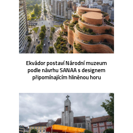
Ekvádor postaví Národní muzeum
podle návrhu SANAA s designem
připomínajícím hliněnou horu