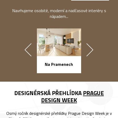
Navrhujeme osobité, moderní a nadčasové interiéry s
nápadem...
náměstí Na Ba
Na Pramenech
DESIGNÉRSKÁ PŘEHLÍDKA
PRAGUE
DESIGN WEEK
Osmý ročník designérské přehlídky Prague Design Week je v