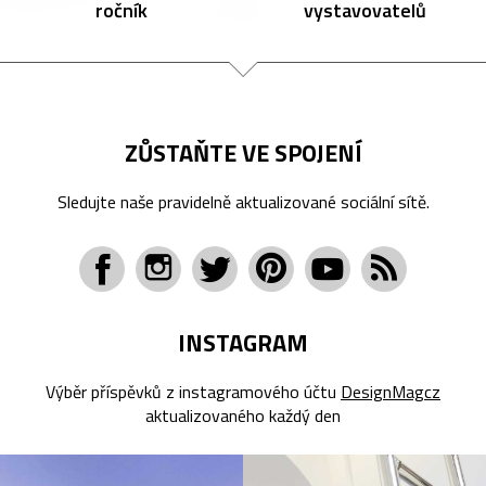
ročník
vystavovatelů
ZŮSTAŇTE VE SPOJENÍ
Sledujte naše pravidelně aktualizované sociální sítě.
INSTAGRAM
Výběr příspěvků z instagramového účtu
DesignMagcz
aktualizovaného každý den