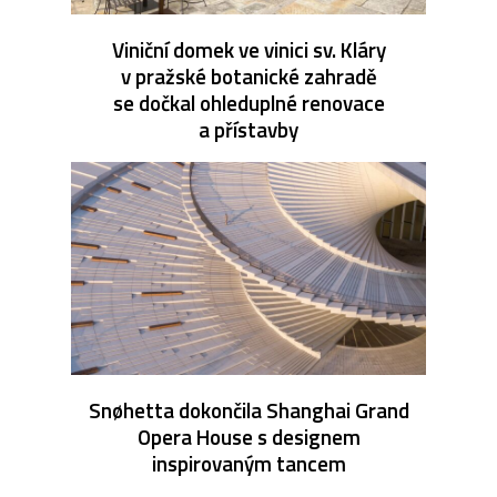
Viniční domek ve vinici sv. Kláry
v pražské botanické zahradě
se dočkal ohleduplné renovace
a přístavby
Snøhetta dokončila Shanghai Grand
Opera House s designem
inspirovaným tancem