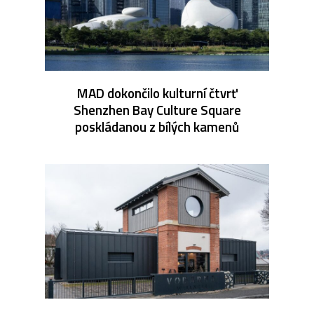
MAD dokončilo kulturní čtvrť
Shenzhen Bay Culture Square
poskládanou z bílých kamenů