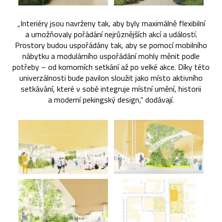
„Interiéry jsou navrženy tak, aby byly maximálně flexibilní
a umožňovaly pořádání nejrůznějších akcí a událostí.
Prostory budou uspořádány tak, aby se pomocí mobilního
nábytku a modulárního uspořádání mohly měnit podle
potřeby – od komorních setkání až po velké akce. Díky této
univerzálnosti bude pavilon sloužit jako místo aktivního
setkávání, které v sobě integruje místní umění, historii
a moderní pekingský design,“ dodávají.