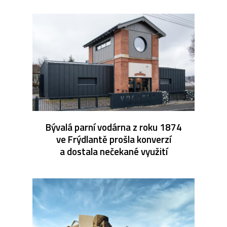
Bývalá parní vodárna z roku 1874
ve Frýdlantě prošla konverzí
a dostala nečekané využití