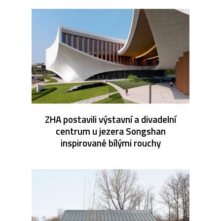
ZHA postavili výstavní a divadelní
centrum u jezera Songshan
inspirované bílými rouchy