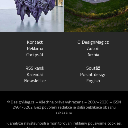
Kontakt
O DesignMag.cz
Reklama
Autoři
Chci psát
Archiv
RSS kanál
Soutěž
Kalendář
Poslat design
Newsletter
English
© DesignMag.cz – Všechna práva vyhrazena – 2007–2026 – ISSN
2464-6202.
Bez povolení redakce je další publikace obsahu
zakázána.
K analýze návštěvnosti a monitorování reklamy používáme
cookies
.