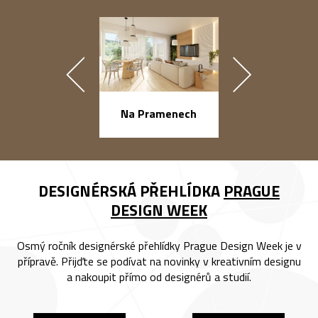
náměstí Na Ba
Na Pramenech
DESIGNÉRSKÁ PŘEHLÍDKA
PRAGUE
DESIGN WEEK
Osmý ročník designérské přehlídky Prague Design Week je v
přípravě. Přijďte se podívat na novinky v kreativním designu
a nakoupit přímo od designérů a studií.