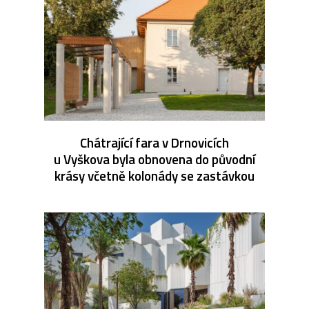
Chátrající fara v Drnovicích
u Vyškova byla obnovena do původní
krásy včetně kolonády se zastávkou