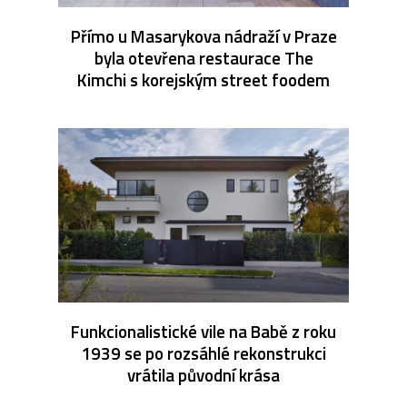
Přímo u Masarykova nádraží v Praze
byla otevřena restaurace The
Kimchi s korejským street foodem
Funkcionalistické vile na Babě z roku
1939 se po rozsáhlé rekonstrukci
vrátila původní krása