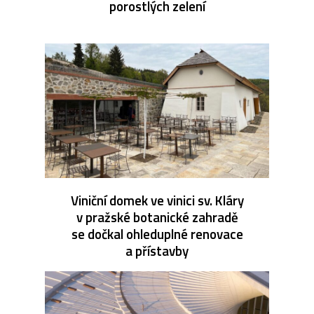
porostlých zelení
Viniční domek ve vinici sv. Kláry
v pražské botanické zahradě
se dočkal ohleduplné renovace
a přístavby