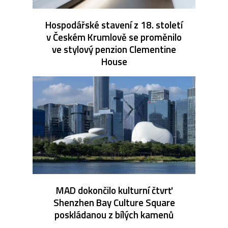
Hospodářské stavení z 18. století
v Českém Krumlově se proměnilo
ve stylový penzion Clementine
House
MAD dokončilo kulturní čtvrť
Shenzhen Bay Culture Square
poskládanou z bílých kamenů