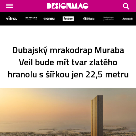
Dubajský mrakodrap Muraba
Veil bude mít tvar zlatého
hranolu s šířkou jen 22,5 metru