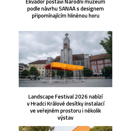
Ekvádor postaví Národní muzeum
podle návrhu SANAA s designem
připomínajícím hliněnou horu
Landscape Festival 2026 nabízí
v Hradci Králové desítky instalací
ve veřejném prostoru i několik
výstav