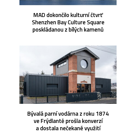
MAD dokončilo kulturní čtvrť
Shenzhen Bay Culture Square
poskládanou z bílých kamenů
Bývalá parní vodárna z roku 1874
ve Frýdlantě prošla konverzí
a dostala nečekané využití