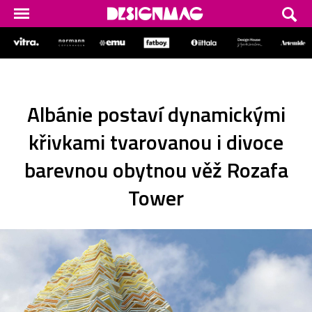
Albánie postaví dynamickými
křivkami tvarovanou i divoce
barevnou obytnou věž Rozafa
Tower