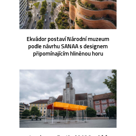
Ekvádor postaví Národní muzeum
podle návrhu SANAA s designem
připomínajícím hliněnou horu