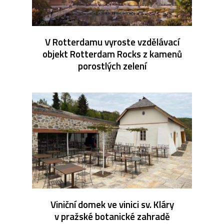
V Rotterdamu vyroste vzdělávací
objekt Rotterdam Rocks z kamenů
porostlých zelení
Viniční domek ve vinici sv. Kláry
v pražské botanické zahradě