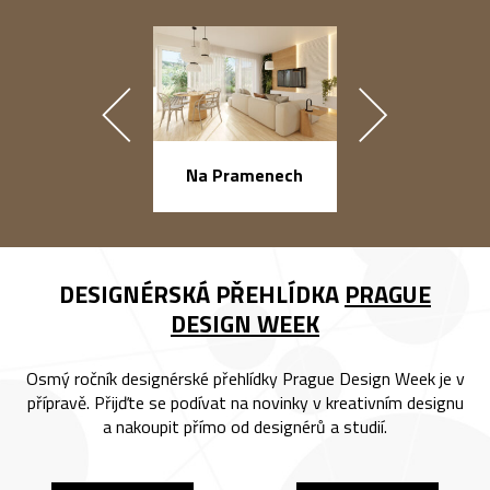
náměstí Na Ba
Na Pramenech
DESIGNÉRSKÁ PŘEHLÍDKA
PRAGUE
DESIGN WEEK
Osmý ročník designérské přehlídky Prague Design Week je v
přípravě. Přijďte se podívat na novinky v kreativním designu
a nakoupit přímo od designérů a studií.