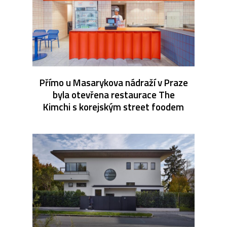
Přímo u Masarykova nádraží v Praze
byla otevřena restaurace The
Kimchi s korejským street foodem