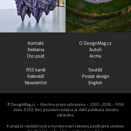
Kontakt
O DesignMag.cz
Reklama
Autoři
Chci psát
Archiv
RSS kanál
Soutěž
Kalendář
Poslat design
Newsletter
English
© DesignMag.cz – Všechna práva vyhrazena – 2007–2026 – ISSN
2464-6202.
Bez povolení redakce je další publikace obsahu
zakázána.
K analýze návštěvnosti a monitorování reklamy používáme
cookies
.