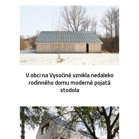
V obci na Vysočině vznikla nedaleko
rodinného domu moderně pojatá
stodola