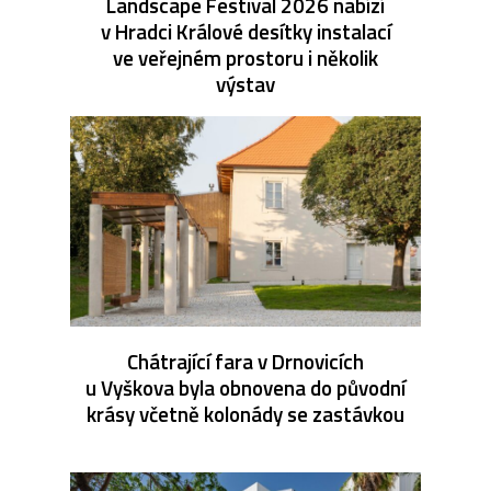
Landscape Festival 2026 nabízí
v Hradci Králové desítky instalací
ve veřejném prostoru i několik
výstav
Chátrající fara v Drnovicích
u Vyškova byla obnovena do původní
krásy včetně kolonády se zastávkou