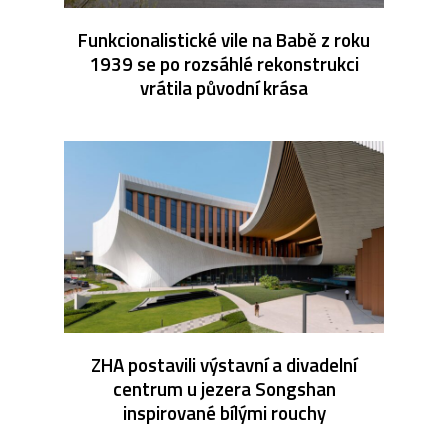
Funkcionalistické vile na Babě z roku
1939 se po rozsáhlé rekonstrukci
vrátila původní krása
ZHA postavili výstavní a divadelní
centrum u jezera Songshan
inspirované bílými rouchy