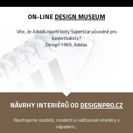
ON-LINE
DESIGN MUSEUM
Víte, že Adidas navrhl boty Superstar původně pro
basketbalisty?
Design 1969, Adidas
NÁVRHY INTERIÉRŮ OD
DESIGNPRO.CZ
Navrhujeme osobité, moderní a nadčasové interiéry s
nápadem...