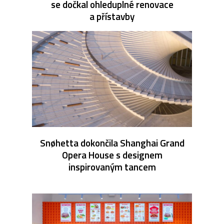
se dočkal ohleduplné renovace
a přístavby
Snøhetta dokončila Shanghai Grand
Opera House s designem
inspirovaným tancem