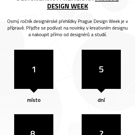
DESIGN WEEK
Osmý ročník designérské přehlídky Prague Design Week je v
přípravě. Přijďte se podívat na novinky v kreativním designu
a nakoupit přímo od designérů a studií.
1
5
místo
dní
8.
?