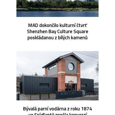
MAD dokončilo kulturní čtvrť
Shenzhen Bay Culture Square
poskládanou z bílých kamenů
Bývalá parní vodárna z roku 1874
ve Frýdlantě prošla konverzí