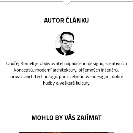
AUTOR ČLÁNKU
Ondřej Krynek je obdivovatel nápaditého designu, kreativních
konceptů, moderní architektury, příjemných interiérů,
inovativních technologií, použitelného webdesignu, dobré
hudby a veškeré kultury.
MOHLO BY VÁS ZAJÍMAT