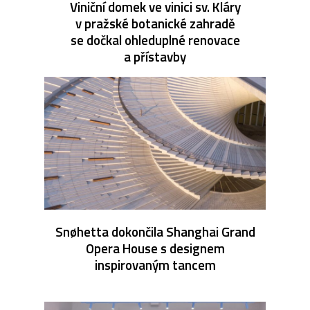
Viniční domek ve vinici sv. Kláry
v pražské botanické zahradě
se dočkal ohleduplné renovace
a přístavby
Snøhetta dokončila Shanghai Grand
Opera House s designem
inspirovaným tancem