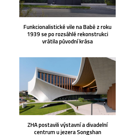
Funkcionalistické vile na Babě z roku
1939 se po rozsáhlé rekonstrukci
vrátila původní krása
ZHA postavili výstavní a divadelní
centrum u jezera Songshan