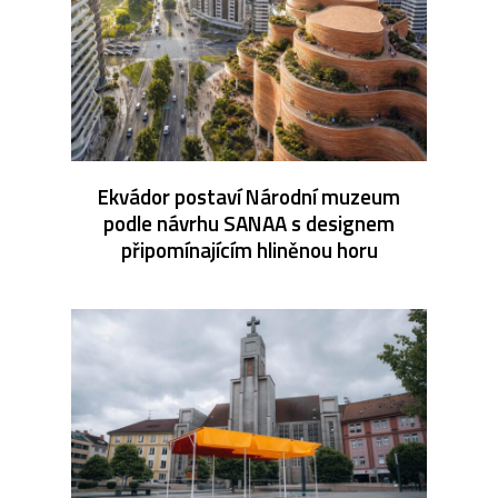
Ekvádor postaví Národní muzeum
podle návrhu SANAA s designem
připomínajícím hliněnou horu