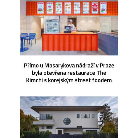
Přímo u Masarykova nádraží v Praze
byla otevřena restaurace The
Kimchi s korejským street foodem