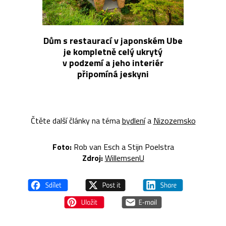
Dům s restaurací v japonském Ube
je kompletně celý ukrytý
v podzemí a jeho interiér
připomíná jeskyni
Čtěte další články na téma
bydlení
a
Nizozemsko
Foto:
Rob van Esch a Stijn Poelstra
Zdroj:
WillemsenU