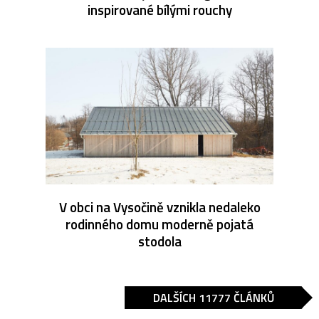
inspirované bílými rouchy
V obci na Vysočině vznikla nedaleko
rodinného domu moderně pojatá
stodola
DALŠÍCH 11777 ČLÁNKŮ