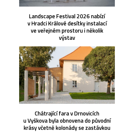
Landscape Festival 2026 nabízí
v Hradci Králové desítky instalací
ve veřejném prostoru i několik
výstav
Chátrající fara v Drnovicích
u Vyškova byla obnovena do původní
krásy včetně kolonády se zastávkou