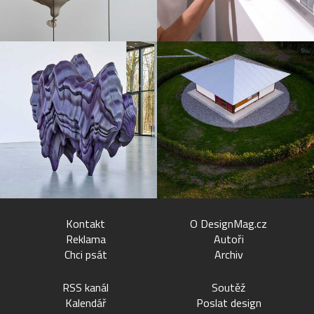
Kontakt
O DesignMag.cz
Reklama
Autoři
Chci psát
Archiv
RSS kanál
Soutěž
Kalendář
Poslat design