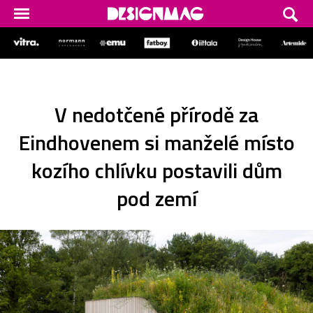
V nedotčené přírodě za
Eindhovenem si manželé místo
kozího chlívku postavili dům
pod zemí