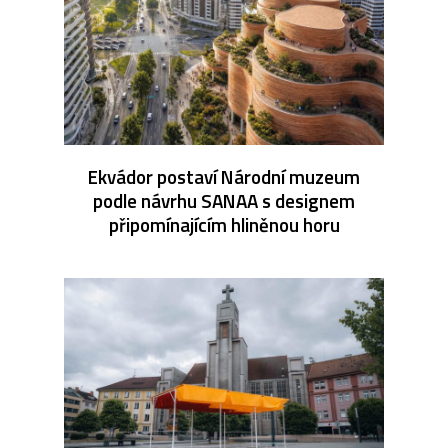
Ekvádor postaví Národní muzeum
podle návrhu SANAA s designem
připomínajícím hliněnou horu