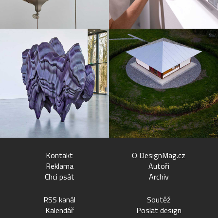
Kontakt
O DesignMag.cz
Reklama
Autoři
Chci psát
Archiv
RSS kanál
Soutěž
Kalendář
Poslat design