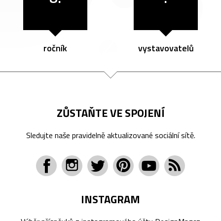
ročník
vystavovatelů
ZŮSTAŇTE VE SPOJENÍ
Sledujte naše pravidelně aktualizované sociální sítě.
INSTAGRAM