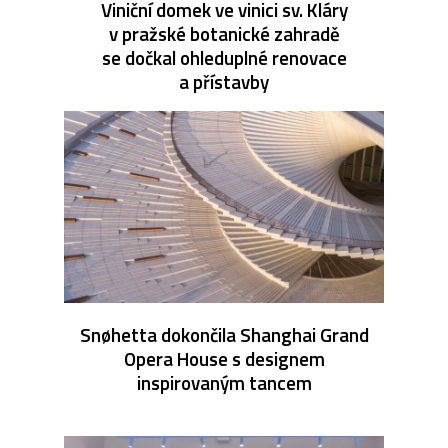
Viniční domek ve vinici sv. Kláry
v pražské botanické zahradě
se dočkal ohleduplné renovace
a přístavby
Snøhetta dokončila Shanghai Grand
Opera House s designem
inspirovaným tancem