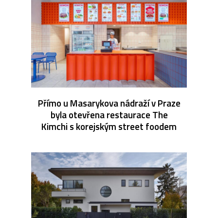
Přímo u Masarykova nádraží v Praze
byla otevřena restaurace The
Kimchi s korejským street foodem