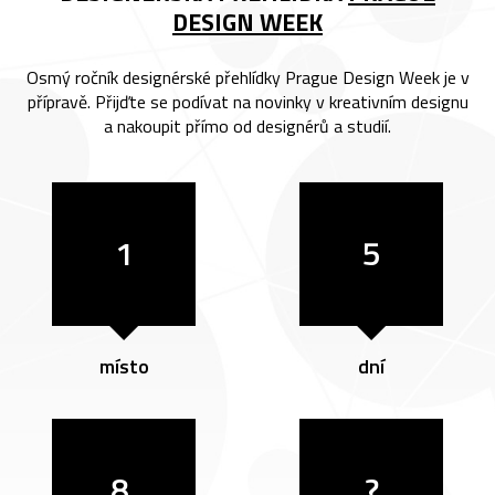
DESIGN WEEK
Osmý ročník designérské přehlídky Prague Design Week je v
přípravě. Přijďte se podívat na novinky v kreativním designu
a nakoupit přímo od designérů a studií.
1
5
místo
dní
8.
?