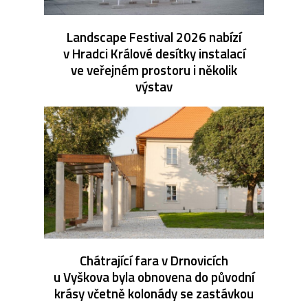
Landscape Festival 2026 nabízí
v Hradci Králové desítky instalací
ve veřejném prostoru i několik
výstav
Chátrající fara v Drnovicích
u Vyškova byla obnovena do původní
krásy včetně kolonády se zastávkou