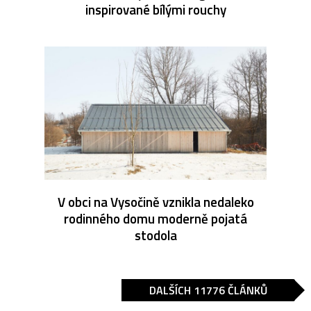
inspirované bílými rouchy
V obci na Vysočině vznikla nedaleko
rodinného domu moderně pojatá
stodola
DALŠÍCH 11776 ČLÁNKŮ