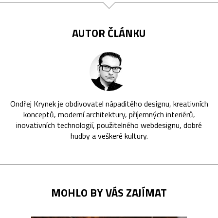
AUTOR ČLÁNKU
Ondřej Krynek je obdivovatel nápaditého designu, kreativních
konceptů, moderní architektury, příjemných interiérů,
inovativních technologií, použitelného webdesignu, dobré
hudby a veškeré kultury.
MOHLO BY VÁS ZAJÍMAT