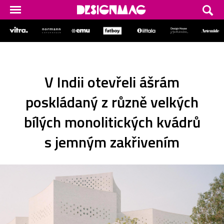
V Indii otevřeli ášrám
poskládaný z různě velkých
bílých monolitických kvádrů
s jemným zakřivením