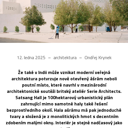
12. ledna 2025
architektura
Ondřej Krynek
Že také v Indii může vznikat moderní veřejná
architektura potvrzuje nově otevřený ášrám neboli
poutní místo, které navrhl v mezinárodní
architektonické soutěži britský ateliér Serie Architects.
Satsang Hall je 100hektarový urbanistický plán
zahrnující mimo samotné haly také řešení
bezprostředního okolí. Hala ašrámu má pak jednoduché
tvary a složená je z monolitických hmot s decentním
zdobením malými okny. Interiér je stejně nadčasový jako