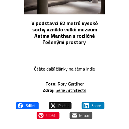
V podstavci 82 metrů vysoké
sochy vzniklo velké muzeum
Aatma Manthan s rozličně
řešenými prostory
Čtěte další články na téma
Indie
Foto:
Rory Gardiner
Zdroj:
Serie Architects