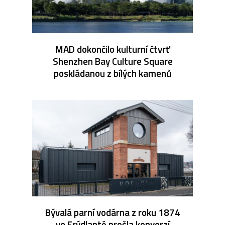
MAD dokončilo kulturní čtvrť
Shenzhen Bay Culture Square
poskládanou z bílých kamenů
Bývalá parní vodárna z roku 1874
ve Frýdlantě prošla konverzí