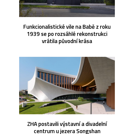
Funkcionalistické vile na Babě z roku
1939 se po rozsáhlé rekonstrukci
vrátila původní krása
ZHA postavili výstavní a divadelní
centrum u jezera Songshan