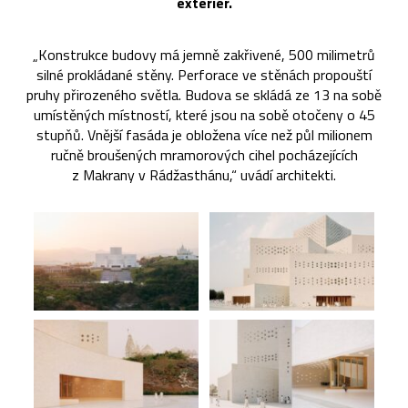
exteriér.
„Konstrukce budovy má jemně zakřivené, 500 milimetrů
silné prokládané stěny. Perforace ve stěnách propouští
pruhy přirozeného světla. Budova se skládá ze 13 na sobě
umístěných místností, které jsou na sobě otočeny o 45
stupňů. Vnější fasáda je obložena více než půl milionem
ručně broušených mramorových cihel pocházejících
z Makrany v Rádžasthánu,“ uvádí architekti.