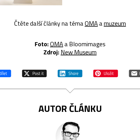
Čtěte další články na téma
OMA
a
muzeum
Foto:
OMA
a Bloomimages
Zdroj:
New Museum
AUTOR ČLÁNKU