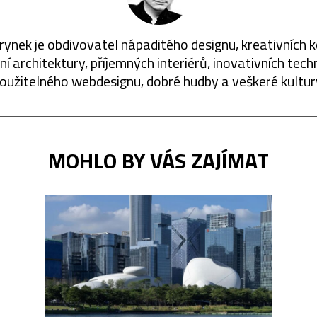
rynek je obdivovatel nápaditého designu, kreativních 
í architektury, příjemných interiérů, inovativních techn
oužitelného webdesignu, dobré hudby a veškeré kultur
MOHLO BY VÁS ZAJÍMAT